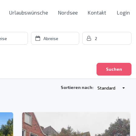
Urlaubswünsche
Nordsee
Kontakt
Login
Suchen
Sortieren nach:
Standard