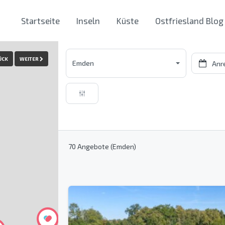
Startseite
Inseln
Küste
Ostfriesland Blog
ÜCK
WEITER
Emden
70 Angebote (Emden)