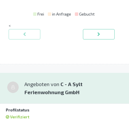
Frei
in Anfrage
Gebucht
<
Angeboten von
C - A Sylt
Ferienwohnung GmbH
Profilstatus
Verifiziert