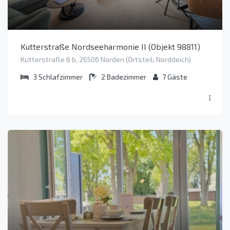
Kutterstraße Nordseeharmonie II (Objekt 98811)
Kutterstraße 6 b, 26506 Norden (Ortsteil: Norddeich)
3
Schlafzimmer
2
Badezimmer
7
Gäste