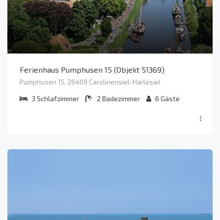
Ferienhaus Pumphusen 15 (Objekt 51369)
Pumphusen 15, 26409 Carolinensiel-Harlesiel
3
Schlafzimmer
2
Badezimmer
6
Gäste