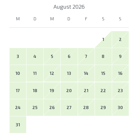
August
2026
M
D
M
D
F
S
S
1
2
3
4
5
6
7
8
9
10
11
12
13
14
15
16
17
18
19
20
21
22
23
24
25
26
27
28
29
30
31