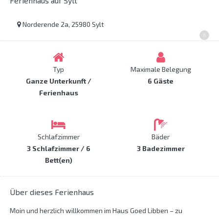
Ferienhaus auf Sylt
Norderende 2a, 25980 Sylt
Typ
Maximale Belegung
Ganze Unterkunft /
6 Gäste
Ferienhaus
Schlafzimmer
Bäder
3 Schlafzimmer / 6
3 Badezimmer
Bett(en)
Über dieses Ferienhaus
Moin und herzlich willkommen im Haus Goed Libben – zu