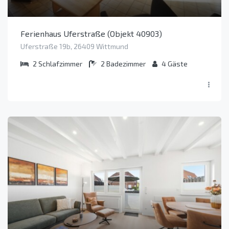
Ferienhaus Uferstraße (Objekt 40903)
Uferstraße 19b, 26409 Wittmund
2
Schlafzimmer
2
Badezimmer
4
Gäste