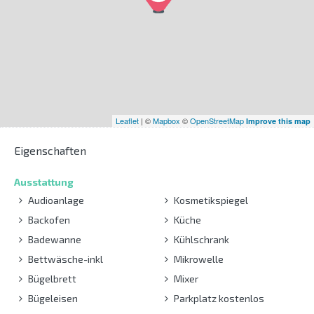
Leaflet
| ©
Mapbox
©
OpenStreetMap
Improve this map
Eigenschaften
Ausstattung
Audioanlage
Kosmetikspiegel
Backofen
Küche
Badewanne
Kühlschrank
Bettwäsche-inkl
Mikrowelle
Bügelbrett
Mixer
Bügeleisen
Parkplatz kostenlos