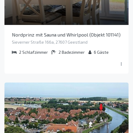
Nordprinz mit Sauna und Whirlpool (Objekt 101141)
Sieverner Straße 166a, 27607 Geestland
2
Schlafzimmer
2
Badezimmer
6
Gäste