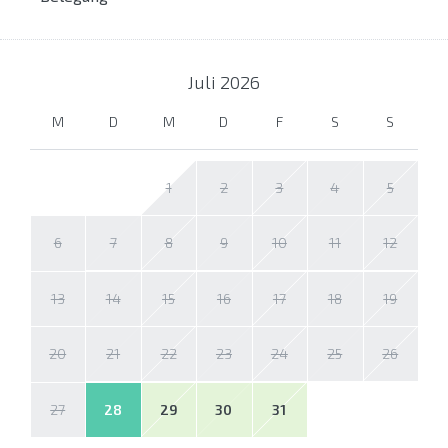
Juli
2026
M
D
M
D
F
S
S
1
2
3
4
5
6
7
8
9
10
11
12
13
14
15
16
17
18
19
20
21
22
23
24
25
26
27
28
29
30
31