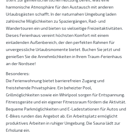
harmonische Atmosphäre für den Austausch mit anderen
Urlaubsgästen schafft. In der naturnahen Umgebung laden
zahlreiche Möglichkeiten zu Spaziergängen, Rad- und
Wandertouren ein und bieten so vielseitige Freizeitaktivitäten.
Dieses Ferienhaus vereint höchsten Komfort mit einem
einladenden Außenbereich, der den perfekten Rahmen für
unvergessliche Urlaubsmomente bietet. Buchen Sie jetzt und
genießen Sie die Annehmlichkeiten in Ihrem Traum-Ferienhaus
an der Nordsee!
Besonderes:
Die Ferienwohnung bietet barrierefreien Zugang und
freistehende Privatsphäre. Ein beheizter Pool,
Grillmöglichkeiten sowie ein Whirlpool sorgen für Entspannung.
Fitnessgeräte und ein eigener Fitnessraum fördern die Aktivität.
Bequeme Parkmöglichkeiten und E-Ladestationen für Autos und
E-Bikes runden das Angebot ab. Ein Arbeitsplatz ermöglicht
produktives Arbeiten in ruhiger Umgebung. Die Sauna lädt zur
Erholung ein.