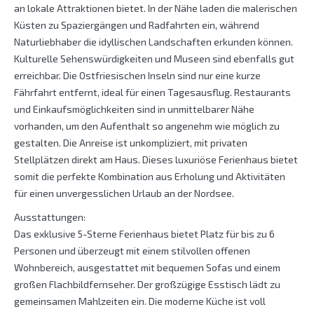
an lokale Attraktionen bietet. In der Nähe laden die malerischen
Küsten zu Spaziergängen und Radfahrten ein, während
Naturliebhaber die idyllischen Landschaften erkunden können.
Kulturelle Sehenswürdigkeiten und Museen sind ebenfalls gut
erreichbar. Die Ostfriesischen Inseln sind nur eine kurze
Fährfahrt entfernt, ideal für einen Tagesausflug. Restaurants
und Einkaufsmöglichkeiten sind in unmittelbarer Nähe
vorhanden, um den Aufenthalt so angenehm wie möglich zu
gestalten. Die Anreise ist unkompliziert, mit privaten
Stellplätzen direkt am Haus. Dieses luxuriöse Ferienhaus bietet
somit die perfekte Kombination aus Erholung und Aktivitäten
für einen unvergesslichen Urlaub an der Nordsee.
Ausstattungen:
Das exklusive 5-Sterne Ferienhaus bietet Platz für bis zu 6
Personen und überzeugt mit einem stilvollen offenen
Wohnbereich, ausgestattet mit bequemen Sofas und einem
großen Flachbildfernseher. Der großzügige Esstisch lädt zu
gemeinsamen Mahlzeiten ein. Die moderne Küche ist voll