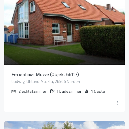
Ferienhaus Möwe (Objekt 66117)
Ludwig-Uhland-Str. 4a, 26506 Norden
2
Schlafzimmer
1
Badezimmer
4
Gäste