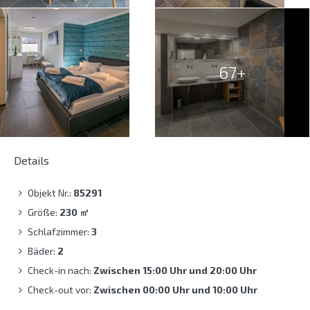
67+
Details
Objekt Nr.:
85291
Größe:
230
㎡
Schlafzimmer:
3
Bäder:
2
Check-in nach:
Zwischen 15:00 Uhr und 20:00 Uhr
Check-out vor:
Zwischen 00:00 Uhr und 10:00 Uhr