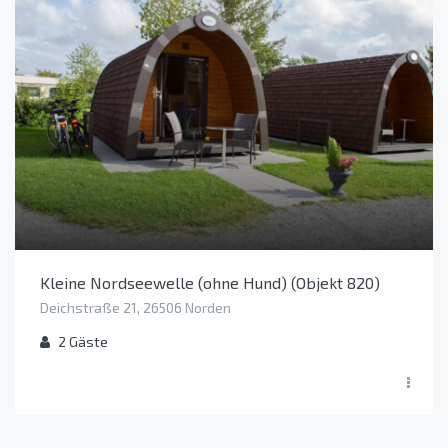
Kleine Nordseewelle (ohne Hund) (Objekt 820)
Deichstraße 21, 26506 Norden
2
Gäste