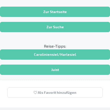
Zur Startseite
Zur Suche
Reise-Tipps:
Caroliniensiel/Harlesiel
Juist
Als Favorit hinzufügen