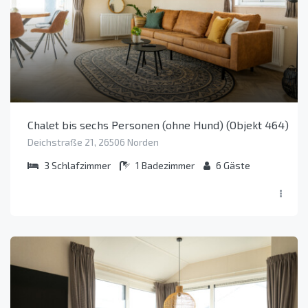
Chalet bis sechs Personen (ohne Hund) (Objekt 464)
Deichstraße 21, 26506 Norden
3
Schlafzimmer
1
Badezimmer
6
Gäste