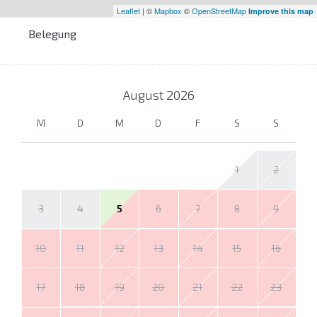
Leaflet
| ©
Mapbox
©
OpenStreetMap
Improve this map
Belegung
August
2026
M
D
M
D
F
S
S
1
2
3
4
5
6
7
8
9
10
11
12
13
14
15
16
17
18
19
20
21
22
23