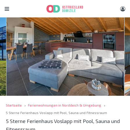
Startseite
Ferienwohnungen in Norddeich & Umgebung
5 Sterne Ferienhaus Voslapp mit Pool, Sauna und Fitnessraum
5 Sterne Ferienhaus Voslapp mit Pool, Sauna und
Fitnessraum