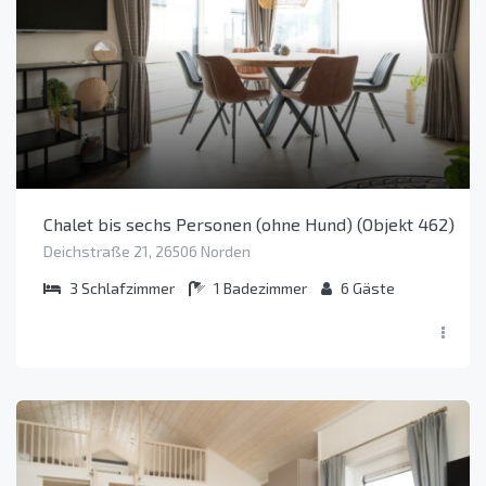
Chalet bis sechs Personen (ohne Hund) (Objekt 462)
Deichstraße 21, 26506 Norden
3
Schlafzimmer
1
Badezimmer
6
Gäste