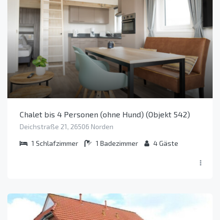
Chalet bis 4 Personen (ohne Hund) (Objekt 542)
Deichstraße 21, 26506 Norden
1
Schlafzimmer
1
Badezimmer
4
Gäste