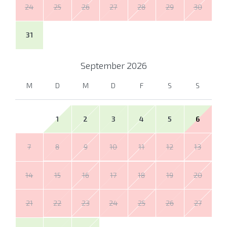
24
25
26
27
28
29
30
31
September
2026
M
D
M
D
F
S
S
1
2
3
4
5
6
7
8
9
10
11
12
13
14
15
16
17
18
19
20
21
22
23
24
25
26
27