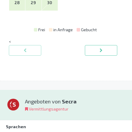
28
29
30
Frei
in Anfrage
Gebucht
<
Angeboten von
Secra
Vermittlungsagentur
Sprachen