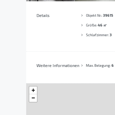
Details
Objekt Nr.:
39615
Größe:
46
㎡
Schlafzimmer:
3
Weitere Informationen
Max. Belegung:
6
+
−