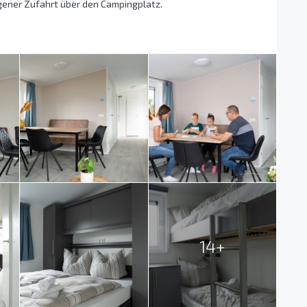
gener Zufahrt über den Campingplatz.
14+