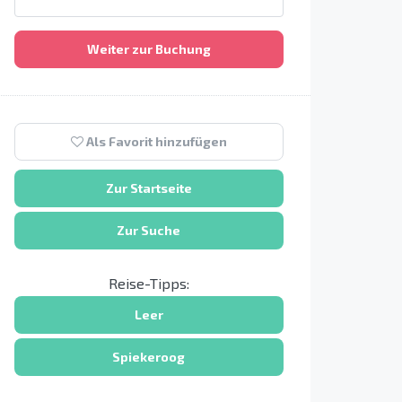
Weiter zur Buchung
Als Favorit hinzufügen
Zur Startseite
Zur Suche
Reise-Tipps:
Leer
Spiekeroog