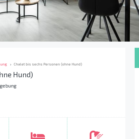
bung
Chalet bis sechs Personen (ohne Hund)
ohne Hund)
mgebung