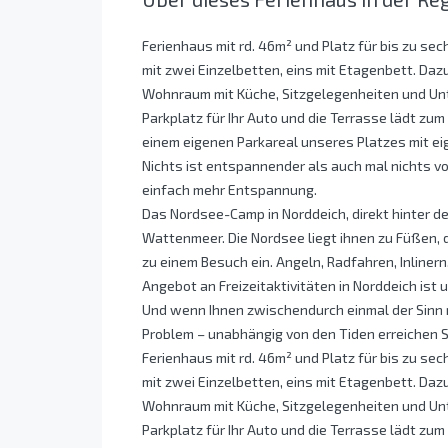
Ferienhaus mit rd. 46m² und Platz für bis zu sec
mit zwei Einzelbetten, eins mit Etagenbett. Daz
Wohnraum mit Küche, Sitzgelegenheiten und Unt
Parkplatz für Ihr Auto und die Terrasse lädt zum
einem eigenen Parkareal unseres Platzes mit ei
Nichts ist entspannender als auch mal nichts v
einfach mehr Entspannung.
Das Nordsee-Camp in Norddeich, direkt hinter d
Wattenmeer. Die Nordsee liegt ihnen zu Füßen, d
zu einem Besuch ein. Angeln, Radfahren, Inliner
Angebot an Freizeitaktivitäten in Norddeich ist 
Und wenn Ihnen zwischendurch einmal der Sinn na
Problem – unabhängig von den Tiden erreichen 
Ferienhaus mit rd. 46m² und Platz für bis zu sec
mit zwei Einzelbetten, eins mit Etagenbett. Daz
Wohnraum mit Küche, Sitzgelegenheiten und Unt
Parkplatz für Ihr Auto und die Terrasse lädt zum