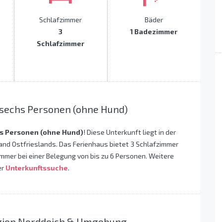
Schlafzimmer
Bäder
3
1 Badezimmer
Schlafzimmer
 sechs Personen (ohne Hund)
hs Personen (ohne Hund)
! Diese Unterkunft liegt in der
nd Ostfrieslands. Das Ferienhaus bietet 3 Schlafzimmer
mmer bei einer Belegung von bis zu 6 Personen. Weitere
er
Unterkunftssuche
.
egion Norddeich & Umgebung