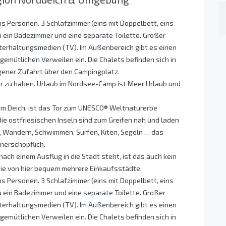
hs Personen. 3 Schlafzimmer (eins mit Doppelbett, eins
u ein Badezimmer und eine separate Toilette. Großer
erhaltungsmedien (TV). Im Außenbereich gibt es einen
 gemütlichen Verweilen ein. Die Chalets befinden sich in
gener Zufahrt über den Campingplatz.
or zu haben. Urlaub im Nordsee-Camp ist Meer Urlaub und
em Deich, ist das Tor zum UNESCO® Weltnaturerbe
ie ostfriesischen Inseln sind zum Greifen nah und laden
n, Wandern, Schwimmen, Surfen, Kiten, Segeln … das
unerschöpflich.
ch einem Ausflug in die Stadt steht, ist das auch kein
Sie von hier bequem mehrere Einkaufsstädte.
hs Personen. 3 Schlafzimmer (eins mit Doppelbett, eins
u ein Badezimmer und eine separate Toilette. Großer
erhaltungsmedien (TV). Im Außenbereich gibt es einen
 gemütlichen Verweilen ein. Die Chalets befinden sich in