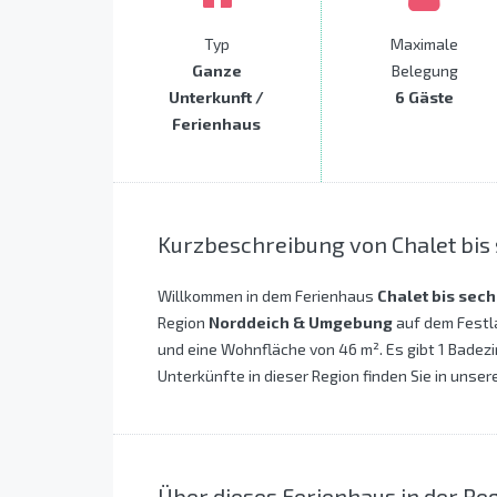
Typ
Maximale
Ganze
Belegung
Unterkunft /
6 Gäste
Ferienhaus
Kurzbeschreibung von Chalet bis
Willkommen in dem Ferienhaus
Chalet bis sec
Region
Norddeich & Umgebung
auf dem Festla
und eine Wohnfläche von 46 m². Es gibt 1 Badezi
Unterkünfte in dieser Region finden Sie in unser
Über dieses Ferienhaus in der R