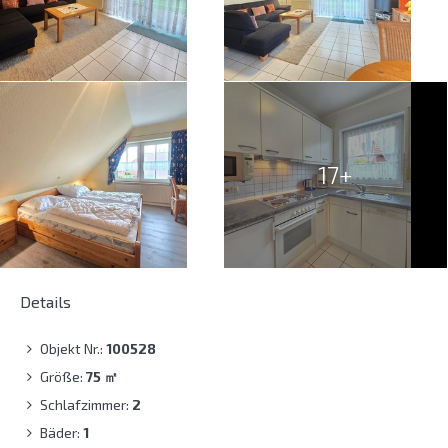
17+
Details
Objekt Nr.:
100528
Größe:
75
㎡
Schlafzimmer:
2
Bäder:
1