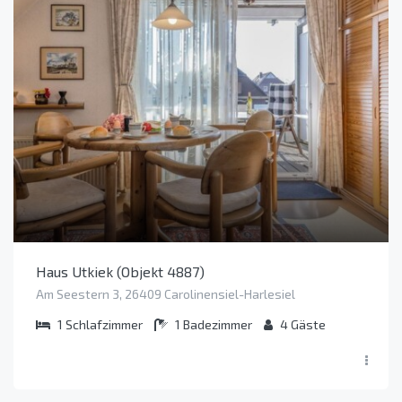
Haus Utkiek (Objekt 4887)
Am Seestern 3, 26409 Carolinensiel-Harlesiel
1
Schlafzimmer
1
Badezimmer
4
Gäste