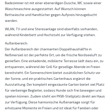
Badezimmer ist mit einer ebenerdigen Dusche, WC sowie einer
Waschmaschine ausgestattet. Auf Wunsch können
Bettwäsche und Handtücher gegen Aufpreis hinzugebucht
werden.
WLAN, TV und eine Stereoanlage sind ebenfalls vorhanden,
während Kinderbett und Hochstuhl zur Verfügung stehen.
Außenbereich:
Der Außenbereich der charmanten Doppelhaushälfte in
Neßmersiel ist der perfekte Ort, um die frische Nordseeluft zu
genießen. Eine einladende, möblierte Terrasse lädt dazu ein, zu
entspannen, während der Grill für gesellige Abende im Freien
bereitsteht. Ein Sonnenschirm bietet zusätzlichen Schutz vor
der Sonne, und ein praktisches Gartenhaus ergänzt die
Ausstattung. Der komplett eingezäunte Garten bietet viel Platz
für vierbeinige Begleiter, sodass Hunde sich frei bewegen und
spielen können. Zudem steht ein PKW-Stellplatz direkt am Haus
zur Verfügung. Diese harmonische Außenanlage sorgt für
erholsame Momente im Freien und ist ideal für Familien oder