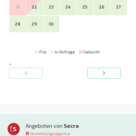
21
22
23
24
25
26
27
28
29
30
Frei
in Anfrage
Gebucht
<
Angeboten von
Secra
Vermittlungsagentur