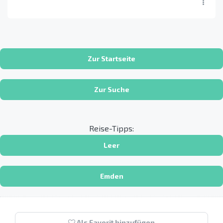
Zur Startseite
Zur Suche
Reise-Tipps:
Leer
Emden
Als Favorit hinzufügen