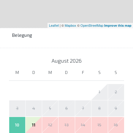
Leaflet
| ©
Mapbox
©
OpenStreetMap
Improve this map
Belegung
August
2026
M
D
M
D
F
S
S
1
2
3
4
5
6
7
8
9
10
11
12
13
14
15
16