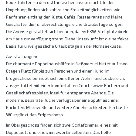
Bootsfahrten zu den ostfriesischen Inseln macht. In der
Umgebung finden sich zahlreiche Freizeitmöglichkeiten, wie
Radfahren entlang der Küste, Cafés, Restaurants und kleine
Geschäfte, die für abwechslungsreiche Urlaubstage sorgen.
Die Anreise gestaltet sich bequem, da ein PKW-Stellplatz direkt
am Haus zur Verfügung steht. Diese Unterkunft ist die perfekte
Basis für unvergessliche Urlaubstage an der Nordseeküste.
Ausstattungen:
Die charmante Doppelhaushälfte in Neßmersiel bietet auf zwei
Etagen Platz für bis zu 4 Personen und einen Hund. Im
Erdgeschoss befindet sich ein offener Wohn- und Essbereich,
ausgestattet mit einer komfortablen Couch sowie Büchern und
Gesellschaftsspielen, ideal für entspannte Abende. Die
moderne, separate Küche verfügt über eine Spülmaschine,
Backofen, Mikrowelle und weitere Annehmlichkeiten. Ein Gäste-
WC ergänzt das Erdgeschoss.
Im Obergeschoss finden sich zwei Schlafzimmer: eines mit
Doppelbett und eines mit zwei Einzelbetten. Das helle