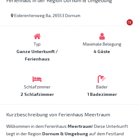
Ferienhaus in der Region Dornum & Umgebung
Eiderentenweg 8a, 26553 Dornum
Typ
Maximale Belegung
Ganze Unterkunft /
4 Gäste
Ferienhaus
Schlafzimmer
Bäder
2 Schlafzimmer
1 Badezimmer
Kurzbeschreibung von Ferienhaus Meertraum
Willkommen in dem Ferienhaus
Meertraum
! Diese Unterkunft
liegt in der Region
Dornum & Umgebung
auf dem Festland