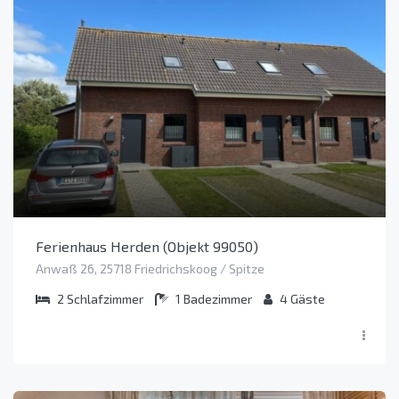
Ferienhaus Herden (Objekt 99050)
Anwaß 26, 25718 Friedrichskoog / Spitze
2
Schlafzimmer
1
Badezimmer
4
Gäste