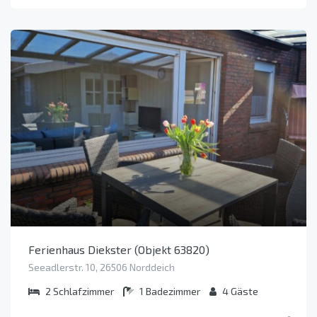
Ferienhaus Diekster (Objekt 63820)
Seeadlerstr. 10, 26506 Norddeich
2
Schlafzimmer
1
Badezimmer
4
Gäste