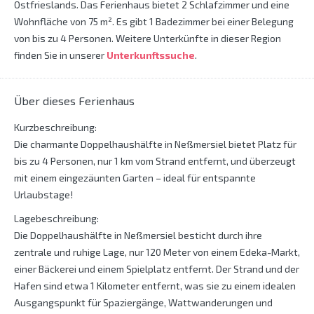
Ostfrieslands. Das Ferienhaus bietet 2 Schlafzimmer und eine
Wohnfläche von 75 m². Es gibt 1 Badezimmer bei einer Belegung
von bis zu 4 Personen. Weitere Unterkünfte in dieser Region
finden Sie in unserer
Unterkunftssuche
.
Über dieses Ferienhaus
Kurzbeschreibung:
Die charmante Doppelhaushälfte in Neßmersiel bietet Platz für
bis zu 4 Personen, nur 1 km vom Strand entfernt, und überzeugt
mit einem eingezäunten Garten – ideal für entspannte
Urlaubstage!
Lagebeschreibung:
Die Doppelhaushälfte in Neßmersiel besticht durch ihre
zentrale und ruhige Lage, nur 120 Meter von einem Edeka-Markt,
einer Bäckerei und einem Spielplatz entfernt. Der Strand und der
Hafen sind etwa 1 Kilometer entfernt, was sie zu einem idealen
Ausgangspunkt für Spaziergänge, Wattwanderungen und