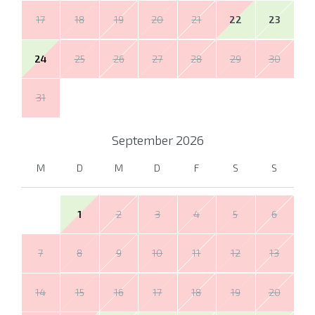
17
18
19
20
21
22
23
24
25
26
27
28
29
30
31
September
2026
M
D
M
D
F
S
S
1
2
3
4
5
6
7
8
9
10
11
12
13
14
15
16
17
18
19
20