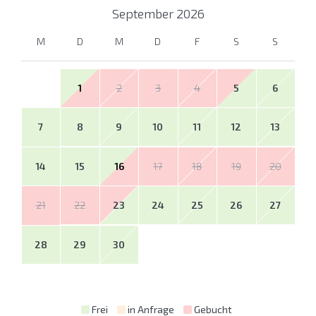
September
2026
M
D
M
D
F
S
S
1
2
3
4
5
6
7
8
9
10
11
12
13
14
15
16
17
18
19
20
21
22
23
24
25
26
27
28
29
30
Frei
in Anfrage
Gebucht