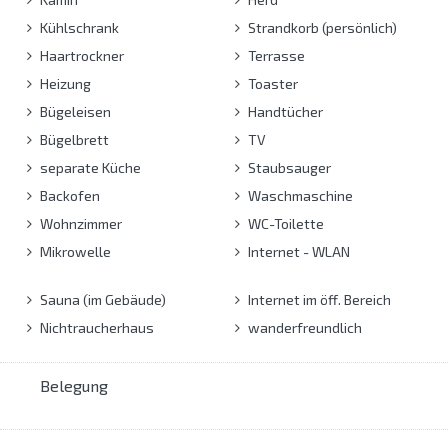
Kühlschrank
Strandkorb (persönlich)
Haartrockner
Terrasse
Heizung
Toaster
Bügeleisen
Handtücher
Bügelbrett
TV
separate Küche
Staubsauger
Backofen
Waschmaschine
Wohnzimmer
WC-Toilette
Mikrowelle
Internet - WLAN
Sauna (im Gebäude)
Internet im öff. Bereich
Nichtraucherhaus
wanderfreundlich
Belegung