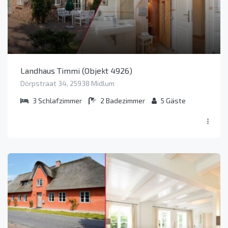
Landhaus Timmi (Objekt 4926)
Dörpstraat 34, 25938 Midlum
3
Schlafzimmer
2
Badezimmer
5
Gäste