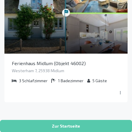
Ferienhaus Midlum (Objekt 46002)
Westerham 7, 25938 Midlum
3
Schlafzimmer
1
Badezimmer
5
Gäste
Zur Startseite