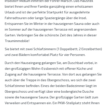
Inseldorf Midlum inmitten der Föhrer Marsch. Das Hausteil
bietet Ihnen und Ihrer Familie ganzjährig einen erholsamen
Urlaub und ist der perfekte Startpunkt für ausgedehnte
Fahrradtouren oder lange Spaziergänge über die Insel.
Entspannen Sie im Winter in der hauseigenen Sauna oder auch
im Sommer auf der hauseigenen Terrasse mit angrenzendem
Garten. Verbringen Sie die schönste Zeit des Jahres in dieser
Traumimmobilie!
Sie bietet mit zwei Schlafzimmern (1 Doppelbett; 2 Einzelbetten)
und zwei Bädern komfortabel Platz für vier Personen.
Durch den Hauseingang gelangen Sie, am Duschbad vorbei, in
den großzügigen Wohn-Essbereich mit offener Küche und
Zugang auf die hauseigene Terrasse. Von dort aus gelangen Sie
auch über die Treppe in das Obergeschoss, wo sich die zwei
Schlafzimmer befinden. Eines der beiden Badezimmer liegt im
Obergeschoss und verfügt über eine bodengleiche Dusche
sowie die hauseigene Sauna. Der großzügige Garten lädt zum
Verweilen und Entspannen ein. Ein PKW-Stellplatz steht Ihnen