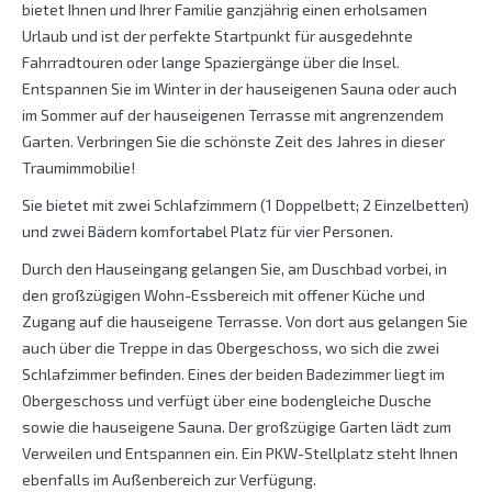
bietet Ihnen und Ihrer Familie ganzjährig einen erholsamen
Urlaub und ist der perfekte Startpunkt für ausgedehnte
Fahrradtouren oder lange Spaziergänge über die Insel.
Entspannen Sie im Winter in der hauseigenen Sauna oder auch
im Sommer auf der hauseigenen Terrasse mit angrenzendem
Garten. Verbringen Sie die schönste Zeit des Jahres in dieser
Traumimmobilie!
Sie bietet mit zwei Schlafzimmern (1 Doppelbett; 2 Einzelbetten)
und zwei Bädern komfortabel Platz für vier Personen.
Durch den Hauseingang gelangen Sie, am Duschbad vorbei, in
den großzügigen Wohn-Essbereich mit offener Küche und
Zugang auf die hauseigene Terrasse. Von dort aus gelangen Sie
auch über die Treppe in das Obergeschoss, wo sich die zwei
Schlafzimmer befinden. Eines der beiden Badezimmer liegt im
Obergeschoss und verfügt über eine bodengleiche Dusche
sowie die hauseigene Sauna. Der großzügige Garten lädt zum
Verweilen und Entspannen ein. Ein PKW-Stellplatz steht Ihnen
ebenfalls im Außenbereich zur Verfügung.