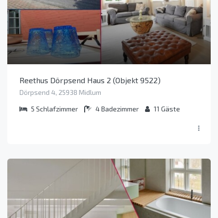
Reethus Dörpsend Haus 2 (Objekt 9522)
Dörpsend 4, 25938 Midlum
5
Schlafzimmer
4
Badezimmer
11
Gäste