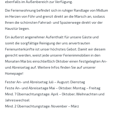
ebenfalls im Außenbereich zur Verfügung.
Die Ferienwohnung befindet sich in ruhiger Randlage von Midlum
im Herzen von Föhr und grenzt direkt an die Marsch an, sodass
Ihnen die schönsten Fahrrad- und Spazierwege direkt vor der
Haustür liegen.
Ein äußerst angenehmer Aufenthalt für unsere Gäste und
somit die sorgfältige Reinigung der uns anvertrauten
Ferienunterkünfte ist unser höchstes Gebot. Damit wir diesem
gerecht werden, weist jede unserer Ferienimmobilien in den
Monaten Mai bis einschließlich Oktober einen festgelegten An-
und Abreisetag auf. Weitere Infos finden Sie auf unserer
Homepage!
Fester An- und Abreisetag Juli – August: Dienstag
Feste An- und Abreisetage Mai – Oktober: Montag – Freitag
Mind. 7 Übernachtungstage: April – Oktober; Weihnachten und
Jahreswechsel
Mind. 2 Übernachtungstage: November – März