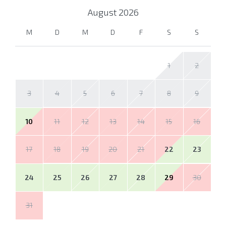
August
2026
M
D
M
D
F
S
S
1
2
3
4
5
6
7
8
9
10
11
12
13
14
15
16
17
18
19
20
21
22
23
24
25
26
27
28
29
30
31