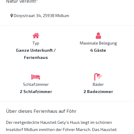
Natur vereint!“
Dörpstraat 34, 25938 Midlum
Typ
Maximale Belegung
Ganze Unterkunft /
4 Gäste
Ferienhaus
Schlafzimmer
Bäder
2 Schlafzimmer
2 Badezimmer
Über dieses Ferienhaus auf Föhr
Der reetgedeckte Hausteil Gely’s Huus liegt im schönen
Inseldorf Midlum inmitten der Föhrer Marsch. Das Hausteil