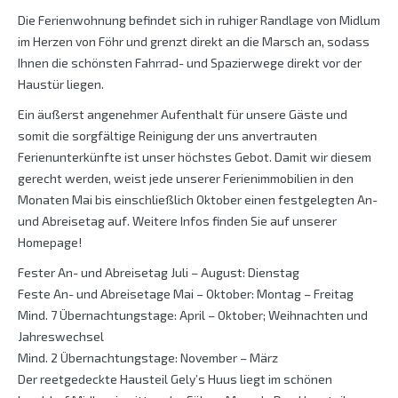
Die Ferienwohnung befindet sich in ruhiger Randlage von Midlum
im Herzen von Föhr und grenzt direkt an die Marsch an, sodass
Ihnen die schönsten Fahrrad- und Spazierwege direkt vor der
Haustür liegen.
Ein äußerst angenehmer Aufenthalt für unsere Gäste und
somit die sorgfältige Reinigung der uns anvertrauten
Ferienunterkünfte ist unser höchstes Gebot. Damit wir diesem
gerecht werden, weist jede unserer Ferienimmobilien in den
Monaten Mai bis einschließlich Oktober einen festgelegten An-
und Abreisetag auf. Weitere Infos finden Sie auf unserer
Homepage!
Fester An- und Abreisetag Juli – August: Dienstag
Feste An- und Abreisetage Mai – Oktober: Montag – Freitag
Mind. 7 Übernachtungstage: April – Oktober; Weihnachten und
Jahreswechsel
Mind. 2 Übernachtungstage: November – März
Der reetgedeckte Hausteil Gely’s Huus liegt im schönen