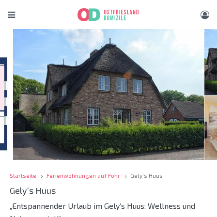
Startseite
Ferienwohnungen auf Föhr
Gely’s Huus
Gely’s Huus
„Entspannender Urlaub im Gely’s Huus: Wellness und