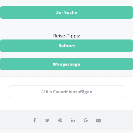
Zur Suche
Reise-Tipps:
Baltrum
Wangerooge
Als Favorit hinzufügen