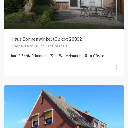
Haus Sonnenwinkel (Objekt 26802)
Koopersand 18, 26736 Greetsiel
2
Schlafzimmer
1
Badezimmer
4
Gäste