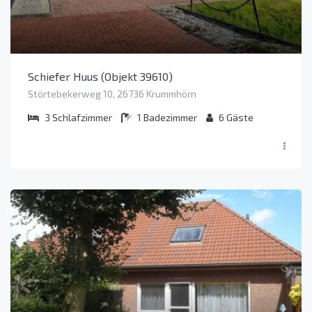
Schiefer Huus (Objekt 39610)
Störtebekerweg 10, 26736 Krummhörn
3
Schlafzimmer
1
Badezimmer
6
Gäste