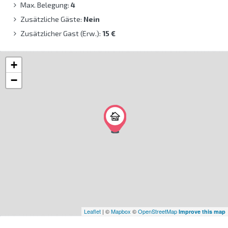
Max. Belegung:
4
Zusätzliche Gäste:
Nein
Zusätzlicher Gast (Erw.):
15 €
+
−
Leaflet
| ©
Mapbox
©
OpenStreetMap
Improve this map