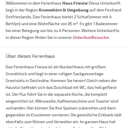
Willkommen in dem Ferienhaus
Haus Friesia
! Diese Unterkunft
liegt in der Region
Krummhörn & Umgebung
auf dem Festland
Ostfrieslands. Das Ferienhaus bietet 2 Schlafzimmer mit 4
Bett(en) und eine Wohnfläche von 85 m². Es gibt 1 Badezimmer
bei einer Belegung von bis zu 4 Personen. Weitere Unterkünfte
in dieser Region finden Sie in unserer
Unterkunftssuche
.
Über dieses Ferienhaus
Das Ferienhaus Friesia ist ein Nurdachhaus mit großem
Grundstück und liegt in einer ruhigen Sackgassenlage
Greetsiels in Deichnähe. Kommen Sie herein! Gleich neben der
Haustür befindet sich das Duschbad mit WC, das hell gefliest
ist. Der Flur führt Sie in die separate Küche, die komplett
eingerichtet ist. Mikrowelle, Kaffeemaschine und Toaster sind
vorhanden. Hier können Sie Ihre Speisen zubereiten und dann
gegenüber im Esszimmer servieren. Die gemütliche Eckbank lädt
ebenfalls zum Klönen und Verweilen ein. Im ganzen Haus hat