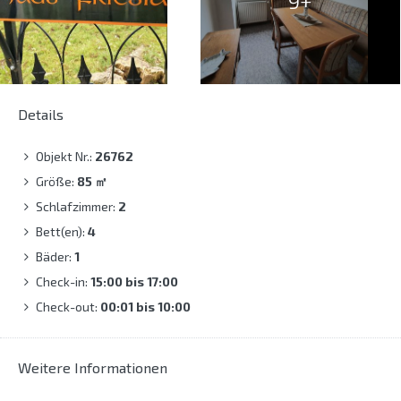
9+
Details
Objekt Nr.:
26762
Größe:
85
㎡
Schlafzimmer:
2
Bett(en):
4
Bäder:
1
Check-in:
15:00 bis 17:00
Check-out:
00:01 bis 10:00
Weitere Informationen