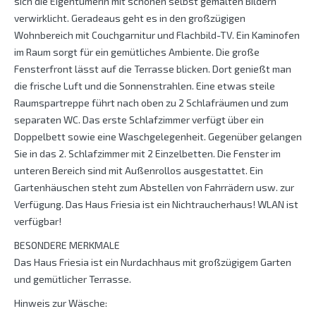
sich die Eigentümerin mit schönen selbst gemalten Bildern
verwirklicht. Geradeaus geht es in den großzügigen
Wohnbereich mit Couchgarnitur und Flachbild-TV. Ein Kaminofen
im Raum sorgt für ein gemütliches Ambiente. Die große
Fensterfront lässt auf die Terrasse blicken. Dort genießt man
die frische Luft und die Sonnenstrahlen. Eine etwas steile
Raumspartreppe führt nach oben zu 2 Schlafräumen und zum
separaten WC. Das erste Schlafzimmer verfügt über ein
Doppelbett sowie eine Waschgelegenheit. Gegenüber gelangen
Sie in das 2. Schlafzimmer mit 2 Einzelbetten. Die Fenster im
unteren Bereich sind mit Außenrollos ausgestattet. Ein
Gartenhäuschen steht zum Abstellen von Fahrrädern usw. zur
Verfügung. Das Haus Friesia ist ein Nichtraucherhaus! WLAN ist
verfügbar!
BESONDERE MERKMALE
Das Haus Friesia ist ein Nurdachhaus mit großzügigem Garten
und gemütlicher Terrasse.
Hinweis zur Wäsche: