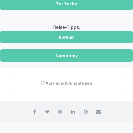
Zur Suche
Reise-Tipps:
Borkum
Norderney
Als Favorit hinzufügen