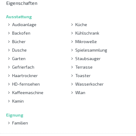
Eigenschaften
Ausstattung
Audioanlage
Küche
Backofen
Kühlschrank
Bücher
Mikrowelle
Dusche
Spielesammlung
Garten
Staubsauger
Gefrierfach
Terrasse
Haartrockner
Toaster
HD-fernsehen
Wasserkocher
Kaffeemaschine
Wlan
Kamin
Eignung
Familien