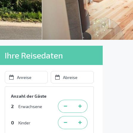
Ihre Reisedaten
Anzahl der Gäste
2
Erwachsene
0
Kinder