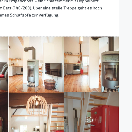
mmer im Erdgeschoss – ein Schlafzimmer mit Doppelbett
m Bett (140/200). Über eine steile Treppe geht es hoch
quemes Schlafsofa zur Verfügung.
36+