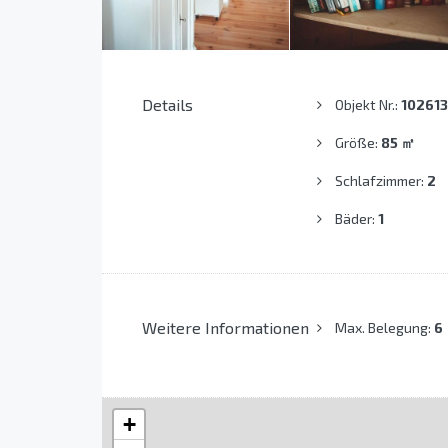
Details
Objekt Nr.:
102613
Größe:
85
㎡
Schlafzimmer:
2
Bäder:
1
Weitere Informationen
Max. Belegung:
6
+