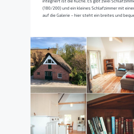
integriert ist die Küche. Es gibt zwei Schlafzi
(180/200) und ein kleines Schlafzimmer mit eine
auf die Galerie – hier steht ein breites und be