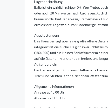
Lagebeschreibung:
Balje ist ein wirklich ruhiger Ort. Wer Trubel suc
oder noch 20 Min weiter nach Cuxhaven. Auch d
Bremervörde, Bad Bederkesa, Bremerhaven, Glück
erreichbare Tagesziele. Von Cadenberge ist man
Ausstattungen:
Das Haus verfügt über eine große offene Diele, 
integriert ist die Küche. Es gibt zwei Schlafzi
(180/200) und ein kleines Schlafzimmer mit eine
auf die Galerie – hier steht ein breites und be
Außenbereich:
Der Garten ist groß und unmittelbar ums Haus k
Tisch und Stühlen lädt bei schönem Wetter zum
Allgemeine Informationen:
Anreise ab 15:00 Uhr
Abreise bis 11:00 Uhr