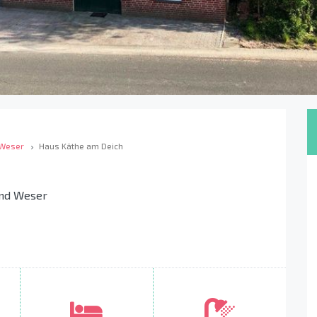
 Weser
Haus Käthe am Deich
und Weser