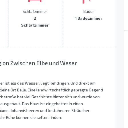
Schlafzimmer
Bäder
2
1 Badezimmer
Schlafzimmer
egion Zwischen Elbe und Weser
r ist als das Wasser, liegt Kehdingen. Und direkt am
leine Ort Balje. Eine landwirtschaftlich geprägte Gegend
ichstraße hat viel Geschichte hinter sich und wurde von
d ausgebaut. Das Haus ist eingebettet in einen
hbäume, Johannisbeeren und Jostabeeren Sträucher
r Ruhe können sie selten finden.