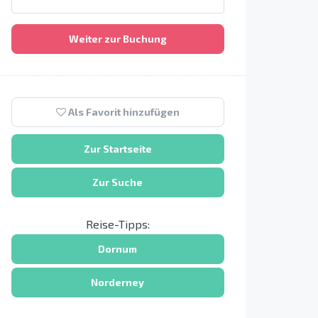
Weiter zur Buchung
Als Favorit hinzufügen
Zur Startseite
Zur Suche
Reise-Tipps:
Dornum
Norderney