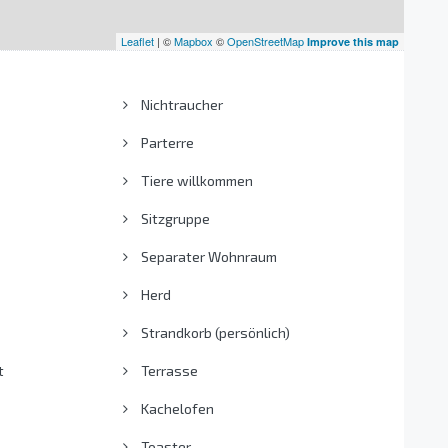
Leaflet
| ©
Mapbox
©
OpenStreetMap
Improve this map
Nichtraucher
Parterre
Tiere willkommen
Sitzgruppe
Separater Wohnraum
Herd
Strandkorb (persönlich)
t
Terrasse
Kachelofen
Toaster