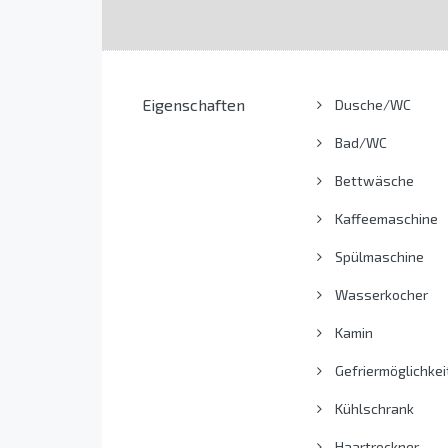
Eigenschaften
Dusche/WC
Bad/WC
Bettwäsche
Kaffeemaschine
Spülmaschine
Wasserkocher
Kamin
Gefriermöglichkei
Kühlschrank
Haartrockner