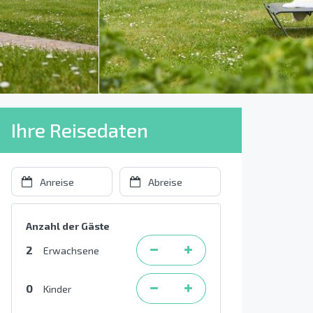
Ihre Reisedaten
Anzahl der Gäste
2
Erwachsene
0
Kinder