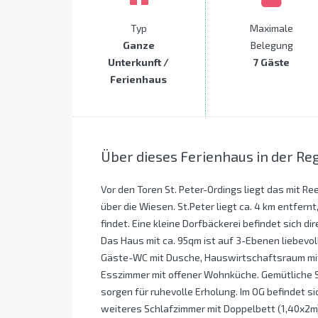
Typ
Maximale
Ganze
Belegung
Unterkunft /
7 Gäste
Ferienhaus
Über dieses Ferienhaus in der Re
Vor den Toren St. Peter-Ordings liegt das mit R
über die Wiesen. St.Peter liegt ca. 4 km entfer
findet. Eine kleine Dorfbäckerei befindet sich dir
Das Haus mit ca. 95qm ist auf 3-Ebenen liebevol
Gäste-WC mit Dusche, Hauswirtschaftsraum mi
Esszimmer mit offener Wohnküche. Gemütliche S
sorgen für ruhevolle Erholung. Im OG befindet si
weiteres Schlafzimmer mit Doppelbett (1,40x2m)