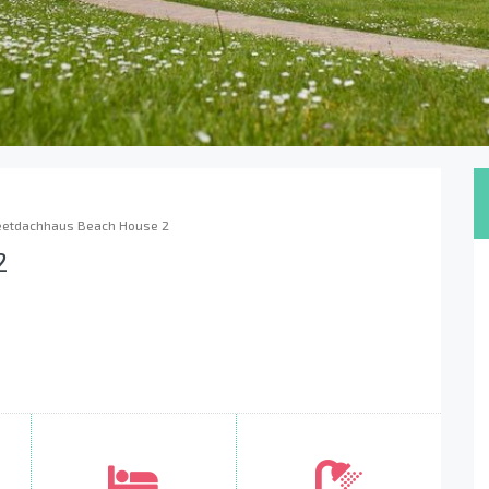
eetdachhaus Beach House 2
2