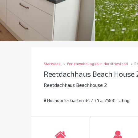
Startseite
Ferienwohnungen in Nordfriesland
R
Reetdachhaus Beach House 
Reetdachhaus Beachhouse 2
Hochdorfer Garten 34 / 34 a, 25881 Tating