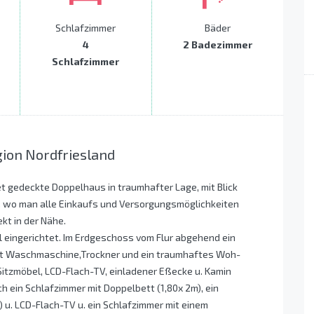
Schlafzimmer
Bäder
4
2 Badezimmer
Schlafzimmer
gion Nordfriesland
eet gedeckte Doppelhaus in traumhafter Lage, mit Blick
nt, wo man alle Einkaufs und Versorgungsmöglichkeiten
ekt in der Nähe.
l eingerichtet. Im Erdgeschoss vom Flur abgehend ein
t Waschmaschine,Trockner und ein traumhaftes Woh-
itzmöbel, LCD-Flach-TV, einladener Eßecke u. Kamin
ch ein Schlafzimmer mit Doppelbett (1,80x 2m), ein
 u. LCD-Flach-TV u. ein Schlafzimmer mit einem