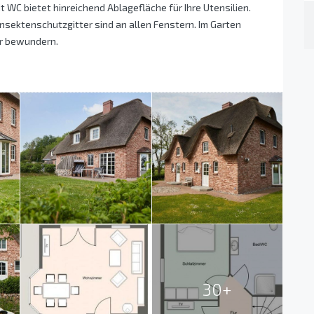
 WC bietet hinreichend Ablagefläche für Ihre Utensilien.
Insektenschutzgitter sind an allen Fenstern. Im Garten
ur bewundern.
30+