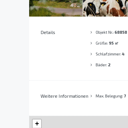
Details
Objekt Nr.:
68858
Größe:
95
㎡
Schlafzimmer:
4
Bäder:
2
Weitere Informationen
Max. Belegung:
7
+