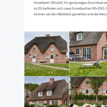
Einzelbett (90x2m). Ein geräumiges Duschbad mit
Im DG befinden sich zwei Einzelbetten 90×200). 
können sie den Weitblick genießen und die Nat