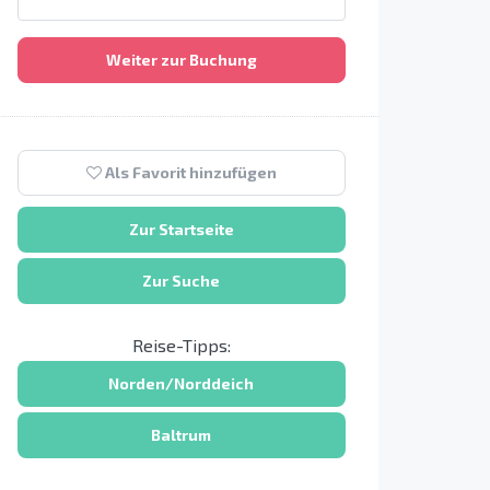
Weiter zur Buchung
Als Favorit hinzufügen
Zur Startseite
Zur Suche
Reise-Tipps:
Norden/Norddeich
Baltrum