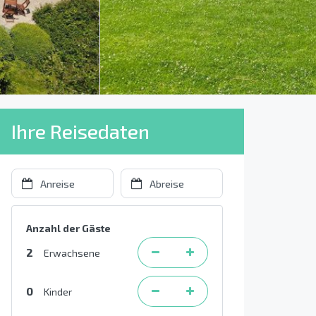
Ihre Reisedaten
Anzahl der Gäste
2
Erwachsene
0
Kinder