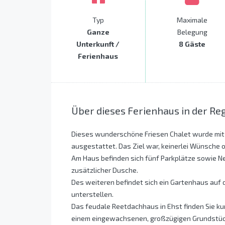
Typ
Maximale
Ganze
Belegung
Unterkunft /
8 Gäste
Ferienhaus
Über dieses Ferienhaus in der Re
Dieses wunderschöne Friesen Chalet wurde mit
ausgestattet. Das Ziel war, keinerlei Wünsche o
Am Haus befinden sich fünf Parkplätze sowie
zusätzlicher Dusche.
Des weiteren befindet sich ein Gartenhaus auf 
unterstellen.
Das feudale Reetdachhaus in Ehst finden Sie kur
einem eingewachsenen, großzügigen Grundstück. 