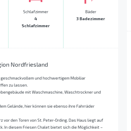
Schlafzimmer
Bäder
4
3 Badezimmer
Schlafzimmer
gion Nordfriesland
 geschmackvollem und hochwertigem Mobiliar
ffen zu lassen.
 Nebengebäude mit Waschmaschine, Waschtrockner und
dem Gelände, hier können sie ebenso ihre Fahrräder
z vor den Toren von St. Peter-Ording. Das Haus liegt auf
In diesem Friesen Chalet bietet sich die Möglichkeit –