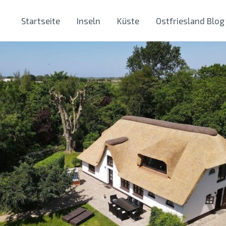
Startseite
Inseln
Küste
Ostfriesland Blog