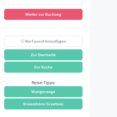
Weiter zur Buchung
Als Favorit hinzufügen
Zur Startseite
Zur Suche
Reise-Tipps:
Wangerooge
Krummhörn/Greetsiel