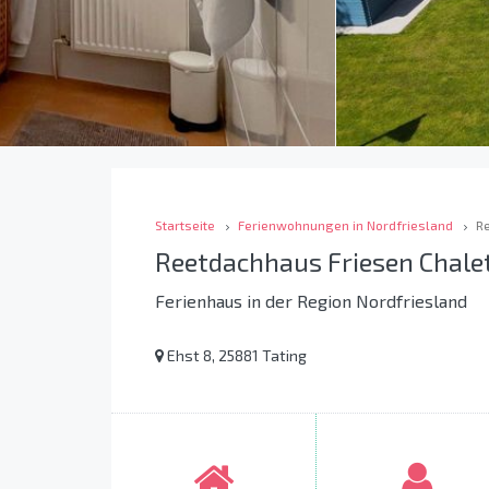
Startseite
Ferienwohnungen in Nordfriesland
R
Reetdachhaus Friesen Chale
Ferienhaus in der Region Nordfriesland
Ehst 8, 25881 Tating