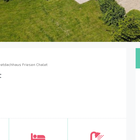
eetdachhaus Friesen Chalet
t