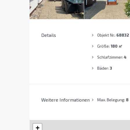
Details
Objekt Nr.:
68832
Größe:
180
㎡
Schlafzimmer:
4
Bäder:
3
Weitere Informationen
Max. Belegung:
8
+