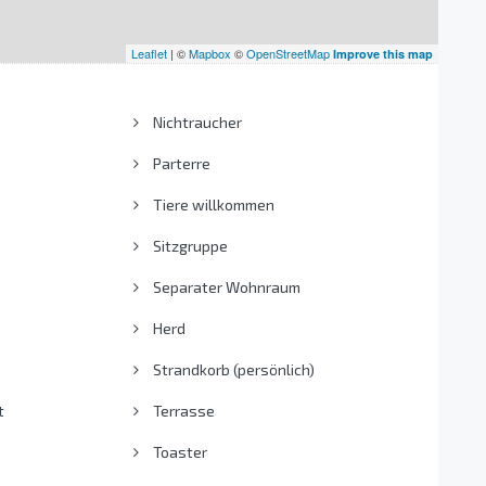
Leaflet
| ©
Mapbox
©
OpenStreetMap
Improve this map
Nichtraucher
Parterre
Tiere willkommen
Sitzgruppe
Separater Wohnraum
Herd
Strandkorb (persönlich)
t
Terrasse
Toaster