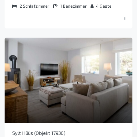
2
Schlafzimmer
1
Badezimmer
4
Gäste
Sylt Hüüs (Objekt 17930)