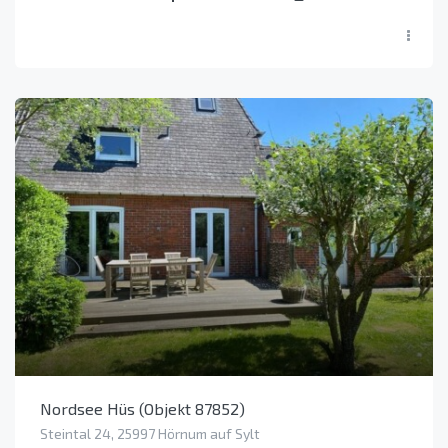
Nordsee Hüs (Objekt 87852)
Steintal 24, 25997 Hörnum auf Sylt