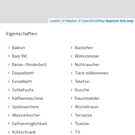
Leaflet
| ©
Mapbox
©
OpenStreetMap
Improve this map
Eigenschaften
Balkon
Backofen
Bad/WC
Wohnzimmer
Reise-/Kinderbett
Nichtraucher
Doppelbett
Tiere willkommen
Einzelbett
Telefon
Schlafsofa
Dusche
Kaffeemaschine
Rauchmelder
Spülmaschine
Abstellraum
Wasserkocher
Terrasse
Gefriermöglichkeit
Toaster
Kühlschrank
TV