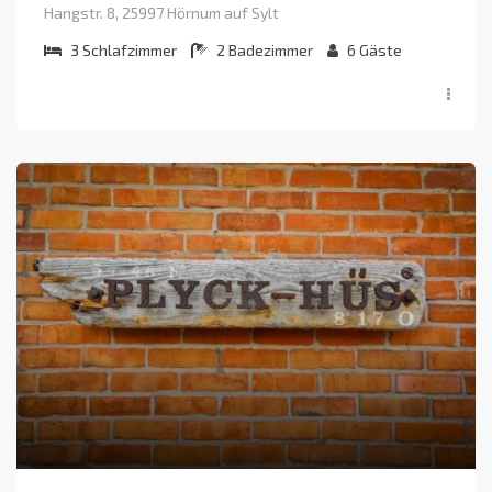
Hangstr. 8, 25997 Hörnum auf Sylt
3
Schlafzimmer
2
Badezimmer
6
Gäste