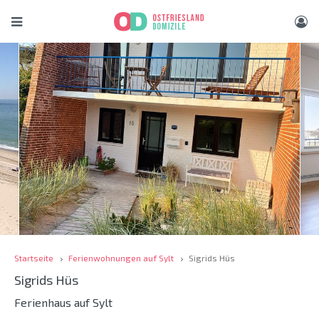
Startseite
Ferienwohnungen auf Sylt
Sigrids Hüs
Sigrids Hüs
Ferienhaus auf Sylt