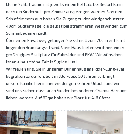
kleine Schlafräume mit jeweils einem Bett ab, bei Bedarf kann
noch ein Kinderbett pro Zimmer ausgezogen werden. Von den
Schlafzimmern aus haben Sie Zugang zu der windgeschützten
40qm Südterrasse, die selbst bei strammeren Westwinden zum
Sonnenbaden einlädt.
Über einen Privatweg gelangen Sie schnell zum 200 m entfernt
liegenden Brandungsstrand. Vorm Haus bieten wir ihnen einen
großzügigen Stellplatz für Fahrräder und PKW. Wir wünschen
Ihnen eine schöne Zeit in Sigrids Hüs!
Wir freuen uns, Sie in unserem Dünenhaus im Pidder-Lüng-Wai
begrüßen zu dürfen. Seit mittlerweile 50 Jahren verbringt
unsere Familie hier immer wieder gerne ihren Urlaub, und wir
sind uns sicher, dass auch Sie den besonderen Charme Hörnums
lieben werden. Auf 82qm haben wir Platz für 4-6 Gäste.