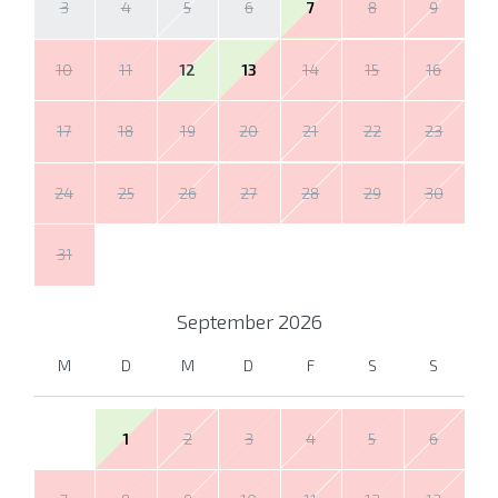
3
4
5
6
7
8
9
10
11
12
13
14
15
16
17
18
19
20
21
22
23
24
25
26
27
28
29
30
31
September
2026
M
D
M
D
F
S
S
1
2
3
4
5
6