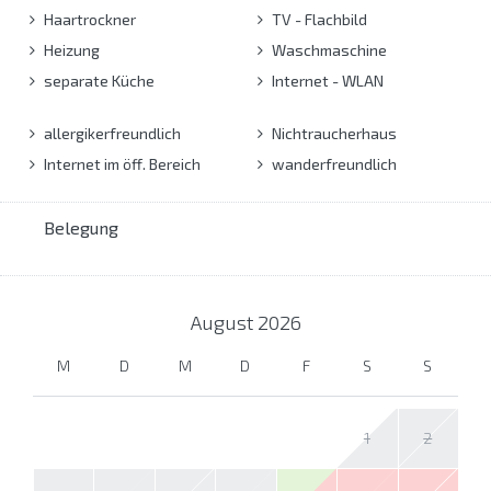
Haartrockner
TV - Flachbild
Heizung
Waschmaschine
separate Küche
Internet - WLAN
allergikerfreundlich
Nichtraucherhaus
Internet im öff. Bereich
wanderfreundlich
Belegung
August
2026
M
D
M
D
F
S
S
1
2