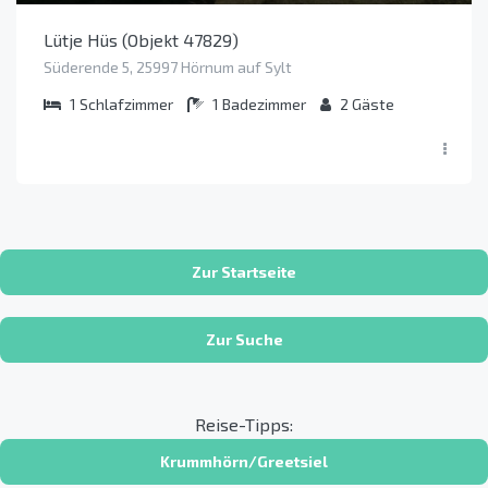
Lütje Hüs (Objekt 47829)
Süderende 5, 25997 Hörnum auf Sylt
1
Schlafzimmer
1
Badezimmer
2
Gäste
Zur Startseite
Zur Suche
Reise-Tipps:
Krummhörn/Greetsiel