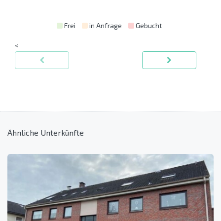
Frei
in Anfrage
Gebucht
<
Ähnliche Unterkünfte