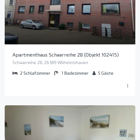
Apartmenthaus Schaarreihe 28 (Objekt 102415)
Schaarreihe 28, 26389 Wilhelmshaven
2
Schlafzimmer
1
Badezimmer
5
Gäste