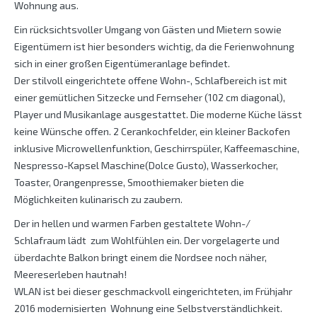
Wohnung aus.
Ein rücksichtsvoller Umgang von Gästen und Mietern sowie
Eigentümern ist hier besonders wichtig, da die Ferienwohnung
sich in einer großen Eigentümeranlage befindet.
Der stilvoll eingerichtete offene Wohn-, Schlafbereich ist mit
einer gemütlichen Sitzecke und Fernseher (102 cm diagonal),
Player und Musikanlage ausgestattet. Die moderne Küche lässt
keine Wünsche offen. 2 Cerankochfelder, ein kleiner Backofen
inklusive Microwellenfunktion, Geschirrspüler, Kaffeemaschine,
Nespresso-Kapsel Maschine(Dolce Gusto), Wasserkocher,
Toaster, Orangenpresse, Smoothiemaker bieten die
Möglichkeiten kulinarisch zu zaubern.
Der in hellen und warmen Farben gestaltete Wohn-/
Schlafraum lädt zum Wohlfühlen ein. Der vorgelagerte und
überdachte Balkon bringt einem die Nordsee noch näher,
Meereserleben hautnah!
WLAN ist bei dieser geschmackvoll eingerichteten, im Frühjahr
2016 modernisierten Wohnung eine Selbstverständlichkeit.