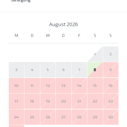
August
2026
M
D
M
D
F
S
S
1
2
3
4
5
6
7
8
9
10
11
12
13
14
15
16
17
18
19
20
21
22
23
24
25
26
27
28
29
30