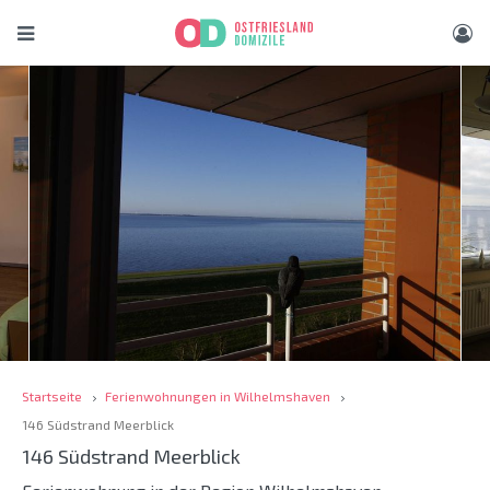
Startseite
Ferienwohnungen in Wilhelmshaven
146 Südstrand Meerblick
146 Südstrand Meerblick