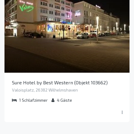
Sure Hotel by Best Western (Objekt 103662)
Valoisplatz, 26382 Wilhelmshaven
1
Schlafzimmer
4
Gäste