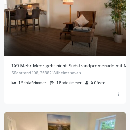
149 Mehr Meer geht nicht, Südstrandpromenade mit Me
Südstrand 108, 26382 Wilhelmshaven
1
Schlafzimmer
1
Badezimmer
4
Gäste