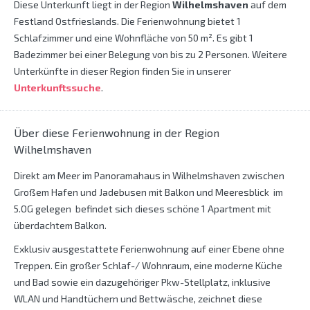
Diese Unterkunft liegt in der Region
Wilhelmshaven
auf dem
Festland Ostfrieslands. Die Ferienwohnung bietet 1
Schlafzimmer und eine Wohnfläche von 50 m². Es gibt 1
Badezimmer bei einer Belegung von bis zu 2 Personen. Weitere
Unterkünfte in dieser Region finden Sie in unserer
Unterkunftssuche
.
Über diese Ferienwohnung in der Region
Wilhelmshaven
Direkt am Meer im Panoramahaus in Wilhelmshaven zwischen
Großem Hafen und Jadebusen mit Balkon und Meeresblick im
5.OG gelegen befindet sich dieses schöne 1 Apartment mit
überdachtem Balkon.
Exklusiv ausgestattete Ferienwohnung auf einer Ebene ohne
Treppen. Ein großer Schlaf-/ Wohnraum, eine moderne Küche
und Bad sowie ein dazugehöriger Pkw-Stellplatz, inklusive
WLAN und Handtüchern und Bettwäsche, zeichnet diese