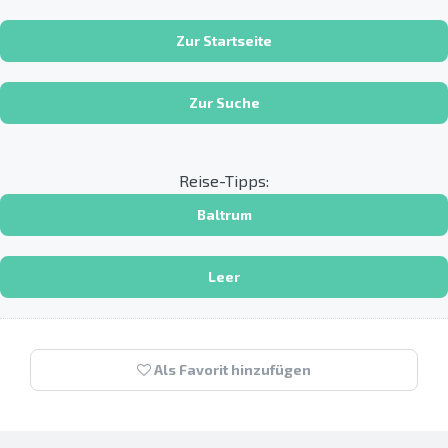
Zur Startseite
Zur Suche
Reise-Tipps:
Baltrum
Leer
Als Favorit hinzufügen