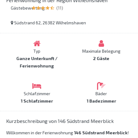
Ferienwohnung in der Region Wilhelmshaven
Gästebewertung:
(11)
Südstrand 62, 26382 Wilhelmshaven
Typ
Maximale Belegung
Ganze Unterkunft /
2 Gäste
Ferienwohnung
Schlafzimmer
Bäder
1 Schlafzimmer
1 Badezimmer
Kurzbeschreibung von 146 Südstrand Meerblick
Willkommen in der Ferienwohnung
146 Südstrand Meerblick
!