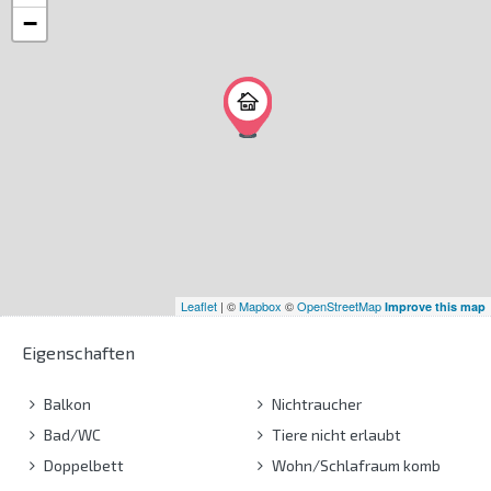
−
Leaflet
| ©
Mapbox
©
OpenStreetMap
Improve this map
Eigenschaften
Balkon
Nichtraucher
Bad/WC
Tiere nicht erlaubt
Doppelbett
Wohn/Schlafraum komb