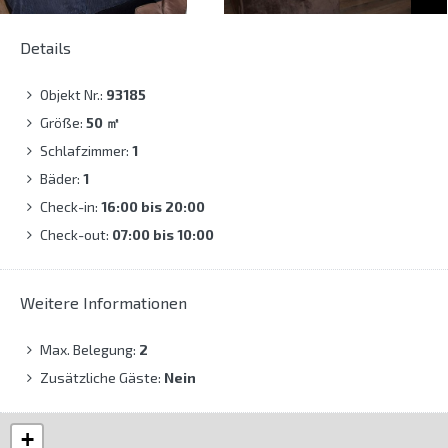
Details
Objekt Nr.:
93185
Größe:
50
㎡
Schlafzimmer:
1
Bäder:
1
Check-in:
16:00 bis 20:00
Check-out:
07:00 bis 10:00
Weitere Informationen
Max. Belegung:
2
Zusätzliche Gäste:
Nein
+