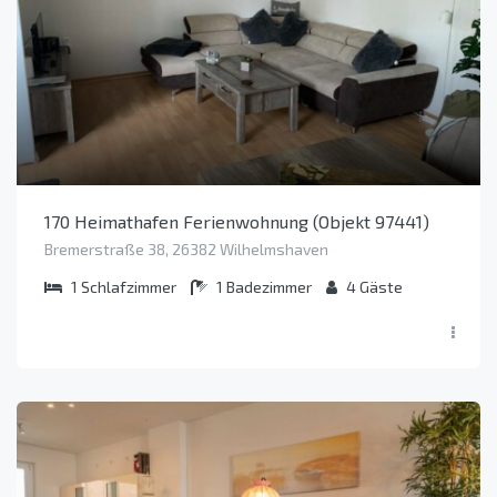
170 Heimathafen Ferienwohnung (Objekt 97441)
Bremerstraße 38, 26382 Wilhelmshaven
1
Schlafzimmer
1
Badezimmer
4
Gäste