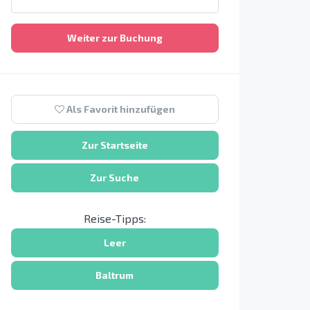
Weiter zur Buchung
Als Favorit hinzufügen
Zur Startseite
Zur Suche
Reise-Tipps:
Leer
Baltrum