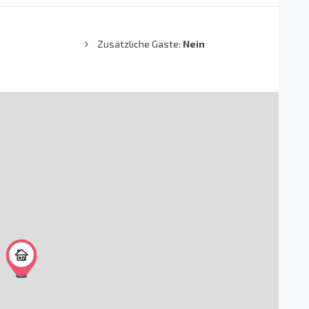
Zusätzliche Gäste:
Nein