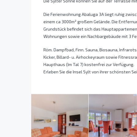
Die Sylter Sonne können Sie auf der Terrasse m
Die Ferienwohnung Abaluga 3A liegt ruhig zwi
einem ca 3000m² großem Gelände. Die Entfernu
Grundstück befindet sich das Hauptappartemen
Wohnungen sowie ein Nachbargebäude mit 3 F
Röm. Dampfbad, Finn. Sauna, Biosauna, Infraro
Kicker, Billard- u. Airhockeyraum sowie Fitness
Haupthaus (Im Tal 7) kostenfrei zur Verfügung.
Erleben Sie die Insel Sylt von ihrer schönsten 