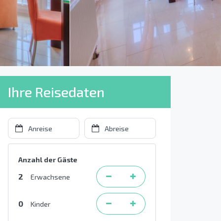
Ihre Reisedaten
Anzahl der Gäste
2
Erwachsene
0
Kinder