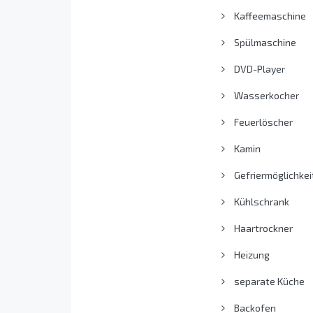
Kaffeemaschine
Spülmaschine
DVD-Player
Wasserkocher
Feuerlöscher
Kamin
Gefriermöglichkei
Kühlschrank
Haartrockner
Heizung
separate Küche
Backofen