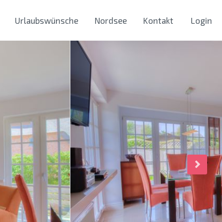
Urlaubswünsche
Nordsee
Kontakt
Login