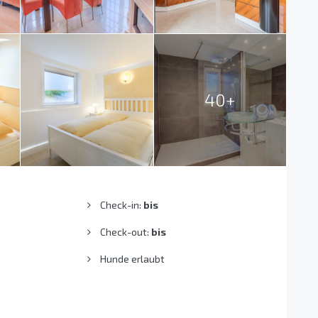
40+
Check-in:
bis
Check-out:
bis
Hunde erlaubt