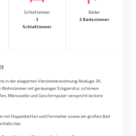
Schlafzimmer
Bäder
3
2 Badezimmer
Schlafzimmer
lt
Seite in der eleganten Vierzimmerwohnung Abaluga 3A.
ße Wohnzimmer mit geräumiger Eckgarnitur, schönem
ofen, Mikrowelle und Geschirrspüler verspricht leckere
er mit Doppelbetten und Fernseher sowie ein großes Bad
nfalls hier.