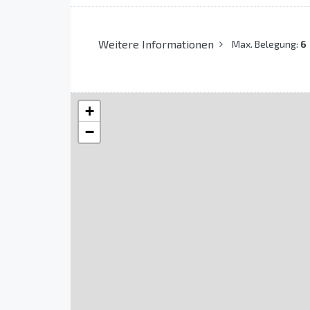
Weitere Informationen
Max. Belegung:
6
+
−