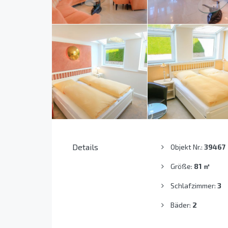
Details
Objekt Nr.:
39467
Größe:
81
㎡
Schlafzimmer:
3
Bäder:
2