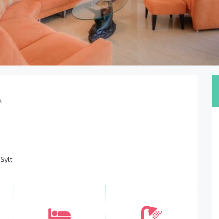
A
Sylt