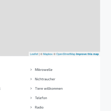
Leaflet
| ©
Mapbox
©
OpenStreetMap
Improve this map
Mikrowelle
Nichtraucher
t
Tiere willkommen
Telefon
Radio