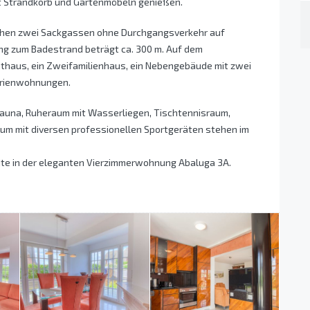
it Strandkorb und Gartenmöbeln genießen.
schen zwei Sackgassen ohne Durchgangsverkehr auf
ng zum Badestrand beträgt ca. 300 m. Auf dem
thaus, ein Zweifamilienhaus, ein Nebengebäude mit zwei
erienwohnungen.
tsauna, Ruheraum mit Wasserliegen, Tischtennisraum,
raum mit diversen professionellen Sportgeräten stehen im
Seite in der eleganten Vierzimmerwohnung Abaluga 3A.