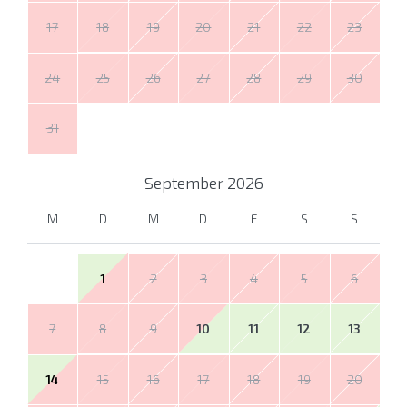
17
18
19
20
21
22
23
24
25
26
27
28
29
30
31
September
2026
M
D
M
D
F
S
S
1
2
3
4
5
6
7
8
9
10
11
12
13
14
15
16
17
18
19
20