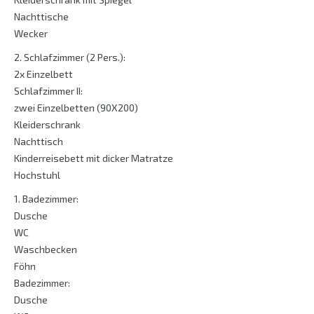
Nachttische
Wecker
2. Schlafzimmer (2 Pers.):
2x Einzelbett
Schlafzimmer II:
zwei Einzelbetten (90X200)
Kleiderschrank
Nachttisch
Kinderreisebett mit dicker Matratze
Hochstuhl
1. Badezimmer:
Dusche
WC
Waschbecken
Föhn
Badezimmer:
Dusche