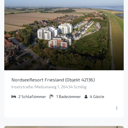
NordseeResort Friesland (Objekt 42136)
Inselstraße/Mellumweg 1, 26434 Schillig
2
Schlafzimmer
1
Badezimmer
4
Gäste