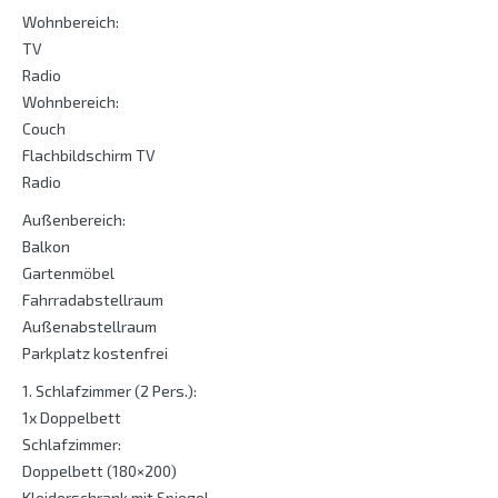
Wohnbereich:
TV
Radio
Wohnbereich:
Couch
Flachbildschirm TV
Radio
Außenbereich:
Balkon
Gartenmöbel
Fahrradabstellraum
Außenabstellraum
Parkplatz kostenfrei
1. Schlafzimmer (2 Pers.):
1x Doppelbett
Schlafzimmer:
Doppelbett (180×200)
Kleiderschrank mit Spiegel