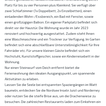
Platz für bis zu vier Personen plus Kleinkind. Sie verfügt über
zwei Schlafzimmer (1x Doppelbett, 2x Einzelbetten), einen
einladenden Wohn-/Essbereich, ein Bad mit Fenster, sowie
einen großzügigen Balkon. Ein eigener Parkplatz befindet sich
direkt vor der Haustür. Die Wohnung wurde im Jahr 2023
renoviert und hochwertig ausgestattet. Zudem steht Ihnen
eine Waschmaschine und ein Trockner zur Verfügung. Im Garten
befindet sich eine abschließbare Unterstellmöglichkeit für Ihre
Fahrräder etc. Für unsere kleinen Gäste befindet sich ein
Hochstuhl, Kunststoffgeschirr, sowie ein Kinderreisebett in der
Wohnung.
Nur einen Steinwurf vom Deich entfernt bietet die
Ferienwohnung den idealen Ausgangspunkt, um spannende
Aktivitäten zu erleben.
Lassen Sie die Seele bei entspannten Spaziergängen im Watt
baumeln, entdecken Sie die Nordsee Inseln Juist und Norderney
oder nutzen Sie die steife Brise aus, um die Drachenwiese zu
besuchen. Die zahlreichen Restaurants laden zum Einkehren ein