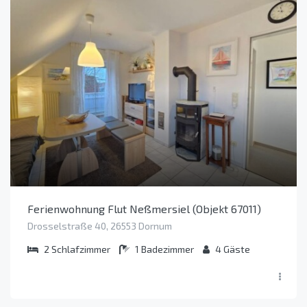
Ferienwohnung Flut Neßmersiel (Objekt 67011)
Drosselstraße 40, 26553 Dornum
2
Schlafzimmer
1
Badezimmer
4
Gäste