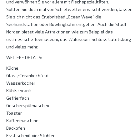
und verwöhnen Sie vor allem mit Fischspezialitäten.
Sollten Sie doch mal von Schietwetter erwischt werden, lassen
Sie sich nicht das Erlebnisbad „Ocean Wave“, die
Seehundstation oder Bowlingbahn entgehen. Auch die Stadt
Norden bietet viele Attraktionen wie zum Beispiel das
ostfriesische Teemuseum, das Waloseum, Schloss Lütetsburg
und vieles mehr.
WEITERE DETAILS:
Küche:
Glas-/Cerankochfeld
Wasserkocher
Kühlschrank
Gefrierfach
Geschirrspülmaschine
Toaster
Kaffeemaschine
Backofen
Esstisch mit vier Stühlen