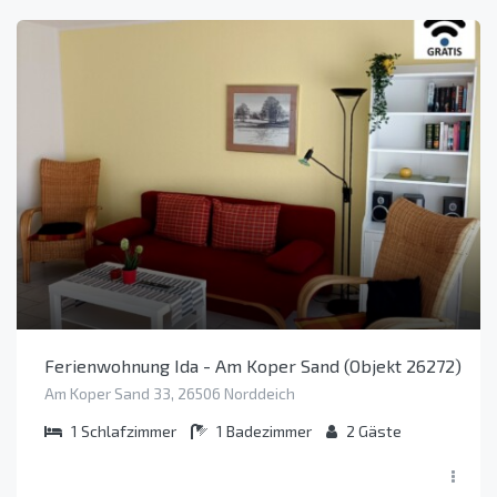
Ferienwohnung Ida - Am Koper Sand (Objekt 26272)
Am Koper Sand 33, 26506 Norddeich
1
Schlafzimmer
1
Badezimmer
2
Gäste