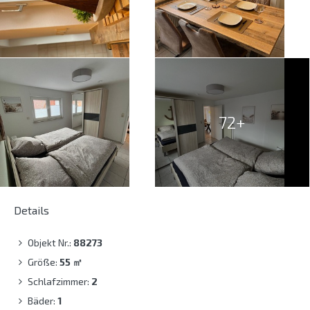
72+
Details
Objekt Nr.:
88273
Größe:
55
㎡
Schlafzimmer:
2
Bäder:
1