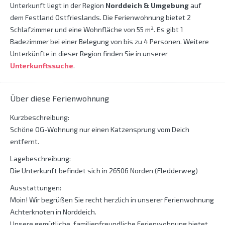
Unterkunft liegt in der Region
Norddeich & Umgebung
auf
dem Festland Ostfrieslands. Die Ferienwohnung bietet 2
Schlafzimmer und eine Wohnfläche von 55 m². Es gibt 1
Badezimmer bei einer Belegung von bis zu 4 Personen. Weitere
Unterkünfte in dieser Region finden Sie in unserer
Unterkunftssuche
.
Über diese Ferienwohnung
Kurzbeschreibung:
Schöne OG-Wohnung nur einen Katzensprung vom Deich
entfernt.
Lagebeschreibung:
Die Unterkunft befindet sich in 26506 Norden (Fledderweg)
Ausstattungen:
Moin! Wir begrüßen Sie recht herzlich in unserer Ferienwohnung
Achterknoten in Norddeich.
Unsere gemütliche, familienfreundliche Ferienwohnung bietet