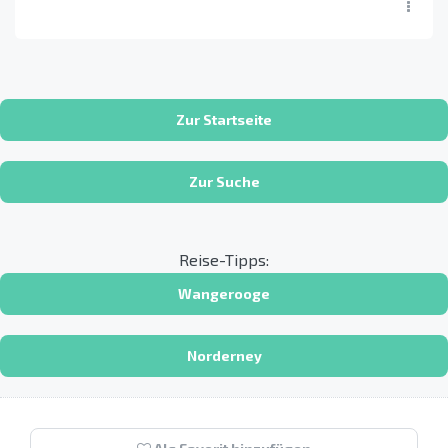
Zur Startseite
Zur Suche
Reise-Tipps:
Wangerooge
Norderney