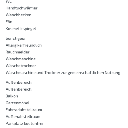
WC
Handtuchwärmer
Waschbecken
Fön
Kosmetikspiegel
Sonstiges:
Allergikerfreundlich
Rauchmelder
Waschmaschine
Wäschetrockner
Waschmaschine und Trockner zur gemeinschaftlichen Nutzung
Außenbereich:
Außenbereich:
Balkon
Gartenmöbel
Fahrradabstellraum
Außenabstellraum
Parkplatz kostenfrei