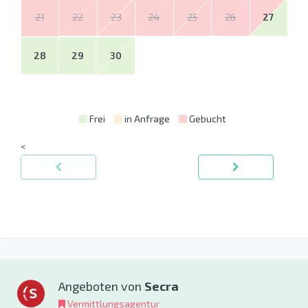
21
22
23
24
25
26
27
28
29
30
Frei
in Anfrage
Gebucht
<
Angeboten von
Secra
Vermittlungsagentur