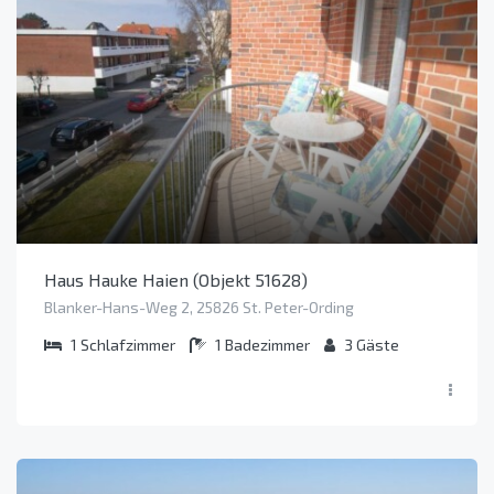
Haus Hauke Haien (Objekt 51628)
Blanker-Hans-Weg 2, 25826 St. Peter-Ording
1
Schlafzimmer
1
Badezimmer
3
Gäste