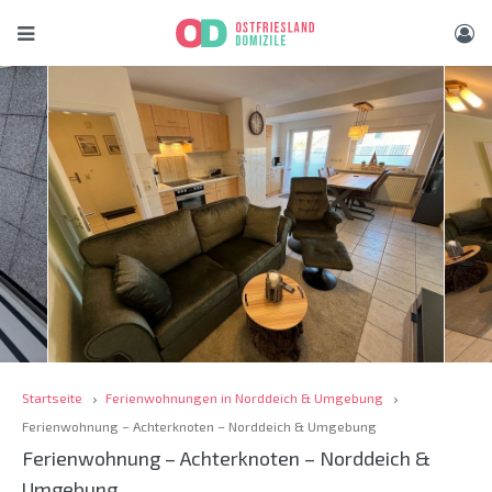
Startseite
Ferienwohnungen in Norddeich & Umgebung
Ferienwohnung – Achterknoten – Norddeich & Umgebung
Ferienwohnung – Achterknoten – Norddeich &
Umgebung