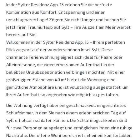
In der Sylter Residenz App. 15 erleben Sie die perfekte
Kombination aus Komfort, Entspannung und einer
unschlagbaren Lage! Zögern Sie nicht länger und buchen Sie
jetzt Ihren Traumurlaub auf Sylt – Ihre Auszeit am Meer wartet
bereits auf Sie!
Willkommen in der Sylter Residenz App. 15 – Ihrem perfekten
Rückzugsort auf der wunderschönen Insel Sylt! Diese
charmante Ferienwohnung eignet sich ideal für Paare oder
Alleinreisende, die einen erholsamen Aufenthalt in der
beliebten Urlaubsdestination verbringen möchten. Mit einer
großzügigen Fläche von 40 m² bietet die Wohnung eine
gemütliche Atmosphäre und ist vollständig ausgestattet, um
Ihren Aufenthalt so angenehm wie möglich zu gestalten.
Die Wohnung verfügt über ein geschmackvoll eingerichtetes
Schlafzimmer, in dem Sie nach einem erlebnisreichen Tag auf
Sylt erholsam schlafen können. Die Schlafmöglichkeiten sind
für zwei Personen ausgelegt und ermöglichen Ihnen eine ruhige
Nachtruhe. Der offene Wohnbereich ist mit einem komfortablen