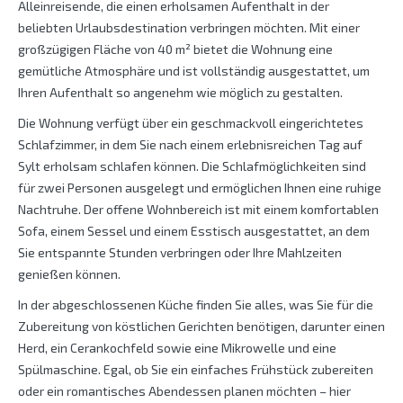
Alleinreisende, die einen erholsamen Aufenthalt in der
beliebten Urlaubsdestination verbringen möchten. Mit einer
großzügigen Fläche von 40 m² bietet die Wohnung eine
gemütliche Atmosphäre und ist vollständig ausgestattet, um
Ihren Aufenthalt so angenehm wie möglich zu gestalten.
Die Wohnung verfügt über ein geschmackvoll eingerichtetes
Schlafzimmer, in dem Sie nach einem erlebnisreichen Tag auf
Sylt erholsam schlafen können. Die Schlafmöglichkeiten sind
für zwei Personen ausgelegt und ermöglichen Ihnen eine ruhige
Nachtruhe. Der offene Wohnbereich ist mit einem komfortablen
Sofa, einem Sessel und einem Esstisch ausgestattet, an dem
Sie entspannte Stunden verbringen oder Ihre Mahlzeiten
genießen können.
In der abgeschlossenen Küche finden Sie alles, was Sie für die
Zubereitung von köstlichen Gerichten benötigen, darunter einen
Herd, ein Cerankochfeld sowie eine Mikrowelle und eine
Spülmaschine. Egal, ob Sie ein einfaches Frühstück zubereiten
oder ein romantisches Abendessen planen möchten – hier