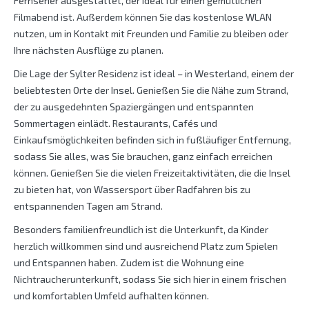
Fernseher ausgestattet, der ideal für einen gemütlichen
Filmabend ist. Außerdem können Sie das kostenlose WLAN
nutzen, um in Kontakt mit Freunden und Familie zu bleiben oder
Ihre nächsten Ausflüge zu planen.
Die Lage der Sylter Residenz ist ideal – in Westerland, einem der
beliebtesten Orte der Insel. Genießen Sie die Nähe zum Strand,
der zu ausgedehnten Spaziergängen und entspannten
Sommertagen einlädt. Restaurants, Cafés und
Einkaufsmöglichkeiten befinden sich in fußläufiger Entfernung,
sodass Sie alles, was Sie brauchen, ganz einfach erreichen
können. Genießen Sie die vielen Freizeitaktivitäten, die die Insel
zu bieten hat, von Wassersport über Radfahren bis zu
entspannenden Tagen am Strand.
Besonders familienfreundlich ist die Unterkunft, da Kinder
herzlich willkommen sind und ausreichend Platz zum Spielen
und Entspannen haben. Zudem ist die Wohnung eine
Nichtraucherunterkunft, sodass Sie sich hier in einem frischen
und komfortablen Umfeld aufhalten können.