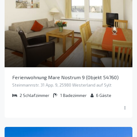
Ferienwohnung Mare Nostrum 9 (Objekt 54760)
Steinmannstr. 31 App. 9, 25980 Westerland auf Sylt
2
Schlafzimmer
1
Badezimmer
6
Gäste