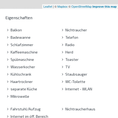
Leaflet
| ©
Mapbox
©
OpenStreetMap
Improve this map
Eigenschaften
Balkon
Nichtraucher
Badewanne
Telefon
Schlafzimmer
Radio
Kaffeemaschine
Herd
Spülmaschine
Toaster
Wasserkocher
TV
Kühlschrank
Staubsauger
Haartrockner
WC-Toilette
separate Küche
Internet - WLAN
Mikrowelle
Fahrstuhl/Aufzug
Nichtraucherhaus
Internet im öff. Bereich