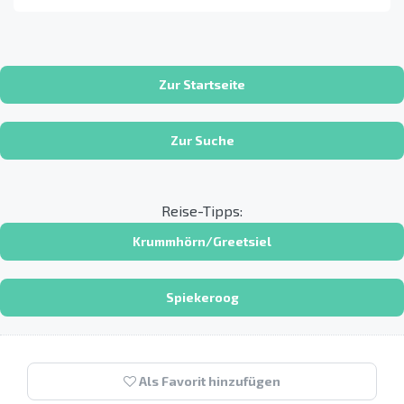
Zur Startseite
Zur Suche
Reise-Tipps:
Krummhörn/Greetsiel
Spiekeroog
Als Favorit hinzufügen