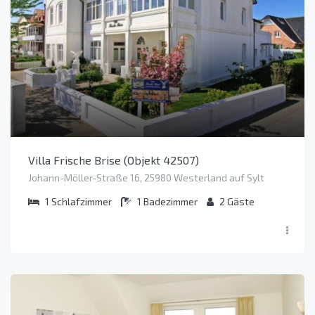
Villa Frische Brise (Objekt 42507)
Johann-Möller-Straße 16, 25980 Westerland auf Sylt
1
Schlafzimmer
1
Badezimmer
2
Gäste