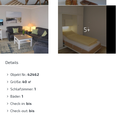
5+
Details
Objekt Nr.:
42462
Größe:
40
㎡
Schlafzimmer:
1
Bäder:
1
Check-in:
bis
Check-out:
bis