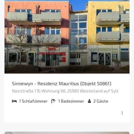
Sinnewyn - Residenz Mauritius (Objekt 50861)
Kjeirstraße 17b Wohnung 66, 25980 Westerland auf Sylt
1
Schlafzimmer
1
Badezimmer
2
Gäste