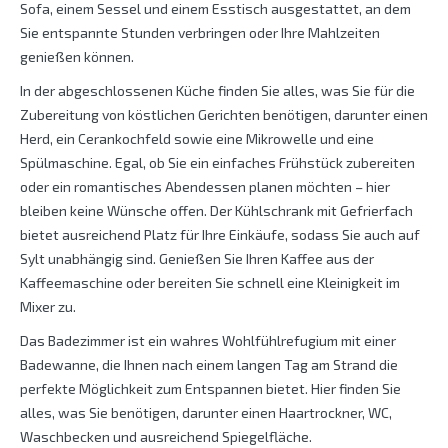
Sofa, einem Sessel und einem Esstisch ausgestattet, an dem
Sie entspannte Stunden verbringen oder Ihre Mahlzeiten
genießen können.
In der abgeschlossenen Küche finden Sie alles, was Sie für die
Zubereitung von köstlichen Gerichten benötigen, darunter einen
Herd, ein Cerankochfeld sowie eine Mikrowelle und eine
Spülmaschine. Egal, ob Sie ein einfaches Frühstück zubereiten
oder ein romantisches Abendessen planen möchten – hier
bleiben keine Wünsche offen. Der Kühlschrank mit Gefrierfach
bietet ausreichend Platz für Ihre Einkäufe, sodass Sie auch auf
Sylt unabhängig sind. Genießen Sie Ihren Kaffee aus der
Kaffeemaschine oder bereiten Sie schnell eine Kleinigkeit im
Mixer zu.
Das Badezimmer ist ein wahres Wohlfühlrefugium mit einer
Badewanne, die Ihnen nach einem langen Tag am Strand die
perfekte Möglichkeit zum Entspannen bietet. Hier finden Sie
alles, was Sie benötigen, darunter einen Haartrockner, WC,
Waschbecken und ausreichend Spiegelfläche.