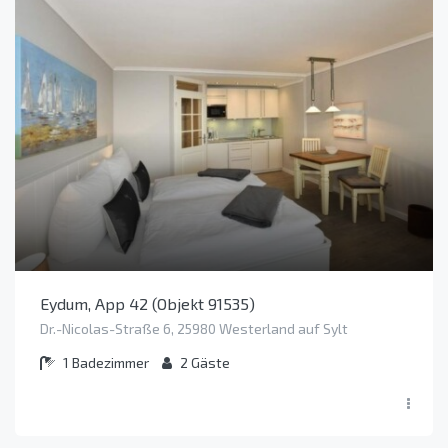
Eydum, App 42 (Objekt 91535)
Dr.-Nicolas-Straße 6, 25980 Westerland auf Sylt
1
Badezimmer
2
Gäste