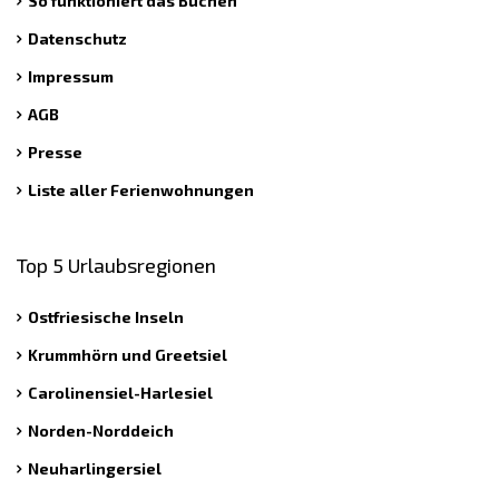
So funktioniert das Buchen
Datenschutz
Impressum
AGB
Presse
Liste aller Ferienwohnungen
Top 5 Urlaubsregionen
Ostfriesische Inseln
Krummhörn und Greetsiel
Carolinensiel-Harlesiel
Norden-Norddeich
Neuharlingersiel