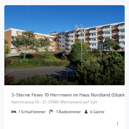
5-Sterne Fewo 70 Herrmann im Haus Nordland (Objekt 
Kjeirstrasse 19 - 21, 25980 Westerland auf Sylt
1
Schlafzimmer
1
Badezimmer
4
Gäste