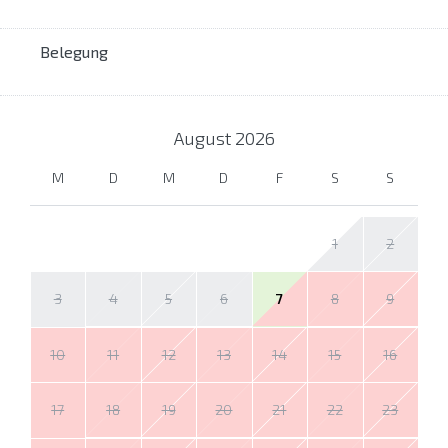
Belegung
August
2026
M
D
M
D
F
S
S
1
2
3
4
5
6
7
8
9
10
11
12
13
14
15
16
17
18
19
20
21
22
23