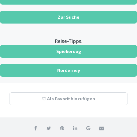
Zur Suche
Reise-Tipps:
Spiekeroog
Norderney
Als Favorit hinzufügen