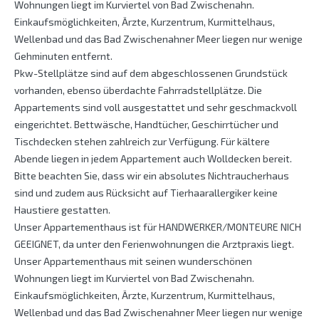
Wohnungen liegt im Kurviertel von Bad Zwischenahn.
Einkaufsmöglichkeiten, Ärzte, Kurzentrum, Kurmittelhaus,
Wellenbad und das Bad Zwischenahner Meer liegen nur wenige
Gehminuten entfernt.
Pkw-Stellplätze sind auf dem abgeschlossenen Grundstück
vorhanden, ebenso überdachte Fahrradstellplätze. Die
Appartements sind voll ausgestattet und sehr geschmackvoll
eingerichtet. Bettwäsche, Handtücher, Geschirrtücher und
Tischdecken stehen zahlreich zur Verfügung. Für kältere
Abende liegen in jedem Appartement auch Wolldecken bereit.
Bitte beachten Sie, dass wir ein absolutes Nichtraucherhaus
sind und zudem aus Rücksicht auf Tierhaarallergiker keine
Haustiere gestatten.
Unser Appartementhaus ist für HANDWERKER/MONTEURE NICH
GEEIGNET, da unter den Ferienwohnungen die Arztpraxis liegt.
Unser Appartementhaus mit seinen wunderschönen
Wohnungen liegt im Kurviertel von Bad Zwischenahn.
Einkaufsmöglichkeiten, Ärzte, Kurzentrum, Kurmittelhaus,
Wellenbad und das Bad Zwischenahner Meer liegen nur wenige