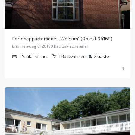
Ferienappartements „Welsum“ (Objekt 94168)
Brunnenweg 8, 26160 Bad Zwischenahn
1
Schlafzimmer
1
Badezimmer
2
Gäste