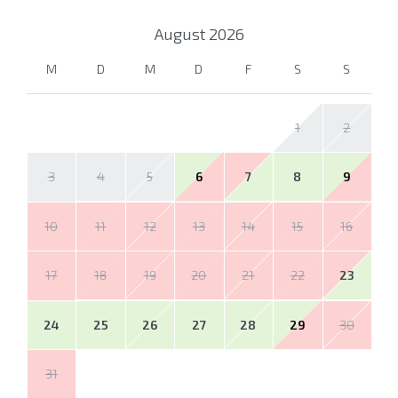
August
2026
M
D
M
D
F
S
S
1
2
3
4
5
6
7
8
9
10
11
12
13
14
15
16
17
18
19
20
21
22
23
24
25
26
27
28
29
30
31