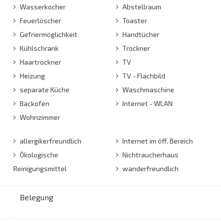
Wasserkocher
Abstellraum
Feuerlöscher
Toaster
Gefriermöglichkeit
Handtücher
Kühlschrank
Trockner
Haartrockner
TV
Heizung
TV - Flachbild
separate Küche
Waschmaschine
Backofen
Internet - WLAN
Wohnzimmer
allergikerfreundlich
Internet im öff. Bereich
Ökologische
Nichtraucherhaus
Reinigungsmittel
wanderfreundlich
Belegung