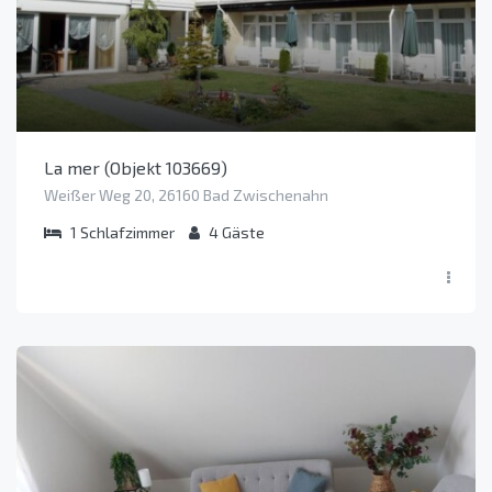
La mer (Objekt 103669)
Weißer Weg 20, 26160 Bad Zwischenahn
1
Schlafzimmer
4
Gäste