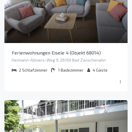
Ferienwohnungen Eisele 4 (Objekt 68014)
Hermann-Allmers-Weg 9, 26160 Bad Zwischenahn
2
Schlafzimmer
1
Badezimmer
4
Gäste