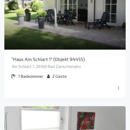
"Haus Am Schlart 1" (Objekt 94455)
Am Schlart 1, 26160 Bad Zwischenahn
1
Badezimmer
2
Gäste