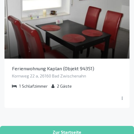
Ferienwohnung Kaplan (Objekt 94351)
Kornweg 22 a, 26160 Bad Zwischenahn
1
Schlafzimmer
2
Gäste
Zur Startseite