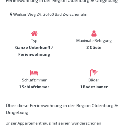
Ferienwohnung in der Region Oldenburg & Umgebung
Weißer Weg 24, 26160 Bad Zwischenahn
Typ
Maximale Belegung
Ganze Unterkunft /
2 Gäste
Ferienwohnung
Schlafzimmer
Bäder
1 Schlafzimmer
1 Badezimmer
Über diese Ferienwohnung in der Region Oldenburg &
Umgebung
Unser Appartementhaus mit seinen wunderschönen