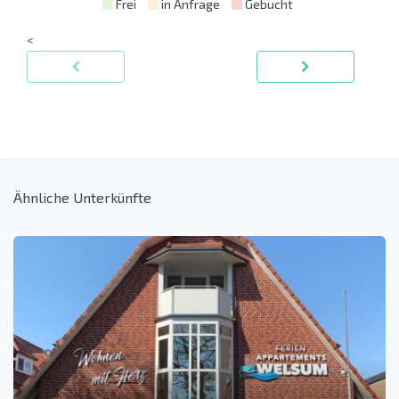
Frei
in Anfrage
Gebucht
<
Ähnliche Unterkünfte