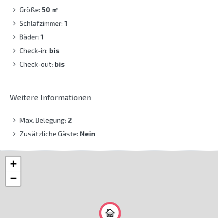
Größe:
50
㎡
Schlafzimmer:
1
Bäder:
1
Check-in:
bis
Check-out:
bis
Weitere Informationen
Max. Belegung:
2
Zusätzliche Gäste:
Nein
+
−