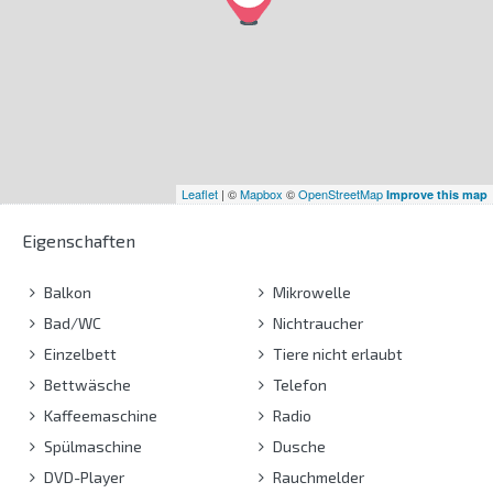
Leaflet
| ©
Mapbox
©
OpenStreetMap
Improve this map
Eigenschaften
Balkon
Mikrowelle
Bad/WC
Nichtraucher
Einzelbett
Tiere nicht erlaubt
Bettwäsche
Telefon
Kaffeemaschine
Radio
Spülmaschine
Dusche
DVD-Player
Rauchmelder