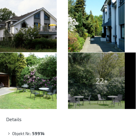
22+
Details
Objekt Nr.:
59914