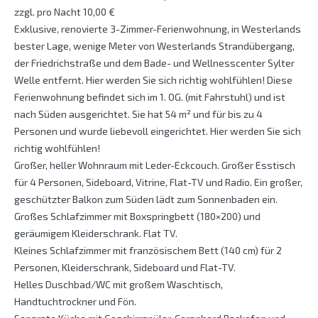
zzgl. pro Nacht 10,00 €
Exklusive, renovierte 3-Zimmer-Ferienwohnung, in Westerlands
bester Lage, wenige Meter von Westerlands Strandübergang,
der Friedrichstraße und dem Bade- und Wellnesscenter Sylter
Welle entfernt. Hier werden Sie sich richtig wohlfühlen! Diese
Ferienwohnung befindet sich im 1. OG. (mit Fahrstuhl) und ist
nach Süden ausgerichtet. Sie hat 54 m² und für bis zu 4
Personen und wurde liebevoll eingerichtet. Hier werden Sie sich
richtig wohlfühlen!
Großer, heller Wohnraum mit Leder-Eckcouch. Großer Esstisch
für 4 Personen, Sideboard, Vitrine, Flat-TV und Radio. Ein großer,
geschützter Balkon zum Süden lädt zum Sonnenbaden ein.
Großes Schlafzimmer mit Boxspringbett (180×200) und
geräumigem Kleiderschrank. Flat TV.
Kleines Schlafzimmer mit französischem Bett (140 cm) für 2
Personen, Kleiderschrank, Sideboard und Flat-TV.
Helles Duschbad/WC mit großem Waschtisch,
Handtuchtrockner und Fön.