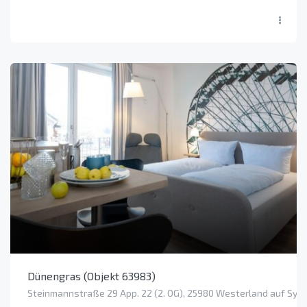
Dünengras (Objekt 63983)
Steinmannstraße 29 App. 22 (2. OG), 25980 Westerland auf Sylt