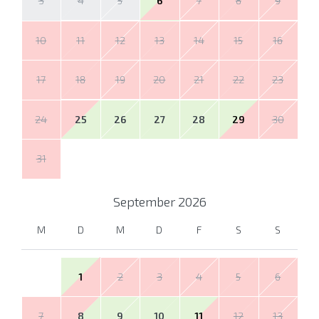
3
4
5
6
7
8
9
10
11
12
13
14
15
16
17
18
19
20
21
22
23
24
25
26
27
28
29
30
31
September
2026
M
D
M
D
F
S
S
1
2
3
4
5
6
7
8
9
10
11
12
13