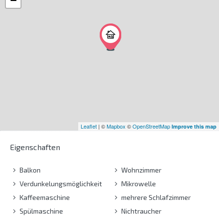
−
Leaflet
| ©
Mapbox
©
OpenStreetMap
Improve this map
Eigenschaften
Balkon
Wohnzimmer
Verdunkelungsmöglichkeit
Mikrowelle
Kaffeemaschine
mehrere Schlafzimmer
Spülmaschine
Nichtraucher