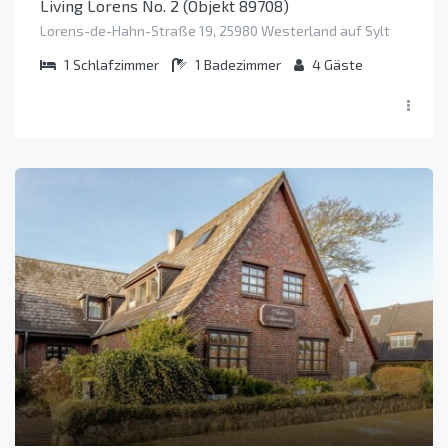
Living Lorens No. 2 (Objekt 89708)
Lorens-de-Hahn-Straße 19, 25980 Westerland auf Sylt
1
Schlafzimmer
1
Badezimmer
4
Gäste