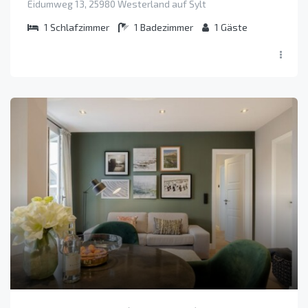
Eidumweg 13, 25980 Westerland auf Sylt
1
Schlafzimmer
1
Badezimmer
1
Gäste