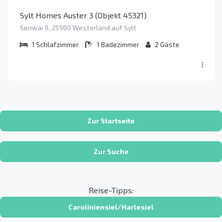
Sylt Homes Auster 3 (Objekt 45321)
Senwai 8, 25980 Westerland auf Sylt
1
Schlafzimmer
1
Badezimmer
2
Gäste
Zur Startseite
Zur Suche
Reise-Tipps:
Caroliniensiel/Harlesiel