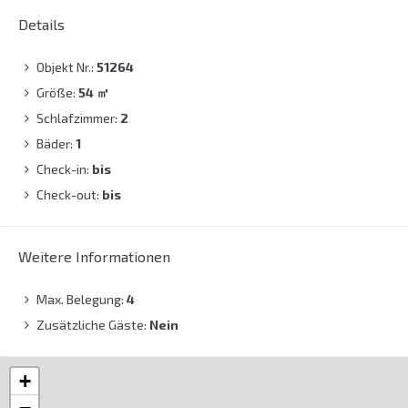
Details
Objekt Nr.:
51264
Größe:
54
㎡
Schlafzimmer:
2
Bäder:
1
Check-in:
bis
Check-out:
bis
Weitere Informationen
Max. Belegung:
4
Zusätzliche Gäste:
Nein
+