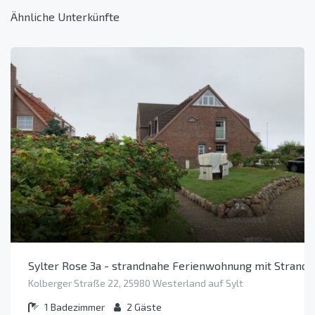
Ähnliche Unterkünfte
Sylter Rose 3a - strandnahe Ferienwohnung mit Strandk
Kolberger Straße 22, 25980 Westerland auf Sylt
1
Badezimmer
2
Gäste