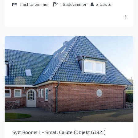
1
Schlafzimmer
1
Badezimmer
2
Gäste
Sylt Rooms 1 - Small Cajüte (Objekt 63821)