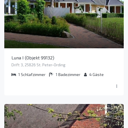
Luna I (Objekt 99132)
Drift 3, 25826 St. Peter-Ording
1
Schlafzimmer
1
Badezimmer
4
Gäste