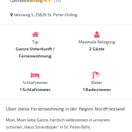
Gästebewertung:
(10)
Jahnweg 5, 25826 St. Peter-Ording
Typ
Maximale Belegung
Ganze Unterkunft /
2 Gäste
Ferienwohnung
Schlafzimmer
Bäder
1 Schlafzimmer
1 Badezimmer
Über diese Ferienwohnung in der Region Nordfriesland
Moin, Moin liebe Gäste, herzlich willkommen in unserem
schönen „Haus Strandlöper“ in St. Peter-Böhl.