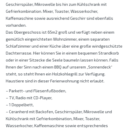
Geschirrspüler, Mikrowelle bis hin zum Kühlschrank mit
Gefrierkombination. Mixer, Toaster, Wasserkocher,
Kaffemaschine sowie ausreichend Geschirr sind ebenfalls
vorhanden.
Das Obergeschoss ist 65m2 groß und verfügt neben einem
gemütlich eingerichteten Wohnzimmer, einem separaten
Schlafzimmer und einer Küche über eine große windgeschützte
Dachterrasse. Hier können Sie in einem bequemen Strandkorb
oder in einer Sitzecke die Seele baumeln lassen können. Falls
Ihnen der Sinn nach einem BBQ auf unserem „Sonnendeck“
steht, so steht Ihnen ein Holzkohlegrill zur Verfügung.
Haustiere sind in dieser Ferienwohnung nicht erlaubt.
– Parkett- und Fliesenfußboden,
– TV, Radio mit CD-Player,
– 1 Doppelbett,
– Ceranherd mit Backofen, Geschirrspüler, Mikrowelle und
Kühlschrank mit Gefrierkombination, Mixer, Toaster,
Wasserkocher, Kaffeemaschine sowie entsprechendes