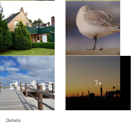
7+
Details