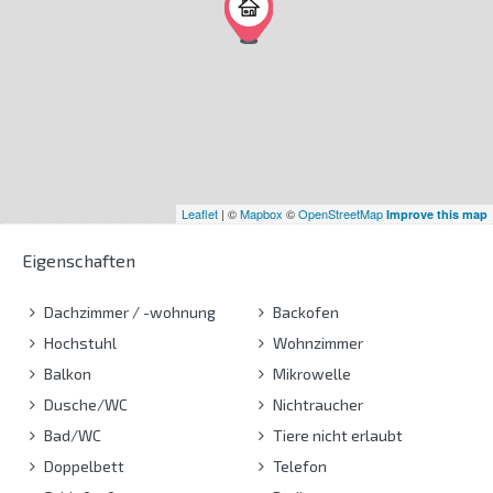
Leaflet
| ©
Mapbox
©
OpenStreetMap
Improve this map
Eigenschaften
Dachzimmer / -wohnung
Backofen
Hochstuhl
Wohnzimmer
Balkon
Mikrowelle
Dusche/WC
Nichtraucher
Bad/WC
Tiere nicht erlaubt
Doppelbett
Telefon