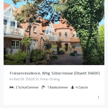
Friesenresidence, Whg. Silbermöwe (Objekt 34600)
Im Bad 58, 25826 St. Peter-Ording
2
Schlafzimmer
1
Badezimmer
4
Gäste