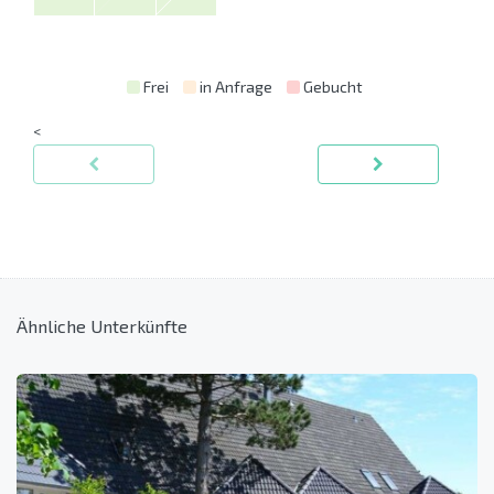
Frei
in Anfrage
Gebucht
<
Ähnliche Unterkünfte