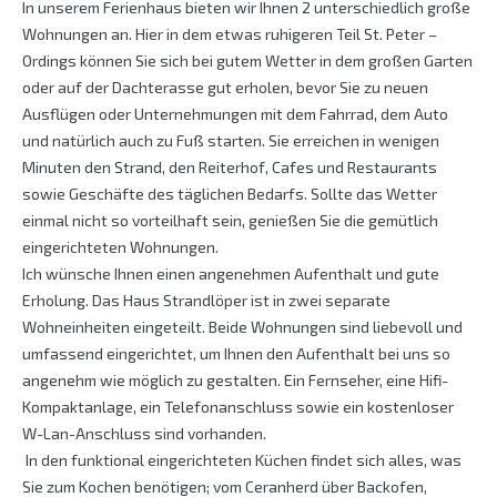
In unserem Ferienhaus bieten wir Ihnen 2 unterschiedlich große
Wohnungen an. Hier in dem etwas ruhigeren Teil St. Peter –
Ordings können Sie sich bei gutem Wetter in dem großen Garten
oder auf der Dachterasse gut erholen, bevor Sie zu neuen
Ausflügen oder Unternehmungen mit dem Fahrrad, dem Auto
und natürlich auch zu Fuß starten. Sie erreichen in wenigen
Minuten den Strand, den Reiterhof, Cafes und Restaurants
sowie Geschäfte des täglichen Bedarfs. Sollte das Wetter
einmal nicht so vorteilhaft sein, genießen Sie die gemütlich
eingerichteten Wohnungen.
Ich wünsche Ihnen einen angenehmen Aufenthalt und gute
Erholung. Das Haus Strandlöper ist in zwei separate
Wohneinheiten eingeteilt. Beide Wohnungen sind liebevoll und
umfassend eingerichtet, um Ihnen den Aufenthalt bei uns so
angenehm wie möglich zu gestalten. Ein Fernseher, eine Hifi-
Kompaktanlage, ein Telefonanschluss sowie ein kostenloser
W-Lan-Anschluss sind vorhanden.
In den funktional eingerichteten Küchen findet sich alles, was
Sie zum Kochen benötigen; vom Ceranherd über Backofen,