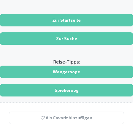
Zur Startseite
Zur Suche
Reise-Tipps:
Wangerooge
Spiekeroog
Als Favorit hinzufügen