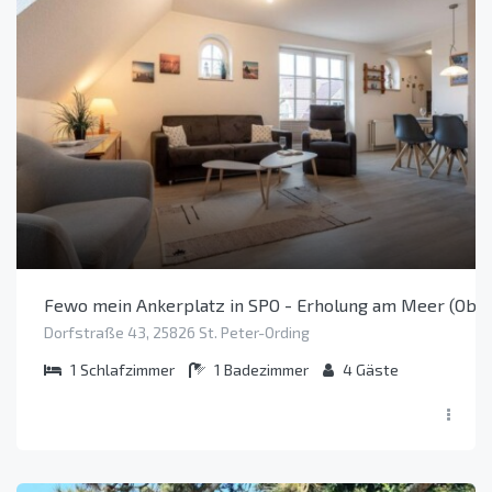
Fewo mein Ankerplatz in SPO - Erholung am Meer (Obje
Dorfstraße 43, 25826 St. Peter-Ording
1
Schlafzimmer
1
Badezimmer
4
Gäste