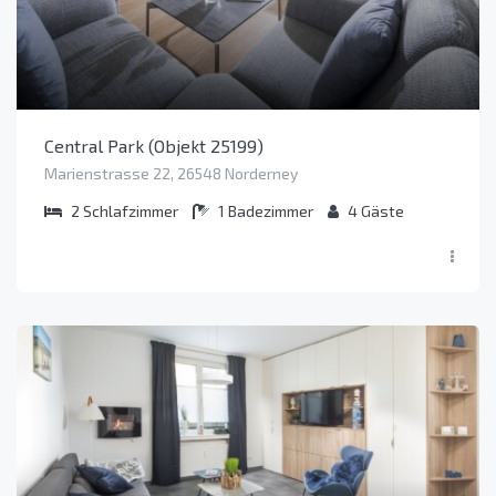
Central Park (Objekt 25199)
Marienstrasse 22, 26548 Norderney
2
Schlafzimmer
1
Badezimmer
4
Gäste