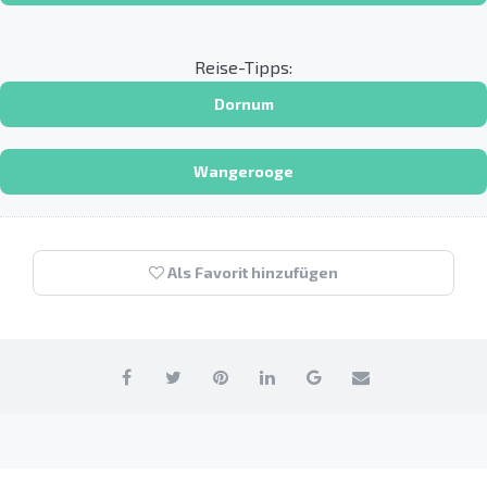
Reise-Tipps:
Dornum
Wangerooge
Als Favorit hinzufügen