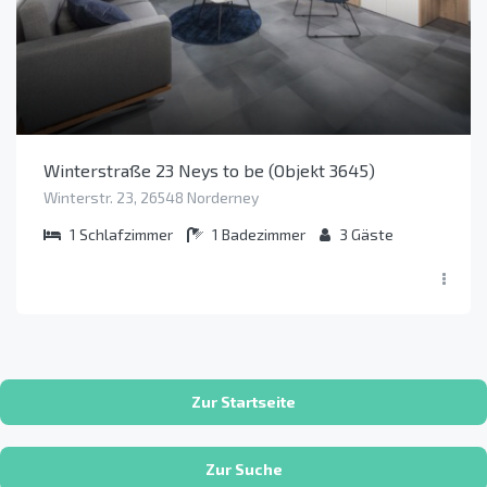
Winterstraße 23 Neys to be (Objekt 3645)
Winterstr. 23, 26548 Norderney
1
Schlafzimmer
1
Badezimmer
3
Gäste
Zur Startseite
Zur Suche