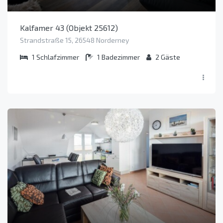
Kalfamer 43 (Objekt 25612)
Strandstraße 15, 26548 Norderney
1
Schlafzimmer
1
Badezimmer
2
Gäste