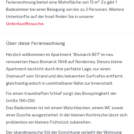
Ferienwohnung bietet eine Wohnfläche von 15 m². Es gibt 1
Badezimmer bei einer Belegung von bis zu 2 Personen. Weitere
Unterkünfte auf der Insel finden Sie in unserer
Unterkunftssuche
.
Über diese Ferienwohnung
Herzlich willkommen im Apartment “Bismarck B07″ im neu
renovierten Haus Bismarck 1848 auf Norderney. Dieses kleine
Apartment besticht durch ihre perfekte Lage, nur einen
Steinwurf vom Strand und des bekannten Surfcafes entfernt,
gleichzeitig jedoch in unmittelbarer Nähe zur Innenstadt.
Für einen traumhaften Schlaf sorgt das Boxspringbett der
Größe 160×200.
Das Badezimmer ist mit einem Waschbecken, einem WC sowie
einer Dusche ausgestattet. In der kleinen Kochnische lässt sich
problemlos ein kleines Frühstück zubereiten.
Der skandinavische Stil der Einrichtung verleiht der Wohnung