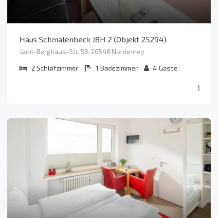
Haus Schmalenbeck JBH 2 (Objekt 25294)
Jann-Berghaus-Str. 58, 26548 Norderney
2
Schlafzimmer
1
Badezimmer
4
Gäste