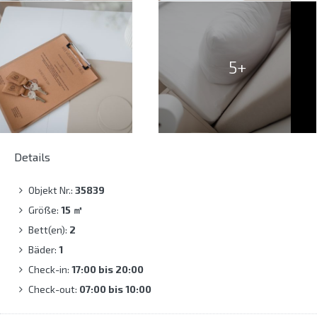
5+
Details
Objekt Nr.:
35839
Größe:
15
㎡
Bett(en):
2
Bäder:
1
Check-in:
17:00 bis 20:00
Check-out:
07:00 bis 10:00