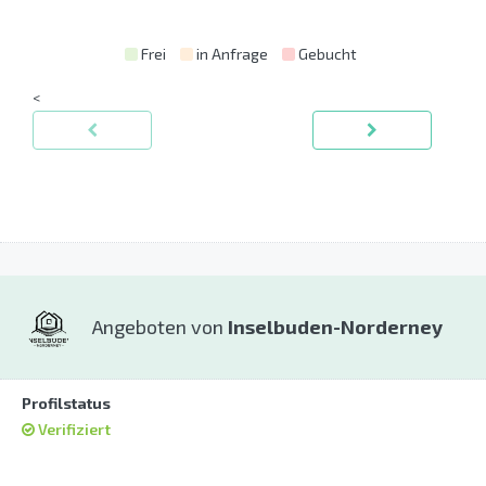
Frei
in Anfrage
Gebucht
<
Angeboten von
Inselbuden-Norderney
Profilstatus
Verifiziert