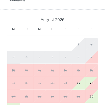
August
2026
M
D
M
D
F
S
S
1
2
3
4
5
6
7
8
9
10
11
12
13
14
15
16
17
18
19
20
21
22
23
24
25
26
27
28
29
30