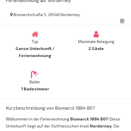
Ferienwohnung auf Norderney
Bismarckstraße 5, 26548 Norderney
Typ
Maximale Belegung
Ganze Unterkunft /
2 Gäste
Ferienwohnung
Bäder
1 Badezimmer
Kurzbeschreibung von Bismarck 1884 B07
Willkommen in der Ferienwohnung
Bismarck 1884 B07
! Diese
Unterkunft liegt auf der Ostfriesischen Insel
Norderney
. Die