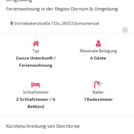
Ferienwohnung in der Region Dornum & Umgebung
Störtebekerstraße 172o, 26553 Dornumersiel
Typ
Maximale Belegung
Ganze Unterkunft /
4 Gäste
Ferienwohnung
Schlafzimmer
Bäder
2 Schlafzimmer / 4
1 Badezimmer
Bett(en)
Kurzbeschreibung von Deichbrise