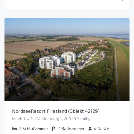
NordseeResort Friesland (Objekt 42129)
Inselstraße/Mellumweg 1, 26434 Schillig
2
Schlafzimmer
1
Badezimmer
4
Gäste