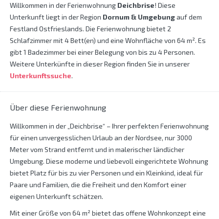
Willkommen in der Ferienwohnung
Deichbrise
! Diese
Unterkunft liegt in der Region
Dornum & Umgebung
auf dem
Festland Ostfrieslands. Die Ferienwohnung bietet 2
Schlafzimmer mit 4 Bett(en) und eine Wohnfläche von 64 m². Es
gibt 1 Badezimmer bei einer Belegung von bis zu 4 Personen.
Weitere Unterkünfte in dieser Region finden Sie in unserer
Unterkunftssuche
.
Über diese Ferienwohnung
Willkommen in der „Deichbrise“ – Ihrer perfekten Ferienwohnung
für einen unvergesslichen Urlaub an der Nordsee, nur 3000
Meter vom Strand entfernt und in malerischer ländlicher
Umgebung. Diese moderne und liebevoll eingerichtete Wohnung
bietet Platz für bis zu vier Personen und ein Kleinkind, ideal für
Paare und Familien, die die Freiheit und den Komfort einer
eigenen Unterkunft schätzen.
Mit einer Größe von 64 m² bietet das offene Wohnkonzept eine