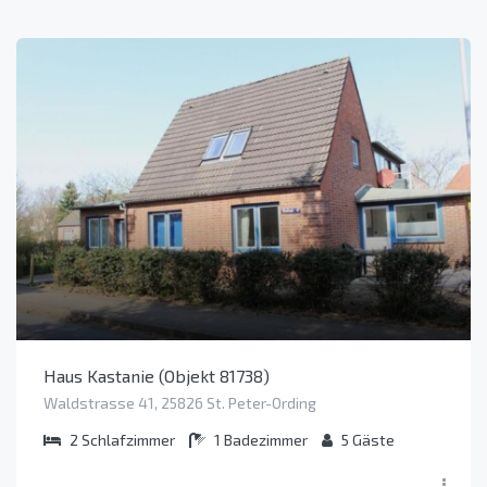
Haus Kastanie (Objekt 81738)
Waldstrasse 41, 25826 St. Peter-Ording
2
Schlafzimmer
1
Badezimmer
5
Gäste