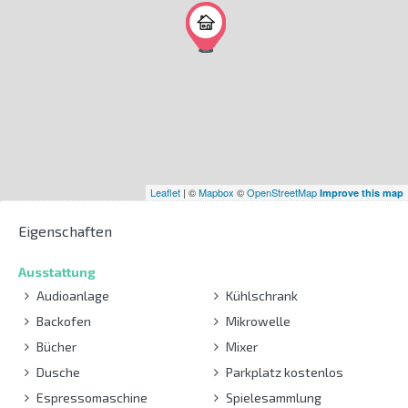
Leaflet
| ©
Mapbox
©
OpenStreetMap
Improve this map
Eigenschaften
Ausstattung
Audioanlage
Kühlschrank
Backofen
Mikrowelle
Bücher
Mixer
Dusche
Parkplatz kostenlos
Espressomaschine
Spielesammlung