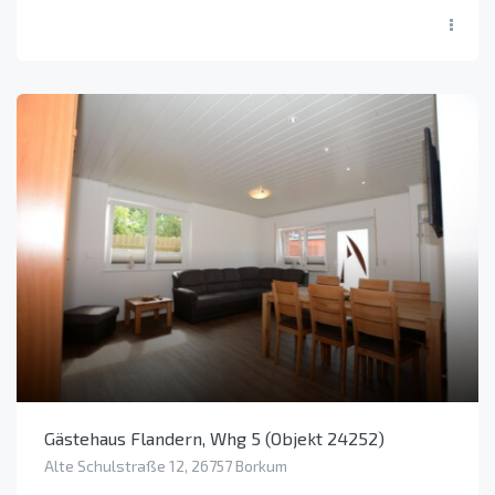
Gästehaus Flandern, Whg 5 (Objekt 24252)
Alte Schulstraße 12, 26757 Borkum