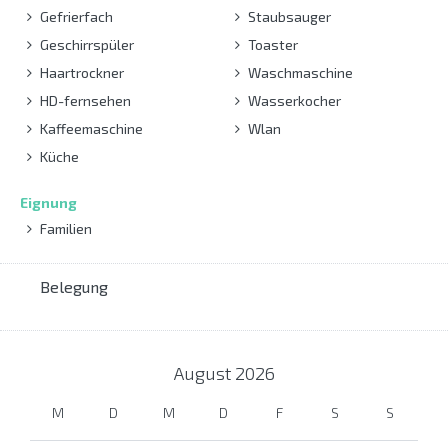
Gefrierfach
Staubsauger
Geschirrspüler
Toaster
Haartrockner
Waschmaschine
HD-fernsehen
Wasserkocher
Kaffeemaschine
Wlan
Küche
Eignung
Familien
Belegung
August
2026
M
D
M
D
F
S
S