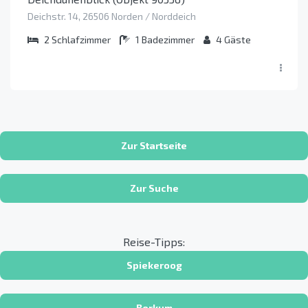
Deichstr. 14, 26506 Norden / Norddeich
2
Schlafzimmer
1
Badezimmer
4
Gäste
Zur Startseite
Zur Suche
Reise-Tipps:
Spiekeroog
Borkum