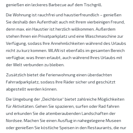
genießen ein leckeres Barbecue auf dem Tischgrill.
Die Wohnung ist rauchfrei und haustierfreundlich – genießen
Sie deshalb den Aufenthalt auch mit Ihrem vierbeinigen Freund,
denn max. ein Haustier ist herzlich willkommen. Außerdem
stehen Ihnen ein Privatparkplatz und eine Waschmaschine zur
Verfügung, sodass Ihre Annehmlichkeiten während des Urlaubs
nicht zu kurz kommen. WLAN ist ebenfalls im gesamten Bereich
verfügbar, was Ihnen erlaubt, auch während Ihres Urlaubs mit
der Welt verbunden zu bleiben.
Zusätzlich bietet die Ferienwohnung einen überdachten
Fahrradparkplatz, sodass Ihre Räder sicher und geschützt
abgestellt werden können.
Die Umgebung der „Deichbrise“ bietet zahlreiche Möglichkeiten
für Aktivitäten. Gehen Sie spazieren, surfen oder Rad fahren
und erkunden Sie die atemberaubenden Landschaften der
Nordsee. Machen Sie einen Ausflug in nahegelegene Museen
oder genießen Sie köstliche Speisen in den Restaurants, die nur