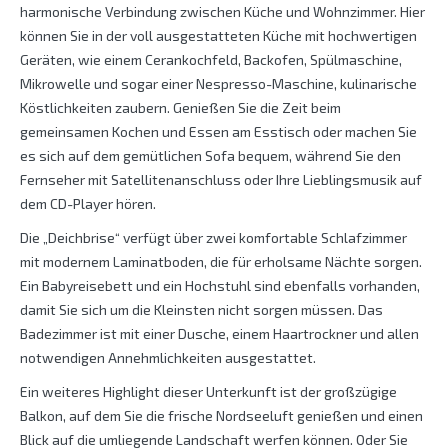
harmonische Verbindung zwischen Küche und Wohnzimmer. Hier
können Sie in der voll ausgestatteten Küche mit hochwertigen
Geräten, wie einem Cerankochfeld, Backofen, Spülmaschine,
Mikrowelle und sogar einer Nespresso-Maschine, kulinarische
Köstlichkeiten zaubern. Genießen Sie die Zeit beim
gemeinsamen Kochen und Essen am Esstisch oder machen Sie
es sich auf dem gemütlichen Sofa bequem, während Sie den
Fernseher mit Satellitenanschluss oder Ihre Lieblingsmusik auf
dem CD-Player hören.
Die „Deichbrise“ verfügt über zwei komfortable Schlafzimmer
mit modernem Laminatboden, die für erholsame Nächte sorgen.
Ein Babyreisebett und ein Hochstuhl sind ebenfalls vorhanden,
damit Sie sich um die Kleinsten nicht sorgen müssen. Das
Badezimmer ist mit einer Dusche, einem Haartrockner und allen
notwendigen Annehmlichkeiten ausgestattet.
Ein weiteres Highlight dieser Unterkunft ist der großzügige
Balkon, auf dem Sie die frische Nordseeluft genießen und einen
Blick auf die umliegende Landschaft werfen können. Oder Sie