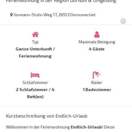
Ferienwohnung in der Region Dornum & Umgebung
Vormann-Stuhr-Weg 17, 26553 Dornumersiel
Typ
Maximale Belegung
Ganze Unterkunft /
4 Gäste
Ferienwohnung
Schlafzimmer
Bäder
2 Schlafzimmer / 4
1 Badezimmer
Bett(en)
Kurzbeschreibung von Endlich-Urlaub
Willkommen in der Ferienwohnung
Endlich-Urlaub
! Diese