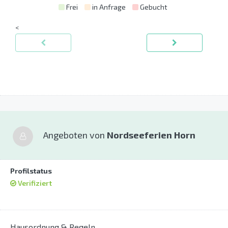
Frei
in Anfrage
Gebucht
<
Angeboten von
Nordseeferien Horn
Profilstatus
Verifiziert
Hausordnung & Regeln