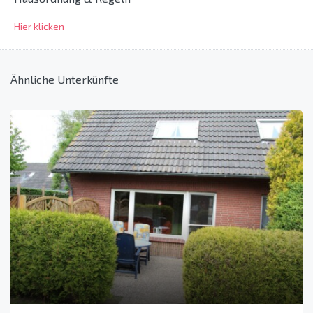
Hier klicken
Ähnliche Unterkünfte