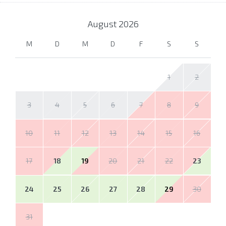
August
2026
M
D
M
D
F
S
S
1
2
3
4
5
6
7
8
9
10
11
12
13
14
15
16
17
18
19
20
21
22
23
24
25
26
27
28
29
30
31