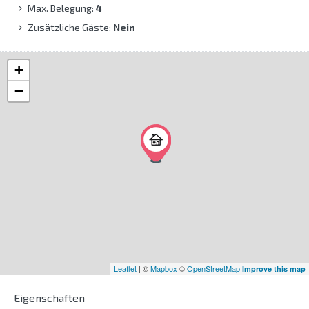
Max. Belegung:
4
Zusätzliche Gäste:
Nein
+
−
Leaflet
| ©
Mapbox
©
OpenStreetMap
Improve this map
Eigenschaften