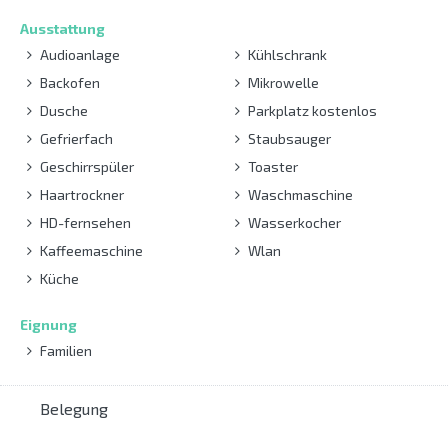
Ausstattung
Audioanlage
Kühlschrank
Backofen
Mikrowelle
Dusche
Parkplatz kostenlos
Gefrierfach
Staubsauger
Geschirrspüler
Toaster
Haartrockner
Waschmaschine
HD-fernsehen
Wasserkocher
Kaffeemaschine
Wlan
Küche
Eignung
Familien
Belegung