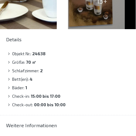
13+
Details
Objekt Nr.:
24638
Größe:
70
㎡
Schlafzimmer:
2
Bett(en):
4
Bäder:
1
Check-in:
15:00 bis 17:00
Check-out:
00:00 bis 10:00
Weitere Informationen