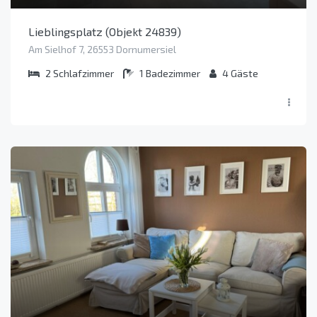
Lieblingsplatz (Objekt 24839)
Am Sielhof 7, 26553 Dornumersiel
2
Schlafzimmer
1
Badezimmer
4
Gäste