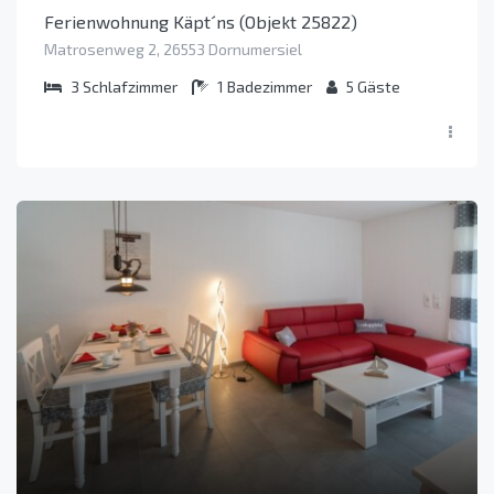
Ferienwohnung Käpt´ns (Objekt 25822)
Matrosenweg 2, 26553 Dornumersiel
3
Schlafzimmer
1
Badezimmer
5
Gäste