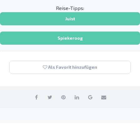
Reise-Tipps:
Juist
Spiekeroog
Als Favorit hinzufügen