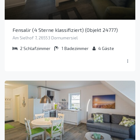
Fensalir (4 Sterne klassifiziert) (Objekt 24777)
Am Sielhof 7, 26553 Dornumersiel
2
Schlafzimmer
1
Badezimmer
4
Gäste