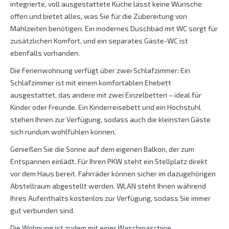
integrierte, voll ausgestattete Küche lässt keine Wünsche
offen und bietet alles, was Sie für die Zubereitung von
Mahlzeiten benötigen. Ein modernes Duschbad mit WC sorgt für
zusätzlichen Komfort, und ein separates Gäste-WC ist
ebenfalls vorhanden.
Die Ferienwohnung verfügt über zwei Schlafzimmer: Ein
Schlafzimmer ist mit einem komfortablen Ehebett
ausgestattet, das andere mit zwei Einzelbetten – ideal für
Kinder oder Freunde. Ein Kinderreisebett und ein Hochstuhl
stehen Ihnen zur Verfügung, sodass auch die kleinsten Gäste
sich rundum wohlfühlen können.
Genießen Sie die Sonne auf dem eigenen Balkon, der zum
Entspannen einlädt. Für Ihren PKW steht ein Stellplatz direkt
vor dem Haus bereit. Fahrräder können sicher im dazugehörigen
Abstellraum abgestellt werden. WLAN steht Ihnen während
Ihres Aufenthalts kostenlos zur Verfügung, sodass Sie immer
gut verbunden sind.
Die Wohnung ist zudem mit einer Waschmaschine