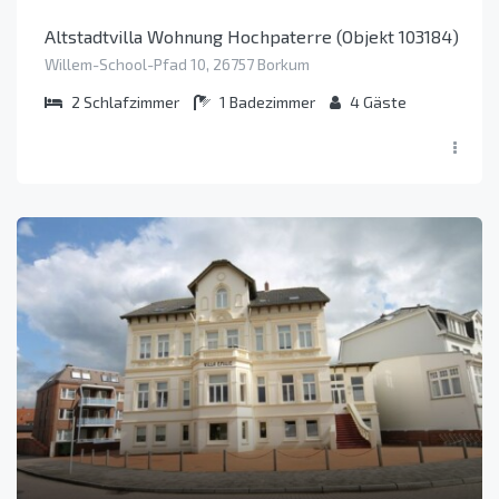
Altstadtvilla Wohnung Hochpaterre (Objekt 103184)
Willem-School-Pfad 10, 26757 Borkum
2
Schlafzimmer
1
Badezimmer
4
Gäste