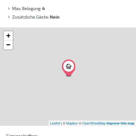
Max. Belegung:
4
Zusätzliche Gäste:
Nein
+
−
Leaflet
| ©
Mapbox
©
OpenStreetMap
Improve this map
Eigenschaften