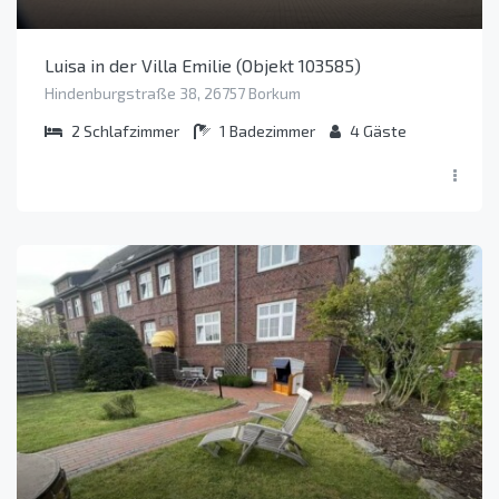
Luisa in der Villa Emilie (Objekt 103585)
Hindenburgstraße 38, 26757 Borkum
2
Schlafzimmer
1
Badezimmer
4
Gäste