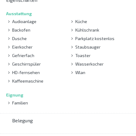
Ausstattung
Audioanlage
Küche
Backofen
Kühlschrank
Dusche
Parkplatz kostenlos
Eierkocher
Staubsauger
Gefrierfach
Toaster
Geschirrspüler
Wasserkocher
HD-fernsehen
Wlan
Kaffeemaschine
Eignung
Familien
Belegung