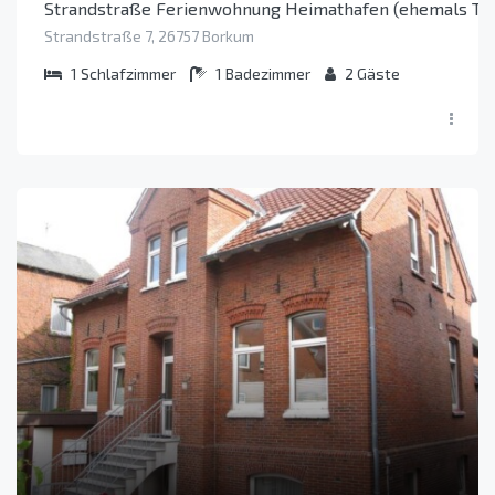
Strandstraße Ferienwohnung Heimathafen (ehemals Toor
Strandstraße 7, 26757 Borkum
1
Schlafzimmer
1
Badezimmer
2
Gäste