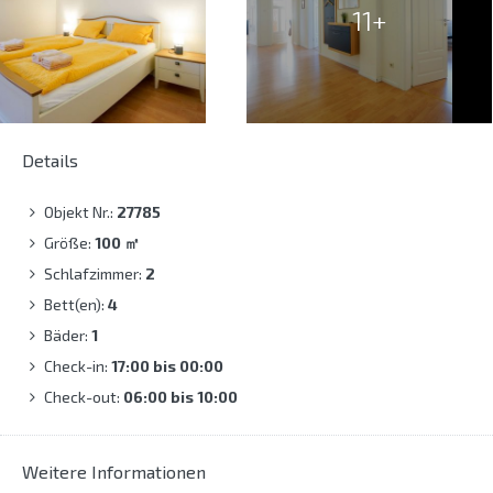
11+
Details
Objekt Nr.:
27785
Größe:
100
㎡
Schlafzimmer:
2
Bett(en):
4
Bäder:
1
Check-in:
17:00 bis 00:00
Check-out:
06:00 bis 10:00
Weitere Informationen