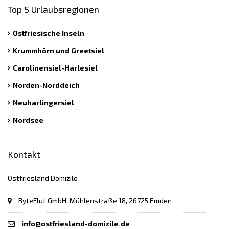
Top 5 Urlaubsregionen
Ostfriesische Inseln
Krummhörn und Greetsiel
Carolinensiel-Harlesiel
Norden-Norddeich
Neuharlingersiel
Nordsee
Kontakt
Ostfriesland Domizile
ByteFlut GmbH, Mühlenstraße 18, 26725 Emden
info@ostfriesland-domizile.de