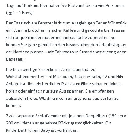
Tage auf Borkum. Hier haben Sie Platz mit bis zu vier Personen
(ggf. + 1 Baby)!
Der Esstisch am Fenster lädt zum ausgiebigen Ferienfrühstück
ein. Warme Brötchen, frischer Kaffee und gekochte Eier lassen
sich bequem in der modernen Einbauküche zubereiten. So
können Sie ganz gemütlich den bevorstehenden Urlaubstag an
der Nordsee planen – mit Fahrradtour, Strandspaziergang oder
Badetag…
Die hochwertige Sitzecke im Wohnraum lädt zu
Wohlfühlmomenten ein! Mit Couch, Relaxsesseln, TV und HiFi-
Anlage ist dies ein herrlicher Platz zum Filme schauen, Musik
hören oder einfach nur zum Ausspannen. Sie empfangen
außerdem freies WLAN, um vom Smartphone aus surfen zu
können.
Zwei separate Schlafzimmer mit je einem Doppelbett (180 cm x
200 cm) bieten angenehme Rückzugsmöglichkeiten. Ein
Kinderbett für ein Baby ist vorhanden.