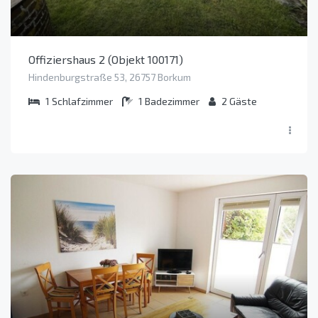
Offiziershaus 2 (Objekt 100171)
Hindenburgstraße 53, 26757 Borkum
1
Schlafzimmer
1
Badezimmer
2
Gäste