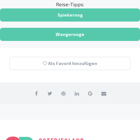
Reise-Tipps:
Spiekeroog
Wangerooge
Als Favorit hinzufügen