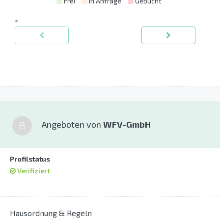
Frei
in Anfrage
Gebucht
<
Angeboten von
WFV-GmbH
Profilstatus
Verifiziert
Hausordnung & Regeln