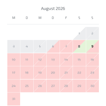
August
2026
M
D
M
D
F
S
S
1
2
3
4
5
6
7
8
9
10
11
12
13
14
15
16
17
18
19
20
21
22
23
24
25
26
27
28
29
30
31