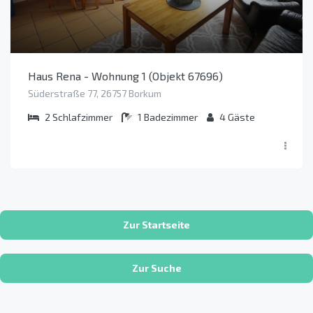
Haus Rena - Wohnung 1 (Objekt 67696)
Süderstraße 77, 26757 Borkum
2
Schlafzimmer
1
Badezimmer
4
Gäste
Zur Startseite
Zur Suche