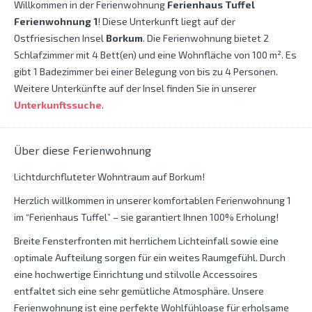
Willkommen in der Ferienwohnung
Ferienhaus Tuffel
Ferienwohnung 1
! Diese Unterkunft liegt auf der
Ostfriesischen Insel
Borkum
. Die Ferienwohnung bietet 2
Schlafzimmer mit 4 Bett(en) und eine Wohnfläche von 100 m². Es
gibt 1 Badezimmer bei einer Belegung von bis zu 4 Personen.
Weitere Unterkünfte auf der Insel finden Sie in unserer
Unterkunftssuche
.
Über diese Ferienwohnung
Lichtdurchfluteter Wohntraum auf Borkum!
Herzlich willkommen in unserer komfortablen Ferienwohnung 1
im “Ferienhaus Tuffel” – sie garantiert Ihnen 100% Erholung!
Breite Fensterfronten mit herrlichem Lichteinfall sowie eine
optimale Aufteilung sorgen für ein weites Raumgefühl. Durch
eine hochwertige Einrichtung und stilvolle Accessoires
entfaltet sich eine sehr gemütliche Atmosphäre. Unsere
Ferienwohnung ist eine perfekte Wohlfühloase für erholsame