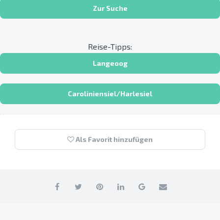
Zur Suche
Reise-Tipps:
Langeoog
Caroliniensiel/Harlesiel
Als Favorit hinzufügen