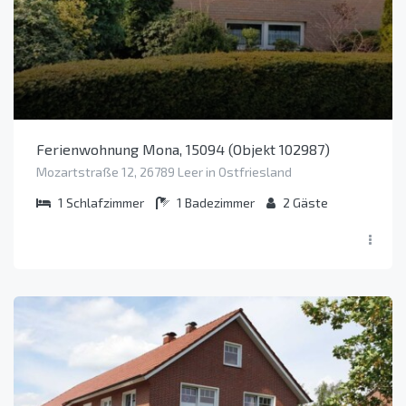
Ferienwohnung Mona, 15094 (Objekt 102987)
Mozartstraße 12, 26789 Leer in Ostfriesland
1
Schlafzimmer
1
Badezimmer
2
Gäste