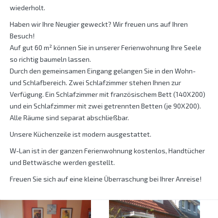
wiederholt.
Haben wir Ihre Neugier geweckt? Wir freuen uns auf Ihren
Besuch!
Auf gut 60 m² können Sie in unserer Ferienwohnung Ihre Seele
so richtig baumeln lassen.
Durch den gemeinsamen Eingang gelangen Sie in den Wohn-
und Schlafbereich. Zwei Schlafzimmer stehen Ihnen zur
Verfügung. Ein Schlafzimmer mit französischem Bett (140X200)
und ein Schlafzimmer mit zwei getrennten Betten (je 90X200).
Alle Räume sind separat abschließbar.
Unsere Küchenzeile ist modern ausgestattet.
W-Lan ist in der ganzen Ferienwohnung kostenlos, Handtücher
und Bettwäsche werden gestellt.
Freuen Sie sich auf eine kleine Überraschung bei Ihrer Anreise!