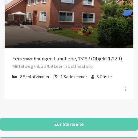
Ferienwohnungen Landliebe, 15187 (Objekt 17129)
Mittelweg 49, 26789 Leer in Ostfriesland
2
Schlafzimmer
1
Badezimmer
5
Gäste
Zur Startseite