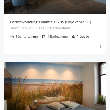
Ferienwohnung Juliantje 15205 (Objekt 58997)
Stadtring 6, 26789 Leer in Ostfriesland
1
Schlafzimmer
1
Badezimmer
4
Gäste