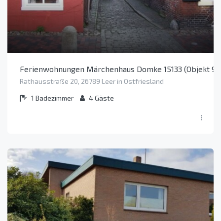
Ferienwohnungen Märchenhaus Domke 15133 (Objekt 96
Rathausstraße 20, 26789 Leer in Ostfriesland
1
Badezimmer
4
Gäste