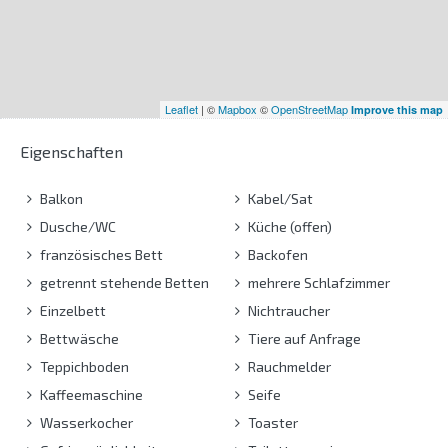
Leaflet
| ©
Mapbox
©
OpenStreetMap
Improve this map
Eigenschaften
Balkon
Kabel/Sat
Dusche/WC
Küche (offen)
französisches Bett
Backofen
getrennt stehende Betten
mehrere Schlafzimmer
Einzelbett
Nichtraucher
Bettwäsche
Tiere auf Anfrage
Teppichboden
Rauchmelder
Kaffeemaschine
Seife
Wasserkocher
Toaster