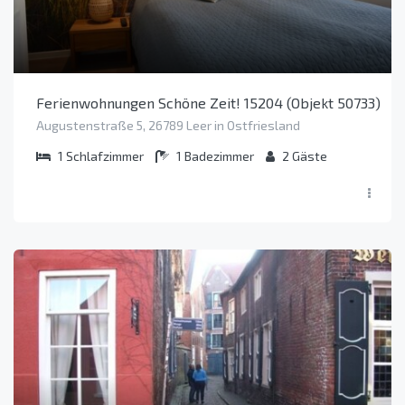
Ferienwohnungen Schöne Zeit! 15204 (Objekt 50733)
Augustenstraße 5, 26789 Leer in Ostfriesland
1
Schlafzimmer
1
Badezimmer
2
Gäste