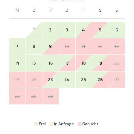
M
D
M
D
F
S
S
1
2
3
4
5
6
7
8
9
10
11
12
13
14
15
16
17
18
19
20
21
22
23
24
25
26
27
28
29
30
Frei
in Anfrage
Gebucht