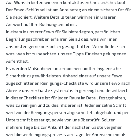
Auf Wunsch bieten wir einen kontaktlosen Checkin/Checkout.
Der Fewo-Schlüssel ist am Anreisetag an einem sicheren Ort für
Sie deponiert. Weitere Details teilen wir Ihnen in unserer
Antwort auf Ihre Buchungsemail mit.
In einem in unserer Fewo für Sie hinterlegten, persönlichen
Begrüßungsschreiben erfahren Sie all das, was wir Ihnen
ansonsten gerne persönlich gesagt hätten: Wo befindet sich
was  was ist zu beachten  unsere Tipps für einen gelungenen
Aufenthalt.
Es werden Maßnahmen unternommen, um Ihre hygienische
Sicherheit zu gewährleisten. Anhand einer auf unsere Fewo
zugeschnittenen Reinigungs-Checkliste wird unsere Fewo nach
Abreise unserer Gäste systematisch gereinigt und desinfiziert.
In dieser Checkliste ist für jeden Raum im Detail festgehalten,
was zu reinigen und zu desinfizieren ist. Jeder einzelne Schritt
wird von der Reinigungsperson abgearbeitet, abgehakt und per
Unterschrift bestätigt, sowie von uns überprüft. Sollten
mehrere Tage bis zur Ankunft der nächsten Gäste vergehen,
wird dieser Reinigungsprozess am Tage der Anreise nochmals