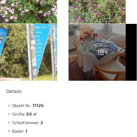
18+
Details
Objekt Nr.:
17126
Größe:
60
㎡
Schlafzimmer:
2
Bäder:
1