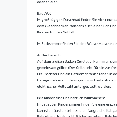
oder spielen.
Bad /WC
Im großzügigen Duschbad finden Sie nicht nur d
dem Waschbecken, sondern auch einen Fön und e
Kasten für den Notfall.
Im Badezimmer finden Sie eine Waschmaschine z
Außenbereich
Auf dem großen Balkon (Südlage) kann man gem
gemeinsam grillen (Der Grill steht für sie zur fr
Ein Trockner und ein Gefrierschrank stehen in de
Garage mehrere Bollerwagen zum kostenfreien A
elektrischer Rollstuhl untergestellt werden.
Ihre Kinder sind uns herzlich willkommen!
Im beliebten Kinderzimmer finden Sie eine einzi
kleinsten Gäste steht eine umfangreiche Babyau
Babyphone, Hochstuhl, Wickelunterlage, Babyb