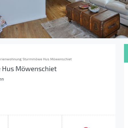
erienwohnung Sturmmöwe Hus Möwenschiet
 Hus Möwenschiet
en