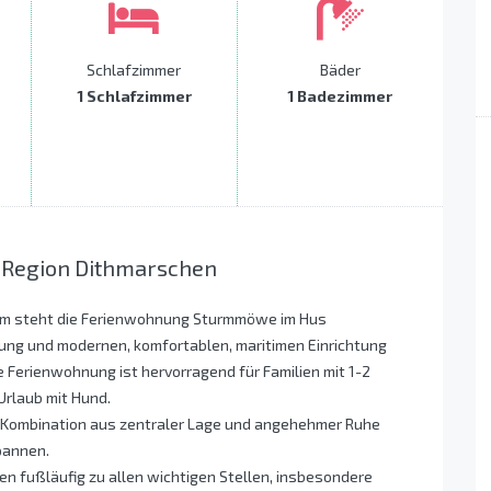
Schlafzimmer
Bäder
1 Schlafzimmer
1 Badezimmer
r Region Dithmarschen
sum steht die Ferienwohnung Sturmmöwe im Hus
ng und modernen, komfortablen, maritimen Einrichtung
e Ferienwohnung ist hervorragend für Familien mit 1-2
Urlaub mit Hund.
 Kombination aus zentraler Lage und angehehmer Ruhe
pannen.
ten fußläufig zu allen wichtigen Stellen, insbesondere