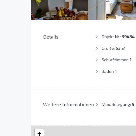
Details
Objekt Nr.:
39434
Größe:
53
㎡
Schlafzimmer:
1
Bäder:
1
Weitere Informationen
Max. Belegung:
4
+