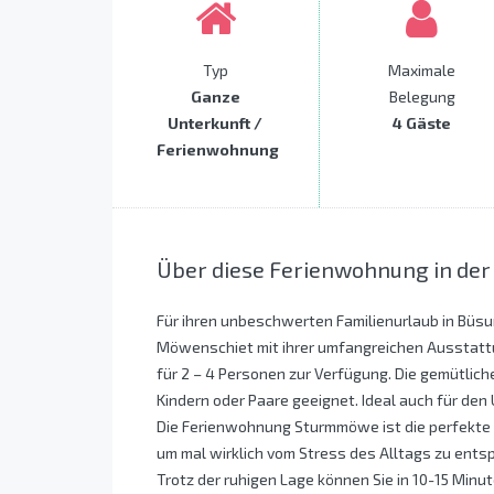
Typ
Maximale
Ganze
Belegung
Unterkunft /
4 Gäste
Ferienwohnung
Über diese Ferienwohnung in de
Für ihren unbeschwerten Familienurlaub in Bü
Möwenschiet mit ihrer umfangreichen Ausstattu
für 2 – 4 Personen zur Verfügung. Die gemütlich
Kindern oder Paare geeignet. Ideal auch für den 
Die Ferienwohnung Sturmmöwe ist die perfekte
um mal wirklich vom Stress des Alltags zu ents
Trotz der ruhigen Lage können Sie in 10-15 Minu