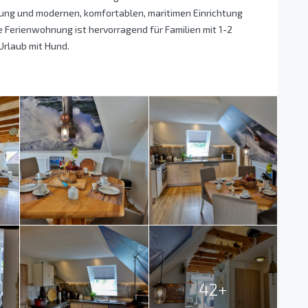
ng und modernen, komfortablen, maritimen Einrichtung
e Ferienwohnung ist hervorragend für Familien mit 1-2
Urlaub mit Hund.
42+