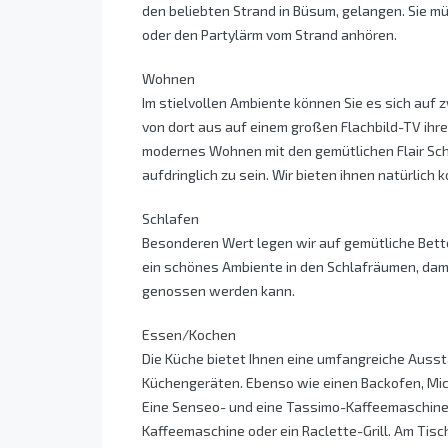
den beliebten Strand in Büsum, gelangen. Sie mü
oder den Partylärm vom Strand anhören.
Wohnen
Im stielvollen Ambiente können Sie es sich au
von dort aus auf einem großen Flachbild-TV ihre
modernes Wohnen mit den gemütlichen Flair Schl
aufdringlich zu sein. Wir bieten ihnen natürlich
Schlafen
Besonderen Wert legen wir auf gemütliche Bett
ein schönes Ambiente in den Schlafräumen, dami
genossen werden kann.
Essen/Kochen
Die Küche bietet Ihnen eine umfangreiche Auss
Küchengeräten. Ebenso wie einen Backofen, Mic
Eine Senseo- und eine Tassimo-Kaffeemaschine 
Kaffeemaschine oder ein Raclette-Grill. Am Tis