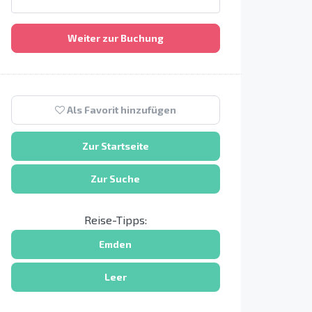
Weiter zur Buchung
Als Favorit hinzufügen
Zur Startseite
Zur Suche
Reise-Tipps:
Emden
Leer