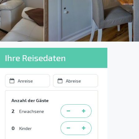
Ihre Reisedaten
Anzahl der Gäste
2
Erwachsene
0
Kinder