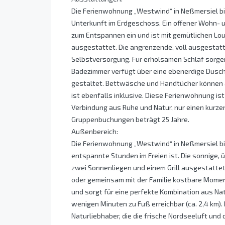
Die Ferienwohnung „Westwind“ in Neßmersiel bi
Unterkunft im Erdgeschoss. Ein offener Wohn- 
zum Entspannen ein und ist mit gemütlichen Lo
ausgestattet. Die angrenzende, voll ausgestatt
Selbstversorgung. Für erholsamen Schlaf sorge
Badezimmer verfügt über eine ebenerdige Dusc
gestaltet. Bettwäsche und Handtücher können
ist ebenfalls inklusive. Diese Ferienwohnung ist
Verbindung aus Ruhe und Natur, nur einen kurze
Gruppenbuchungen beträgt 25 Jahre.
Außenbereich:
Die Ferienwohnung „Westwind“ in Neßmersiel bie
entspannte Stunden im Freien ist. Die sonnige,
zwei Sonnenliegen und einem Grill ausgestatte
oder gemeinsam mit der Familie kostbare Moment
und sorgt für eine perfekte Kombination aus Nat
wenigen Minuten zu Fuß erreichbar (ca. 2,4 km).
Naturliebhaber, die die frische Nordseeluft und