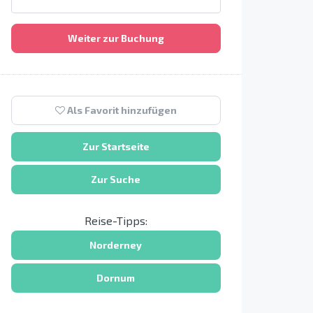
Weiter zur Buchung
Als Favorit hinzufügen
Zur Startseite
Zur Suche
Reise-Tipps:
Norderney
Dornum