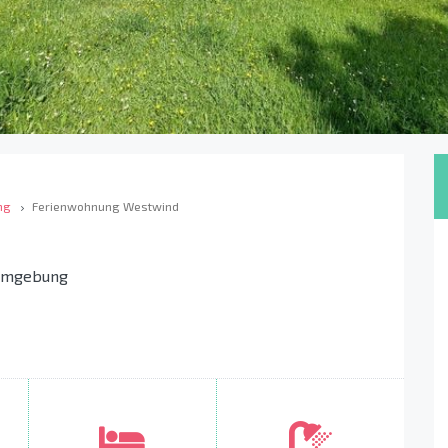
ng
Ferienwohnung Westwind
 Umgebung