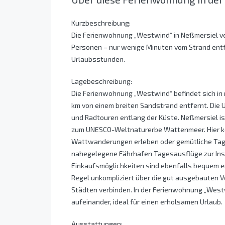
Kurzbeschreibung:
Die Ferienwohnung „Westwind“ in Neßmersiel ver
Personen – nur wenige Minuten vom Strand entfe
Urlaubsstunden.
Lagebeschreibung:
Die Ferienwohnung „Westwind“ befindet sich in r
km von einem breiten Sandstrand entfernt. Die
und Radtouren entlang der Küste. Neßmersiel i
zum UNESCO-Weltnaturerbe Wattenmeer. Hier k
Wattwanderungen erleben oder gemütliche Tage 
nahegelegene Fährhafen Tagesausflüge zur Inse
Einkaufsmöglichkeiten sind ebenfalls bequem err
Regel unkompliziert über die gut ausgebauten 
Städten verbinden. In der Ferienwohnung „West
aufeinander, ideal für einen erholsamen Urlaub.
Ausstattungen: