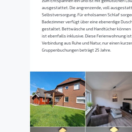
zum Entspannen ein und ist mit gemütlichen Lo
ausgestattet. Die angrenzende, voll ausgestatt
Selbstversorgung. Für erholsamen Schlaf sorge
Badezimmer verfügt über eine ebenerdige Dusc
gestaltet. Bettwäsche und Handtücher können
ist ebenfalls inklusive. Diese Ferienwohnung ist
Verbindung aus Ruhe und Natur, nur einen kurze
Gruppenbuchungen beträgt 25 Jahre.