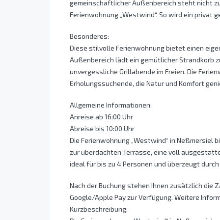
gemeinschaftlicher Außenbereich steht nicht zu
Ferienwohnung „Westwind“. So wird ein privat ge
Besonderes:
Diese stilvolle Ferienwohnung bietet einen eig
Außenbereich lädt ein gemütlicher Strandkorb zu
unvergessliche Grillabende im Freien. Die Ferie
Erholungssuchende, die Natur und Komfort gen
Allgemeine Informationen:
Anreise ab 16:00 Uhr
Abreise bis 10:00 Uhr
Die Ferienwohnung „Westwind“ in Neßmersiel bi
zur überdachten Terrasse, eine voll ausgestat
ideal für bis zu 4 Personen und überzeugt durc
Nach der Buchung stehen Ihnen zusätzlich die 
Google/Apple Pay zur Verfügung. Weitere Infor
Kurzbeschreibung: