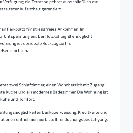
r Verfügung; die Terrasse gehört ausschließlich zur
stalteter Aufenthalt garantiert.
enen Parkplatz für stressfreies Ankommen. Im
r Entspannung ein. Der Holzkohlegrill ermöglicht
nwohnung ist der ideale Rückzugsort für
ießen möchten.
etet zwei Schlafzimmer, einen Wohnbereich mit Zugang
tete Küche und ein modernes Badezimmer. Die Wohnung ist
h Ruhe und Komfort.
Zahlungsmöglichkeiten Banküberweisung, Kreditkarte und
mationen entnehmen Sie bitte Ihrer Buchungsbestätigung.