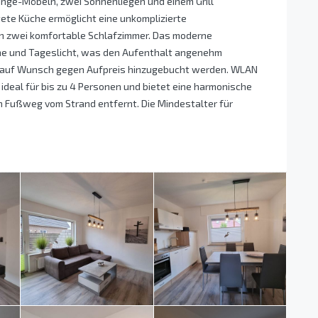
unge-Möbeln, zwei Sonnenliegen und einem Grill
ete Küche ermöglicht eine unkomplizierte
n zwei komfortable Schlafzimmer. Das moderne
he und Tageslicht, was den Aufenthalt angenehm
 auf Wunsch gegen Aufpreis hinzugebucht werden. WLAN
 ideal für bis zu 4 Personen und bietet eine harmonische
n Fußweg vom Strand entfernt. Die Mindestalter für