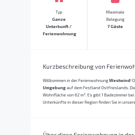
Typ
Maximale
Ganze
Belegung
Unterkunft /
7 Gäste
Ferienwohnung
Kurzbeschreibung von Ferienwo
Willkommen in der Ferienwohnung
Westwind
! 
Umgebung
auf dem Festland Ostfrieslands. Di
Wohnfläche von 62 m². Es gibt 1 Badezimmer bei 
Unterkünfte in dieser Region finden Sie in unser
Über diese Ferienwohnung in d