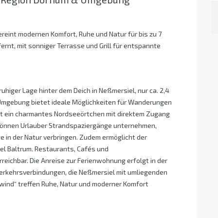
eint modernen Komfort, Ruhe und Natur für bis zu 7
rnt, mit sonniger Terrasse und Grill für entspannte
uhiger Lage hinter dem Deich in Neßmersiel, nur ca. 2,4
 Umgebung bietet ideale Möglichkeiten für Wanderungen
st ein charmantes Nordseeörtchen mit direktem Zugang
önnen Urlauber Strandspaziergänge unternehmen,
in der Natur verbringen. Zudem ermöglicht der
l Baltrum. Restaurants, Cafés und
eichbar. Die Anreise zur Ferienwohnung erfolgt in der
Verkehrsverbindungen, die Neßmersiel mit umliegenden
wind“ treffen Ruhe, Natur und moderner Komfort