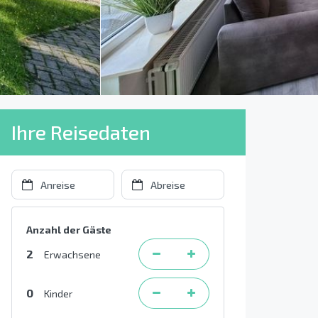
Ihre Reisedaten
Anzahl der Gäste
2
Erwachsene
0
Kinder