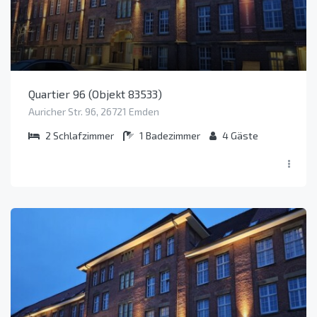
Quartier 96 (Objekt 83533)
Auricher Str. 96, 26721 Emden
2
Schlafzimmer
1
Badezimmer
4
Gäste