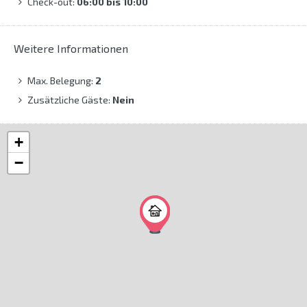
Check-out:
06:00 bis 10:00
Weitere Informationen
Max. Belegung:
2
Zusätzliche Gäste:
Nein
+
−