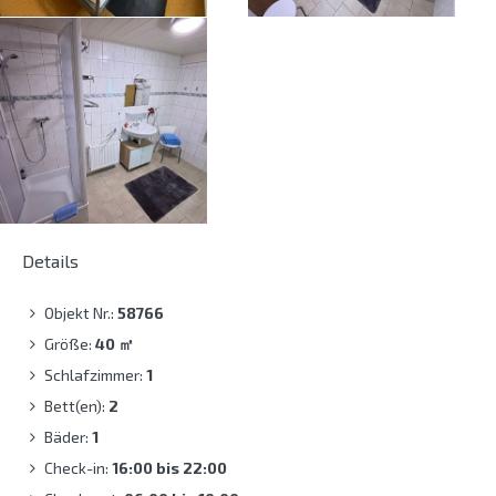
Details
Objekt Nr.:
58766
Größe:
40
㎡
Schlafzimmer:
1
Bett(en):
2
Bäder:
1
Check-in:
16:00 bis 22:00