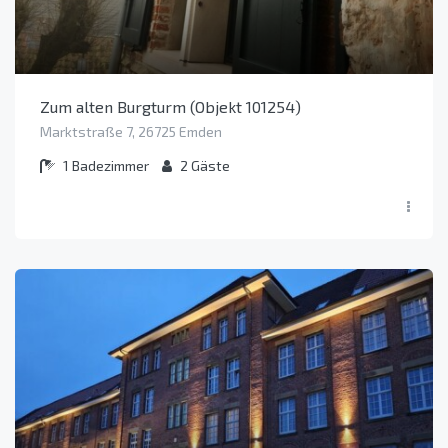
Zum alten Burgturm (Objekt 101254)
Marktstraße 7, 26725 Emden
1
Badezimmer
2
Gäste