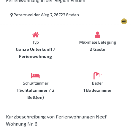
Ferienwohnung in der Region Emden
Peterswolder Weg 7, 26723 Emden
Typ
Maximale Belegung
Ganze Unterkunft /
2 Gäste
Ferienwohnung
Schlafzimmer
Bäder
1 Schlafzimmer / 2
1 Badezimmer
Bett(en)
Kurzbeschreibung von Ferienwohnungen Neef
Wohnung Nr. 6