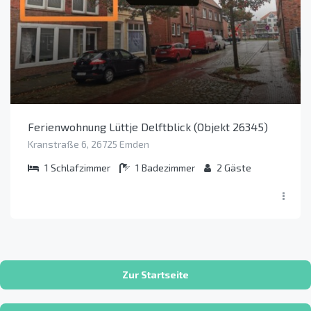
Ferienwohnung Lüttje Delftblick (Objekt 26345)
Kranstraße 6, 26725 Emden
1
Schlafzimmer
1
Badezimmer
2
Gäste
Zur Startseite