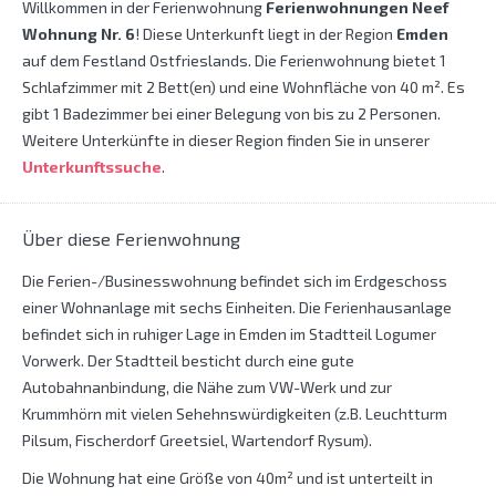
Willkommen in der Ferienwohnung
Ferienwohnungen Neef
Wohnung Nr. 6
! Diese Unterkunft liegt in der Region
Emden
auf dem Festland Ostfrieslands. Die Ferienwohnung bietet 1
Schlafzimmer mit 2 Bett(en) und eine Wohnfläche von 40 m². Es
gibt 1 Badezimmer bei einer Belegung von bis zu 2 Personen.
Weitere Unterkünfte in dieser Region finden Sie in unserer
Unterkunftssuche
.
Über diese Ferienwohnung
Die Ferien-/Businesswohnung befindet sich im Erdgeschoss
einer Wohnanlage mit sechs Einheiten. Die Ferienhausanlage
befindet sich in ruhiger Lage in Emden im Stadtteil Logumer
Vorwerk. Der Stadtteil besticht durch eine gute
Autobahnanbindung, die Nähe zum VW-Werk und zur
Krummhörn mit vielen Sehehnswürdigkeiten (z.B. Leuchtturm
Pilsum, Fischerdorf Greetsiel, Wartendorf Rysum).
Die Wohnung hat eine Größe von 40m² und ist unterteilt in