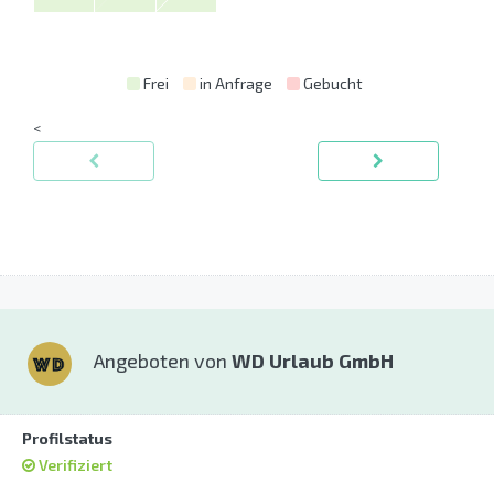
Frei
in Anfrage
Gebucht
<
Angeboten von
WD Urlaub GmbH
Profilstatus
Verifiziert