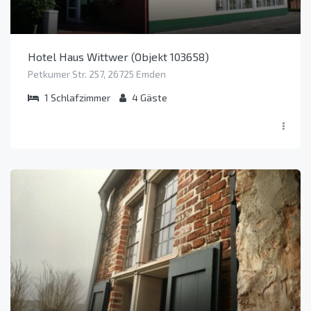
Hotel Haus Wittwer (Objekt 103658)
Petkumer Str. 257, 26725 Emden
1
Schlafzimmer
4
Gäste