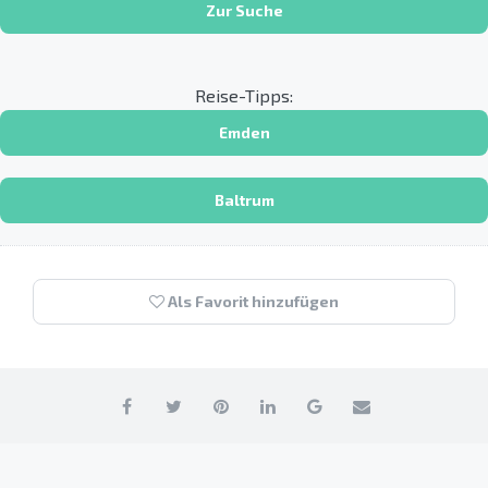
Zur Suche
Reise-Tipps:
Emden
Baltrum
Als Favorit hinzufügen