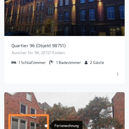
Quartier 96 (Objekt 98751)
Auricher Str. 96, 26721 Emden
1
Schlafzimmer
1
Badezimmer
2
Gäste