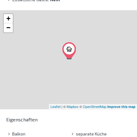
+
−
Leaflet
| ©
Mapbox
©
OpenStreetMap
Improve this map
Eigenschaften
Balkon
separate Küche