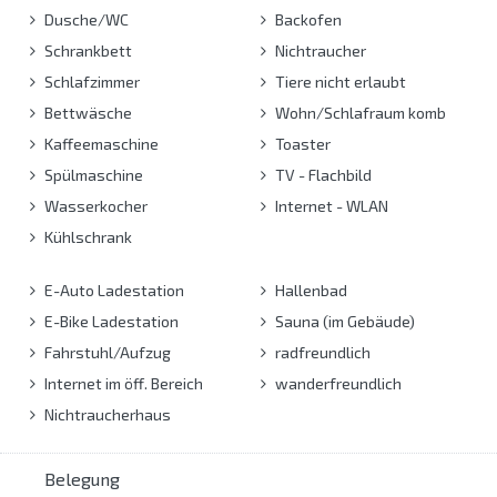
Dusche/WC
Backofen
Schrankbett
Nichtraucher
Schlafzimmer
Tiere nicht erlaubt
Bettwäsche
Wohn/Schlafraum komb
Kaffeemaschine
Toaster
Spülmaschine
TV - Flachbild
Wasserkocher
Internet - WLAN
Kühlschrank
E-Auto Ladestation
Hallenbad
E-Bike Ladestation
Sauna (im Gebäude)
Fahrstuhl/Aufzug
radfreundlich
Internet im öff. Bereich
wanderfreundlich
Nichtraucherhaus
Belegung