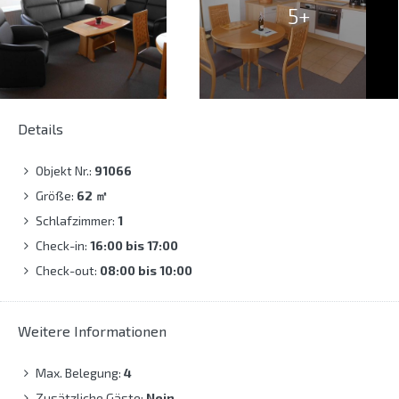
5+
Details
Objekt Nr.:
91066
Größe:
62
㎡
Schlafzimmer:
1
Check-in:
16:00 bis 17:00
Check-out:
08:00 bis 10:00
Weitere Informationen
Max. Belegung:
4
Zusätzliche Gäste:
Nein