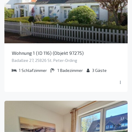
Wohnung 1 (ID 116) (Objekt 97275)
Badallee 27, 25826 St. Peter-Ording
1
Schlafzimmer
1
Badezimmer
3
Gäste