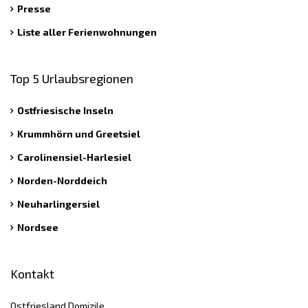
Presse
Liste aller Ferienwohnungen
Top 5 Urlaubsregionen
Ostfriesische Inseln
Krummhörn und Greetsiel
Carolinensiel-Harlesiel
Norden-Norddeich
Neuharlingersiel
Nordsee
Kontakt
Ostfriesland Domizile