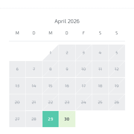
April
2026
M
D
M
D
F
S
S
1
2
3
4
5
6
7
8
9
10
11
12
13
14
15
16
17
18
19
20
21
22
23
24
25
26
27
28
29
30