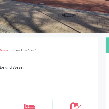
 Weser
Haus Itjen Blau 4
lbe und Weser