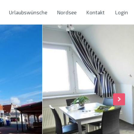
Urlaubswünsche
Nordsee
Kontakt
Login