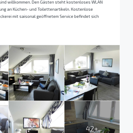
e sind willkommen. Den Gästen steht kostenloses WLAN
ung an Küchen- und Toilettenartikeln. Kostenlose
ckerei mit saisonal geöffnetem Service befindet sich
42+