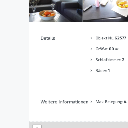
Details
Objekt Nr.:
62577
Größe:
60
㎡
Schlafzimmer:
2
Bäder:
1
Weitere Informationen
Max. Belegung:
4