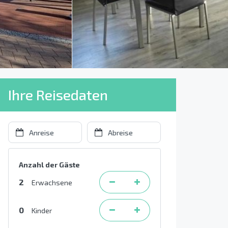
Ihre Reisedaten
Anzahl der Gäste
2
Erwachsene
0
Kinder