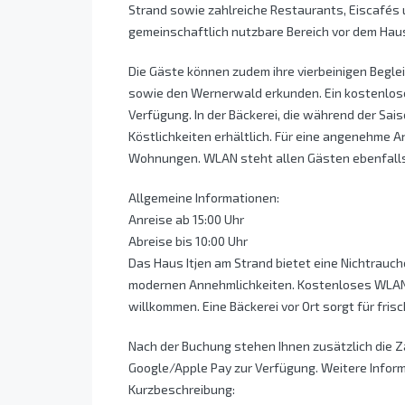
Strand sowie zahlreiche Restaurants, Eiscafés 
gemeinschaftlich nutzbare Bereich vor dem Haus 
Die Gäste können zudem ihre vierbeinigen Begl
sowie den Wernerwald erkunden. Ein kostenlose
Verfügung. In der Bäckerei, die während der Sais
Köstlichkeiten erhältlich. Für eine angenehme A
Wohnungen. WLAN steht allen Gästen ebenfalls
Allgemeine Informationen:
Anreise ab 15:00 Uhr
Abreise bis 10:00 Uhr
Das Haus Itjen am Strand bietet eine Nichtra
modernen Annehmlichkeiten. Kostenloses WLAN u
willkommen. Eine Bäckerei vor Ort sorgt für fri
Nach der Buchung stehen Ihnen zusätzlich die 
Google/Apple Pay zur Verfügung. Weitere Infor
Kurzbeschreibung: