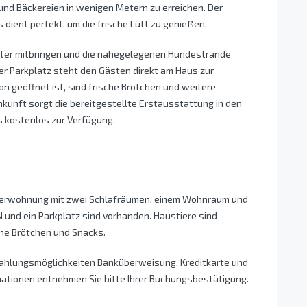
und Bäckereien in wenigen Metern zu erreichen. Der
dient perfekt, um die frische Luft zu genießen.
eiter mitbringen und die nahegelegenen Hundestrände
r Parkplatz steht den Gästen direkt am Haus zur
on geöffnet ist, sind frische Brötchen und weitere
nkunft sorgt die bereitgestellte Erstausstattung in den
 kostenlos zur Verfügung.
ucherwohnung mit zwei Schlafräumen, einem Wohnraum und
nd ein Parkplatz sind vorhanden. Haustiere sind
sche Brötchen und Snacks.
Zahlungsmöglichkeiten Banküberweisung, Kreditkarte und
mationen entnehmen Sie bitte Ihrer Buchungsbestätigung.