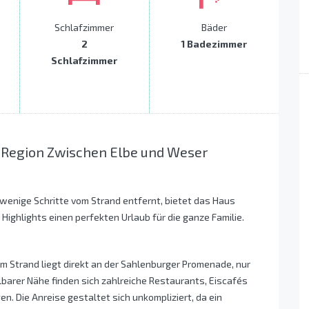
Schlafzimmer
Bäder
2
1 Badezimmer
Schlafzimmer
 Region Zwischen Elbe und Weser
r wenige Schritte vom Strand entfernt, bietet das Haus
Highlights einen perfekten Urlaub für die ganze Familie.
m Strand liegt direkt an der Sahlenburger Promenade, nur
lbarer Nähe finden sich zahlreiche Restaurants, Eiscafés
gen. Die Anreise gestaltet sich unkompliziert, da ein