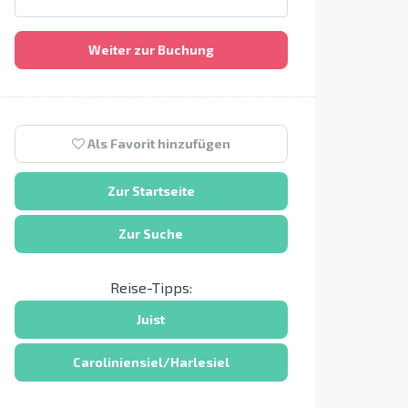
Weiter zur Buchung
Als Favorit hinzufügen
Zur Startseite
Zur Suche
Reise-Tipps:
Juist
Caroliniensiel/Harlesiel