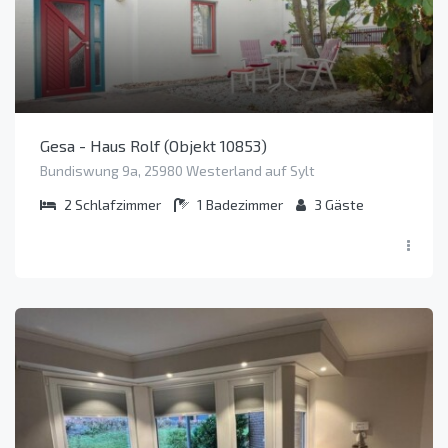
Gesa - Haus Rolf (Objekt 10853)
Bundiswung 9a, 25980 Westerland auf Sylt
2
Schlafzimmer
1
Badezimmer
3
Gäste