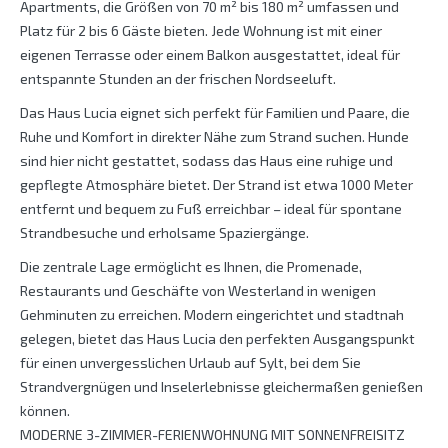
Apartments, die Größen von 70 m² bis 180 m² umfassen und
Platz für 2 bis 6 Gäste bieten. Jede Wohnung ist mit einer
eigenen Terrasse oder einem Balkon ausgestattet, ideal für
entspannte Stunden an der frischen Nordseeluft.
Das Haus Lucia eignet sich perfekt für Familien und Paare, die
Ruhe und Komfort in direkter Nähe zum Strand suchen. Hunde
sind hier nicht gestattet, sodass das Haus eine ruhige und
gepflegte Atmosphäre bietet. Der Strand ist etwa 1000 Meter
entfernt und bequem zu Fuß erreichbar – ideal für spontane
Strandbesuche und erholsame Spaziergänge.
Die zentrale Lage ermöglicht es Ihnen, die Promenade,
Restaurants und Geschäfte von Westerland in wenigen
Gehminuten zu erreichen. Modern eingerichtet und stadtnah
gelegen, bietet das Haus Lucia den perfekten Ausgangspunkt
für einen unvergesslichen Urlaub auf Sylt, bei dem Sie
Strandvergnügen und Inselerlebnisse gleichermaßen genießen
können.
MODERNE 3-ZIMMER-FERIENWOHNUNG MIT SONNENFREISITZ