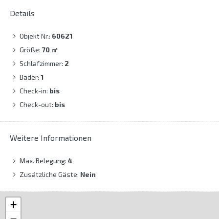
Details
Objekt Nr.:
60621
Größe:
70
㎡
Schlafzimmer:
2
Bäder:
1
Check-in:
bis
Check-out:
bis
Weitere Informationen
Max. Belegung:
4
Zusätzliche Gäste:
Nein
+