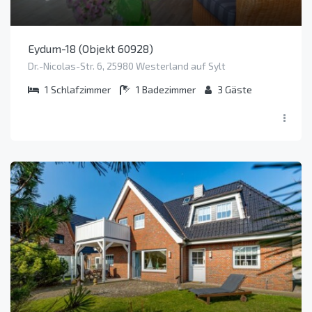
Eydum-18 (Objekt 60928)
Dr.-Nicolas-Str. 6, 25980 Westerland auf Sylt
1
Schlafzimmer
1
Badezimmer
3
Gäste