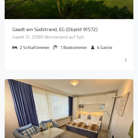
Gaadt am Südstrand, EG (Objekt 91572)
Gaadt 21, 25980 Westerland auf Sylt
2
Schlafzimmer
1
Badezimmer
4
Gäste