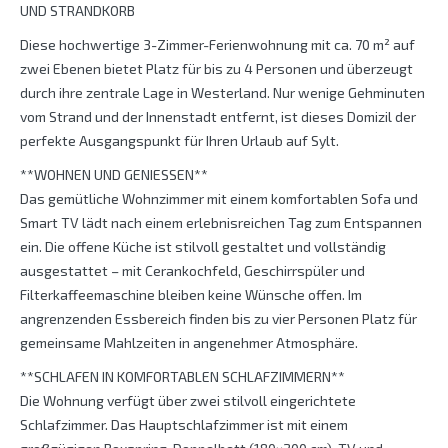
UND STRANDKORB
Diese hochwertige 3-Zimmer-Ferienwohnung mit ca. 70 m² auf
zwei Ebenen bietet Platz für bis zu 4 Personen und überzeugt
durch ihre zentrale Lage in Westerland. Nur wenige Gehminuten
vom Strand und der Innenstadt entfernt, ist dieses Domizil der
perfekte Ausgangspunkt für Ihren Urlaub auf Sylt.
**WOHNEN UND GENIESSEN**
Das gemütliche Wohnzimmer mit einem komfortablen Sofa und
Smart TV lädt nach einem erlebnisreichen Tag zum Entspannen
ein. Die offene Küche ist stilvoll gestaltet und vollständig
ausgestattet – mit Cerankochfeld, Geschirrspüler und
Filterkaffeemaschine bleiben keine Wünsche offen. Im
angrenzenden Essbereich finden bis zu vier Personen Platz für
gemeinsame Mahlzeiten in angenehmer Atmosphäre.
**SCHLAFEN IN KOMFORTABLEN SCHLAFZIMMERN**
Die Wohnung verfügt über zwei stilvoll eingerichtete
Schlafzimmer. Das Hauptschlafzimmer ist mit einem