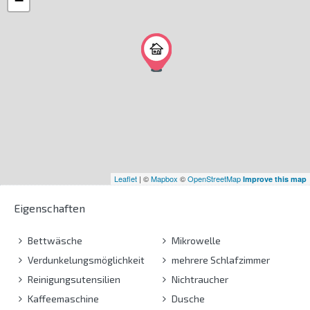
−
Leaflet
| ©
Mapbox
©
OpenStreetMap
Improve this map
Eigenschaften
Bettwäsche
Mikrowelle
Verdunkelungsmöglichkeit
mehrere Schlafzimmer
Reinigungsutensilien
Nichtraucher
Kaffeemaschine
Dusche