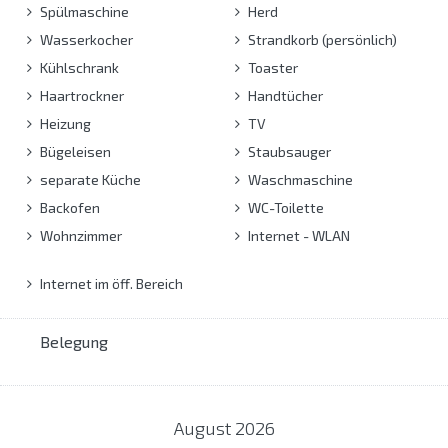
Spülmaschine
Herd
Wasserkocher
Strandkorb (persönlich)
Kühlschrank
Toaster
Haartrockner
Handtücher
Heizung
TV
Bügeleisen
Staubsauger
separate Küche
Waschmaschine
Backofen
WC-Toilette
Wohnzimmer
Internet - WLAN
Internet im öff. Bereich
Belegung
August
2026