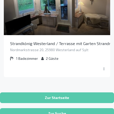
Strandkönig Westerland / Terrasse mit Garten Strandnä
Nordmarkstrasse 20, 25980 Westerland auf Sylt
1
Badezimmer
2
Gäste
Zur Startseite
Zur Suche