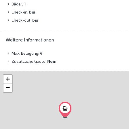
Bäder:
1
Check-in:
bis
Check-out:
bis
Weitere Informationen
Max. Belegung:
4
Zusätzliche Gäste:
Nein
+
−