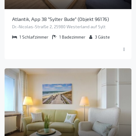
Atlantik, App 38 "Sylter Bude" (Objekt 96176)
Dr.-Nicolas-Straße 2, 25980 Westerland auf Sylt
1
Schlafzimmer
1
Badezimmer
3
Gäste