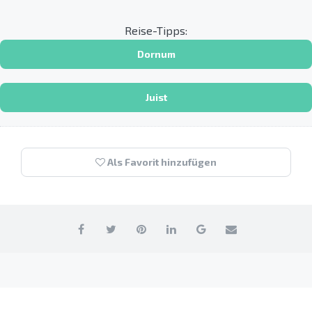
Reise-Tipps:
Dornum
Juist
Als Favorit hinzufügen