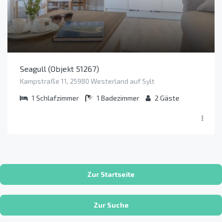
Seagull (Objekt 51267)
Kampstraße 11, 25980 Westerland auf Sylt
1
Schlafzimmer
1
Badezimmer
2
Gäste
Zur Startseite
Zur Suche