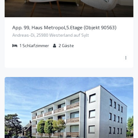
App. 99, Haus Metropol,5.Etage (Objekt 90563)
Andreas-Di, 25980 Westerland auf Sylt
1
Schlafzimmer
2
Gäste