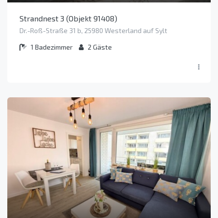
Strandnest 3 (Objekt 91408)
Dr.-Roß-Straße 31 b, 25980 Westerland auf Sylt
1
Badezimmer
2
Gäste