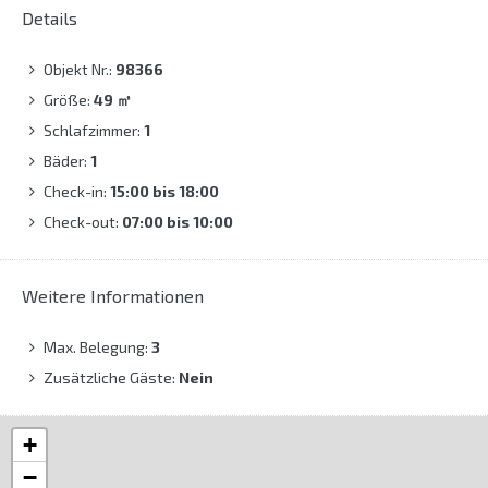
Details
Objekt Nr.:
98366
Größe:
49
㎡
Schlafzimmer:
1
Bäder:
1
Check-in:
15:00 bis 18:00
Check-out:
07:00 bis 10:00
Weitere Informationen
Max. Belegung:
3
Zusätzliche Gäste:
Nein
+
−