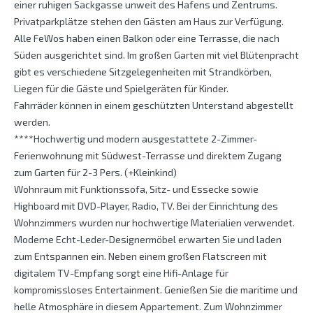
einer ruhigen Sackgasse unweit des Hafens und Zentrums.
Privatparkplätze stehen den Gästen am Haus zur Verfügung.
Alle FeWos haben einen Balkon oder eine Terrasse, die nach
Süden ausgerichtet sind. Im großen Garten mit viel Blütenpracht
gibt es verschiedene Sitzgelegenheiten mit Strandkörben,
Liegen für die Gäste und Spielgeräten für Kinder.
Fahrräder können in einem geschützten Unterstand abgestellt
werden.
****Hochwertig und modern ausgestattete 2-Zimmer-
Ferienwohnung mit Südwest-Terrasse und direktem Zugang
zum Garten für 2-3 Pers. (+Kleinkind)
Wohnraum mit Funktionssofa, Sitz- und Essecke sowie
Highboard mit DVD-Player, Radio, TV. Bei der Einrichtung des
Wohnzimmers wurden nur hochwertige Materialien verwendet.
Moderne Echt-Leder-Designermöbel erwarten Sie und laden
zum Entspannen ein. Neben einem großen Flatscreen mit
digitalem TV-Empfang sorgt eine Hifi-Anlage für
kompromissloses Entertainment. Genießen Sie die maritime und
helle Atmosphäre in diesem Appartement. Zum Wohnzimmer