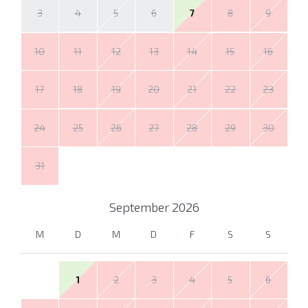
3
4
5
6
7
8
9
10
11
12
13
14
15
16
17
18
19
20
21
22
23
24
25
26
27
28
29
30
31
September
2026
M
D
M
D
F
S
S
1
2
3
4
5
6