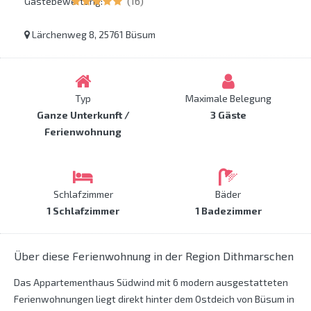
Gästebewertung:
(16)
Lärchenweg 8, 25761 Büsum
Typ
Maximale Belegung
Ganze Unterkunft /
3 Gäste
Ferienwohnung
Schlafzimmer
Bäder
1 Schlafzimmer
1 Badezimmer
Über diese Ferienwohnung in der Region Dithmarschen
Das Appartementhaus Südwind mit 6 modern ausgestatteten
Ferienwohnungen liegt direkt hinter dem Ostdeich von Büsum in