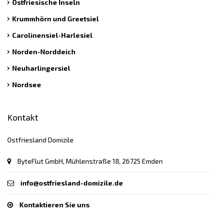
Ostfriesische Inseln
Krummhörn und Greetsiel
Carolinensiel-Harlesiel
Norden-Norddeich
Neuharlingersiel
Nordsee
Kontakt
Ostfriesland Domizile
ByteFlut GmbH, Mühlenstraße 18, 26725 Emden
info@ostfriesland-domizile.de
Kontaktieren Sie uns