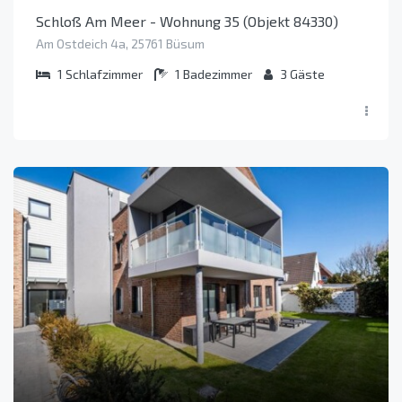
Schloß Am Meer - Wohnung 35 (Objekt 84330)
Am Ostdeich 4a, 25761 Büsum
1
Schlafzimmer
1
Badezimmer
3
Gäste