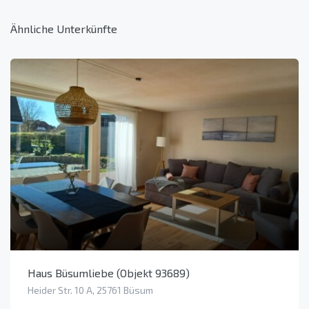
Ähnliche Unterkünfte
Haus Büsumliebe (Objekt 93689)
Heider Str. 10 A, 25761 Büsum