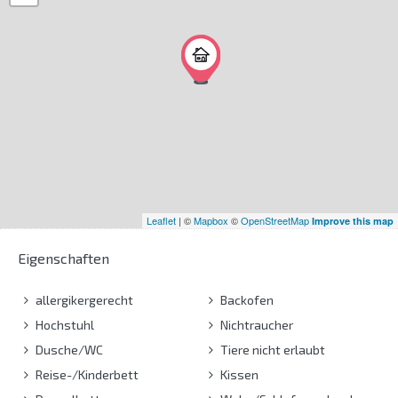
Leaflet
| ©
Mapbox
©
OpenStreetMap
Improve this map
Eigenschaften
allergikergerecht
Backofen
Hochstuhl
Nichtraucher
Dusche/WC
Tiere nicht erlaubt
Reise-/Kinderbett
Kissen