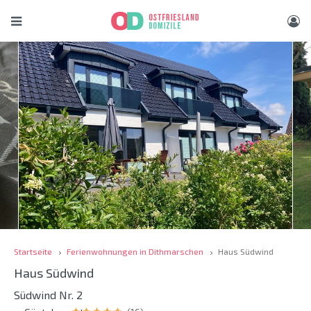
Startseite
Ferienwohnungen in Dithmarschen
Haus Südwind
Haus Südwind
Südwind Nr. 2