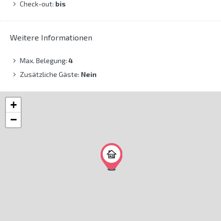
Check-out:
bis
Weitere Informationen
Max. Belegung:
4
Zusätzliche Gäste:
Nein
+
−