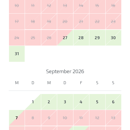
10
11
12
13
14
15
16
17
18
19
20
21
22
23
24
25
26
27
28
29
30
31
September
2026
M
D
M
D
F
S
S
1
2
3
4
5
6
7
8
9
10
11
12
13