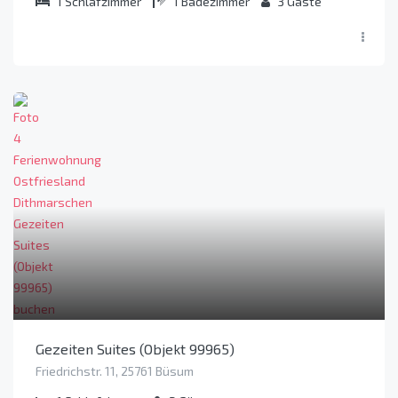
1
Schlafzimmer
1
Badezimmer
3
Gäste
Gezeiten Suites (Objekt 99965)
Friedrichstr. 11, 25761 Büsum