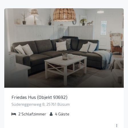
Friedas Hus (Objekt 93692)
Südereggenweg 8, 25761 Büsum
2
Schlafzimmer
4
Gäste