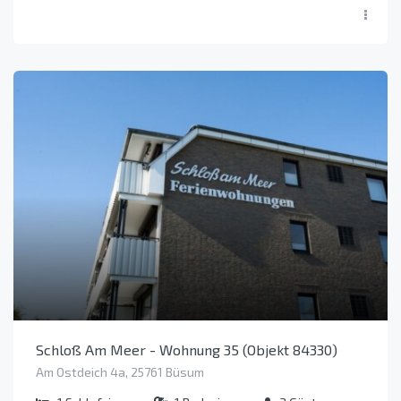
Schloß Am Meer - Wohnung 35 (Objekt 84330)
Am Ostdeich 4a, 25761 Büsum