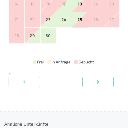
14
15
16
17
18
19
20
21
22
23
24
25
26
27
28
29
30
Frei
in Anfrage
Gebucht
<
Ähnliche Unterkünfte