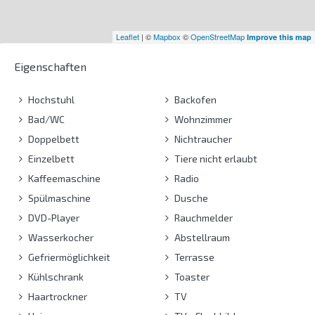
Leaflet
| ©
Mapbox
©
OpenStreetMap
Improve this map
Eigenschaften
Hochstuhl
Backofen
Bad/WC
Wohnzimmer
Doppelbett
Nichtraucher
Einzelbett
Tiere nicht erlaubt
Kaffeemaschine
Radio
Spülmaschine
Dusche
DVD-Player
Rauchmelder
Wasserkocher
Abstellraum
Gefriermöglichkeit
Terrasse
Kühlschrank
Toaster
Haartrockner
TV