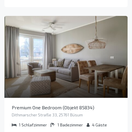
Premium One Bedroom (Objekt 85834)
Dithmarscher Straße 33, 25761 Büsum
1
Schlafzimmer
1
Badezimmer
4
Gäste