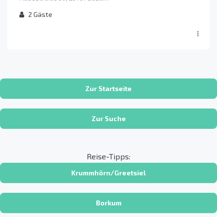
2
Gäste
Zur Startseite
Zur Suche
Reise-Tipps:
Krummhörn/Greetsiel
Borkum