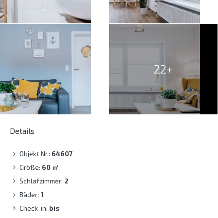
22+
Details
Objekt Nr.:
64607
Größe:
60
㎡
Schlafzimmer:
2
Bäder:
1
Check-in:
bis