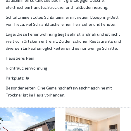
Badezimmer: Luxuriöses Bad mit großzügiger Dusche,
elektrischem Handtuchtrockner und Fußbodenheizung.
Schlafzimmer: Edles Schlafzimmer mit neuem Boxspring-Bett
von Treca, viel Schrankfläche, einem Fernseher und Fenster.
Lage: Diese Ferienwohnung liegt sehr strandnah und ist nicht
weit vom Ortskern entfernt. Zu den schönen Restaurants und
diversen Einkaufsmöglichkeiten sind es nur wenige Schritte.
Haustiere: Nein
Nichtraucherwohnung
Parkplatz: Ja
Besonderheiten: Eine Gemeinschaftswaschmaschine mit
Trockner ist im Haus vorhanden.