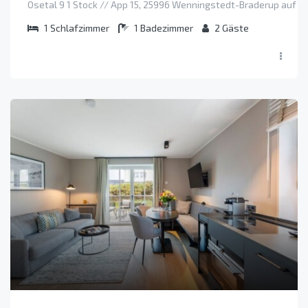
Osetal 9 1 Stock // App 15, 25996 Wenningstedt-Braderup auf Sy
1
Schlafzimmer
1
Badezimmer
2
Gäste