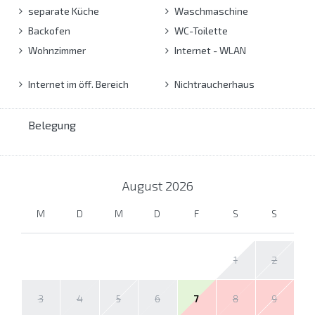
separate Küche
Waschmaschine
Backofen
WC-Toilette
Wohnzimmer
Internet - WLAN
Internet im öff. Bereich
Nichtraucherhaus
Belegung
August
2026
M
D
M
D
F
S
S
1
2
3
4
5
6
7
8
9