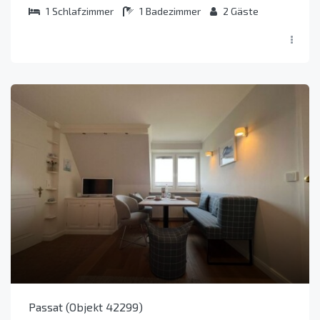
1
Schlafzimmer
1
Badezimmer
2
Gäste
Passat (Objekt 42299)