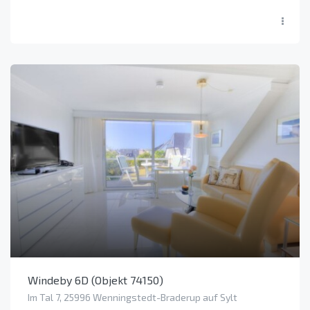
Windeby 6D (Objekt 74150)
Im Tal 7, 25996 Wenningstedt-Braderup auf Sylt