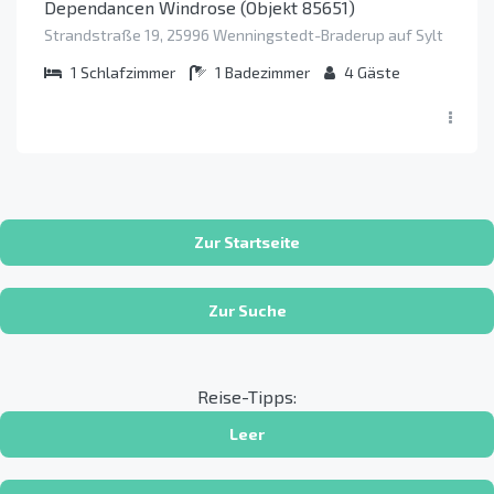
Dependancen Windrose (Objekt 85651)
Strandstraße 19, 25996 Wenningstedt-Braderup auf Sylt
1
Schlafzimmer
1
Badezimmer
4
Gäste
Zur Startseite
Zur Suche
Reise-Tipps:
Leer