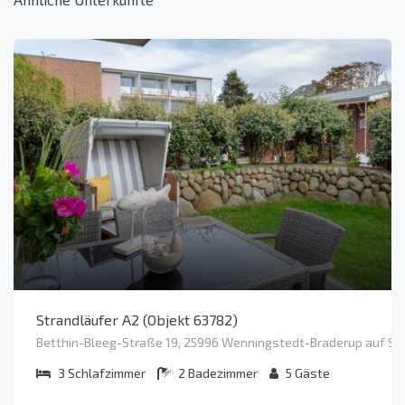
Strandläufer A2 (Objekt 63782)
Betthin-Bleeg-Straße 19, 25996 Wenningstedt-Braderup auf Syl
3
Schlafzimmer
2
Badezimmer
5
Gäste