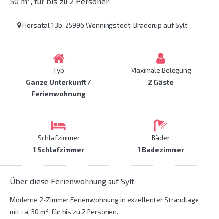
50 m², für bis zu 2 Personen
Horsatal 13b, 25996 Wenningstedt-Braderup auf Sylt
Typ
Maximale Belegung
Ganze Unterkunft /
2 Gäste
Ferienwohnung
Schlafzimmer
Bäder
1 Schlafzimmer
1 Badezimmer
Über diese Ferienwohnung auf Sylt
Moderne 2-Zimmer Ferienwohnung in exzellenter Strandlage
mit ca. 50 m², für bis zu 2 Personen.