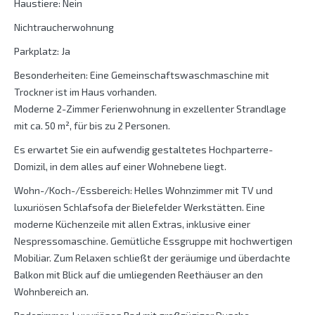
Haustiere: Nein
Nichtraucherwohnung
Parkplatz: Ja
Besonderheiten: Eine Gemeinschaftswaschmaschine mit
Trockner ist im Haus vorhanden.
Moderne 2-Zimmer Ferienwohnung in exzellenter Strandlage
mit ca. 50 m², für bis zu 2 Personen.
Es erwartet Sie ein aufwendig gestaltetes Hochparterre-
Domizil, in dem alles auf einer Wohnebene liegt.
Wohn-/Koch-/Essbereich: Helles Wohnzimmer mit TV und
luxuriösen Schlafsofa der Bielefelder Werkstätten. Eine
moderne Küchenzeile mit allen Extras, inklusive einer
Nespressomaschine. Gemütliche Essgruppe mit hochwertigen
Mobiliar. Zum Relaxen schließt der geräumige und überdachte
Balkon mit Blick auf die umliegenden Reethäuser an den
Wohnbereich an.