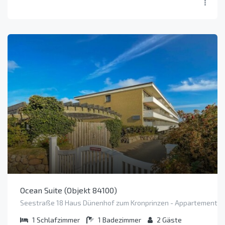
Ocean Suite (Objekt 84100)
Seestraße 18 Haus Dünenhof zum Kronprinzen - Appartement 83
1
Schlafzimmer
1
Badezimmer
2
Gäste