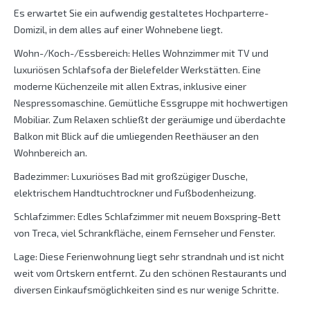
Es erwartet Sie ein aufwendig gestaltetes Hochparterre-
Domizil, in dem alles auf einer Wohnebene liegt.
Wohn-/Koch-/Essbereich: Helles Wohnzimmer mit TV und
luxuriösen Schlafsofa der Bielefelder Werkstätten. Eine
moderne Küchenzeile mit allen Extras, inklusive einer
Nespressomaschine. Gemütliche Essgruppe mit hochwertigen
Mobiliar. Zum Relaxen schließt der geräumige und überdachte
Balkon mit Blick auf die umliegenden Reethäuser an den
Wohnbereich an.
Badezimmer: Luxuriöses Bad mit großzügiger Dusche,
elektrischem Handtuchtrockner und Fußbodenheizung.
Schlafzimmer: Edles Schlafzimmer mit neuem Boxspring-Bett
von Treca, viel Schrankfläche, einem Fernseher und Fenster.
Lage: Diese Ferienwohnung liegt sehr strandnah und ist nicht
weit vom Ortskern entfernt. Zu den schönen Restaurants und
diversen Einkaufsmöglichkeiten sind es nur wenige Schritte.