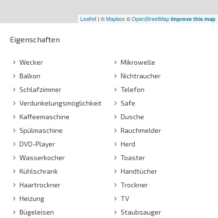
Leaflet
| ©
Mapbox
©
OpenStreetMap
Improve this map
Eigenschaften
Wecker
Mikrowelle
Balkon
Nichtraucher
Schlafzimmer
Telefon
Verdunkelungsmöglichkeit
Safe
Kaffeemaschine
Dusche
Spülmaschine
Rauchmelder
DVD-Player
Herd
Wasserkocher
Toaster
Kühlschrank
Handtücher
Haartrockner
Trockner
Heizung
TV
Bügeleisen
Staubsauger