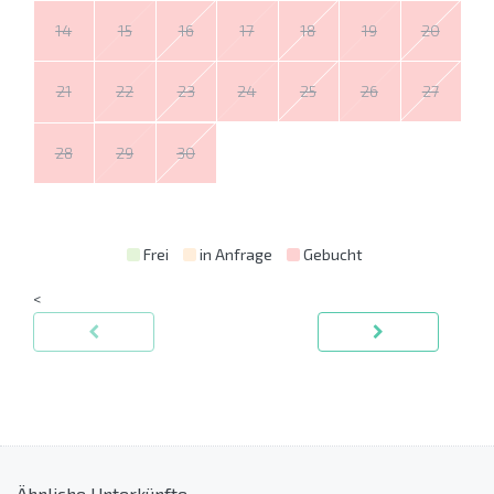
14
15
16
17
18
19
20
21
22
23
24
25
26
27
28
29
30
Frei
in Anfrage
Gebucht
<
Ähnliche Unterkünfte