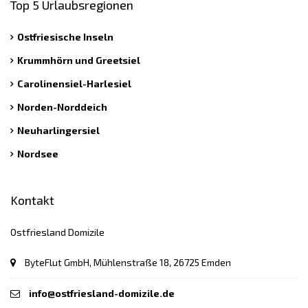
Top 5 Urlaubsregionen
Ostfriesische Inseln
Krummhörn und Greetsiel
Carolinensiel-Harlesiel
Norden-Norddeich
Neuharlingersiel
Nordsee
Kontakt
Ostfriesland Domizile
ByteFlut GmbH, Mühlenstraße 18, 26725 Emden
info@ostfriesland-domizile.de