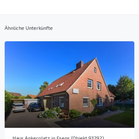
Ähnliche Unterkünfte
Haus Ankerplatz in Esens (Objekt 93292)