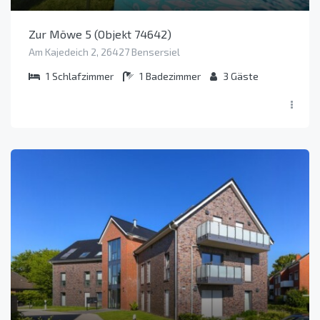
Zur Möwe 5 (Objekt 74642)
Am Kajedeich 2, 26427 Bensersiel
1
Schlafzimmer
1
Badezimmer
3
Gäste