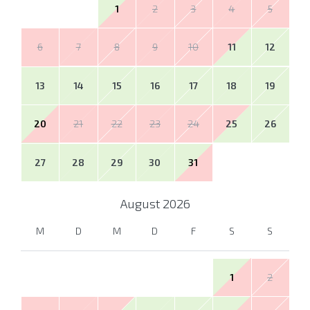
1
2
3
4
5
6
7
8
9
10
11
12
13
14
15
16
17
18
19
20
21
22
23
24
25
26
27
28
29
30
31
August
2026
M
D
M
D
F
S
S
1
2