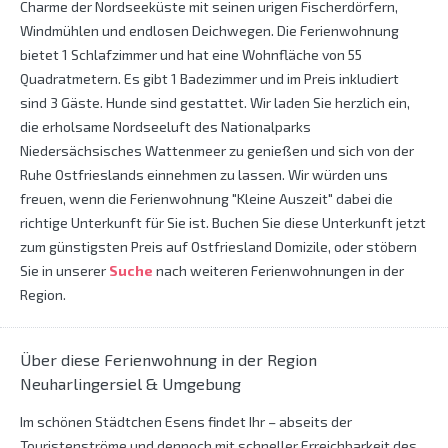
Charme der Nordseeküste mit seinen urigen Fischerdörfern,
Windmühlen und endlosen Deichwegen. Die Ferienwohnung
bietet 1 Schlafzimmer und hat eine Wohnfläche von 55
Quadratmetern. Es gibt 1 Badezimmer und im Preis inkludiert
sind 3 Gäste. Hunde sind gestattet. Wir laden Sie herzlich ein,
die erholsame Nordseeluft des Nationalparks
Niedersächsisches Wattenmeer zu genießen und sich von der
Ruhe Ostfrieslands einnehmen zu lassen. Wir würden uns
freuen, wenn die Ferienwohnung "Kleine Auszeit" dabei die
richtige Unterkunft für Sie ist. Buchen Sie diese Unterkunft jetzt
zum günstigsten Preis auf Ostfriesland Domizile, oder stöbern
Sie in unserer
Suche
nach weiteren Ferienwohnungen in der
Region.
Über diese Ferienwohnung in der Region
Neuharlingersiel & Umgebung
Im schönen Städtchen Esens findet Ihr – abseits der
Touristenströme und dennoch mit schneller Erreichbarkeit des