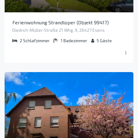
Ferienwohnung Strandloper (Objekt 99417)
Diedrich-Müller-Straße 21 Whg. 9, 26427 Esens
2
Schlafzimmer
1
Badezimmer
5
Gäste