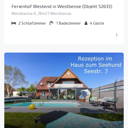
Ferienhof Westend in Westbense (Objekt 52633)
Westbense 6, 26427 Westbense
2
Schlafzimmer
1
Badezimmer
4
Gäste