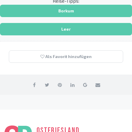
Reise-Tipps:
Borkum
Leer
Als Favorit hinzufügen