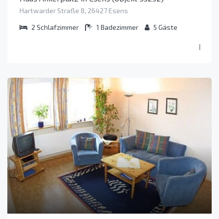
Hartwarder Straße 8, 26427 Esens
2
Schlafzimmer
1
Badezimmer
5
Gäste