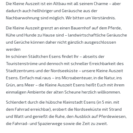
Die Kleine Auszeit ist ein Altbau mit all seinem Charme – aber
dadurch auch hellhöriger und Geräusche aus der
Nachbarwohnung sind möglich. Wir bitten um Verständnis.
Die Kleine Auszeit grenzt an einen Bauernhof auf dem Pferde,
Kühe und Hunde zu Hause sind – landwirtschaftliche Geräusche
und Gerüche können daher nicht gänzlich ausgeschlossen
werden
Im schönen Städtchen Esens findet Ihr – abseits der
Touristenströme und dennoch mit schneller Erreichbarkeit des
Stadtzentrums und der Nordseeküste – unsere Kleine Auszeit
Esens. Einfach mal raus – ins Microabenteuer, in die Natur, ins
Grün, ans Meer – die Kleine Auszeit Esens heißt Euch mit ihrem
einmaligen Ambiente der alten Scheune herzlich willkommen.
Schlendert durch die hübsche Kleinstadt Esens (in 5 min. mit
dem Fahrrad erreichbar), erobert die Nordseeküste mit Strand
und Watt und genießt die Ruhe, den Ausblick auf Pferdewiesen,
die Fahrrad- und Spazierwege sowie die Zeit zu zweit.