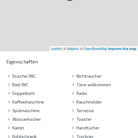
Leaflet
| ©
Mapbox
©
OpenStreetMap
Improve this map
Eigenschaften
Dusche/WC
Nichtraucher
Bad/WC
Tiere willkommen
Doppelbett
Radio
Kaffeemaschine
Rauchmelder
Spülmaschine
Terrasse
Wasserkocher
Toaster
Kamin
Handtücher
Kühlschrank
Trockner