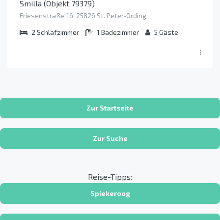
Smilla (Objekt 79379)
Friesenstraße 16, 25826 St. Peter-Ording
2
Schlafzimmer
1
Badezimmer
5
Gäste
Zur Startseite
Zur Suche
Reise-Tipps:
Spiekeroog