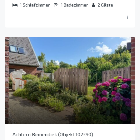
1
Schlafzimmer
1
Badezimmer
2
Gäste
Achtern Binnendiek (Objekt 102390)