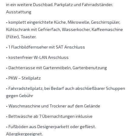
in ein weitere Duschbad. Parkplatz und Fahrradständer.
Ausstattung
• komplett eingerichtete Küche, Mikrowelle, Geschirrspüler,
Kühlschrank mit Gefrierfach, Wasserkocher, Kaffeemaschine
(Filter), Toaster.
• 1 Flachbildfernseher mit SAT Anschluss
• kostenfreier W-LAN Anschluss
• Dachterrasse mit Gartenmöbeln, Gartenbenutzung
• PKW – Stellplatz
• Fahrradstellplatz, bei Bedarf auch abschließbarer Schuppen
gegen Gebühr
• Waschmaschine und Trockner auf dem Gelände
• Bettwäsche ab 7 Übernachtungen inklusive
• Fußböden aus Designerparkett oder gefliest.
Allergikergeeignet.