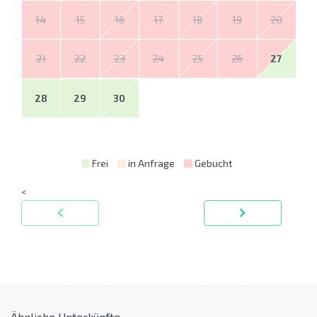
14
15
16
17
18
19
20
21
22
23
24
25
26
27
28
29
30
Frei
in Anfrage
Gebucht
<
Ähnliche Unterkünfte