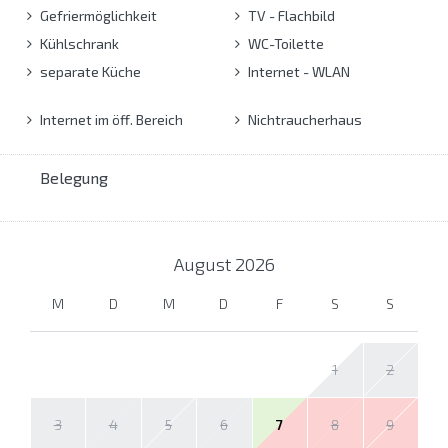
Gefriermöglichkeit
TV - Flachbild
Kühlschrank
WC-Toilette
separate Küche
Internet - WLAN
Internet im öff. Bereich
Nichtraucherhaus
Belegung
August
2026
M
D
M
D
F
S
S
1
2
3
4
5
6
7
8
9