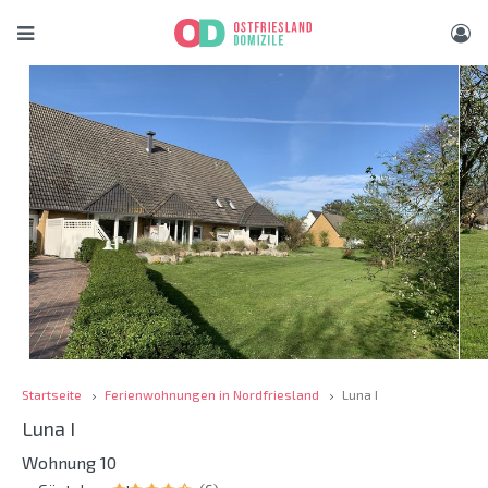
Startseite
Ferienwohnungen in Nordfriesland
Luna I
Luna I
Wohnung 10