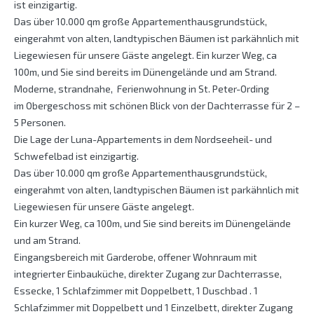
ist einzigartig.
Das über 10.000 qm große Appartementhausgrundstück,
eingerahmt von alten, landtypischen Bäumen ist parkähnlich mit
Liegewiesen für unsere Gäste angelegt. Ein kurzer Weg, ca
100m, und Sie sind bereits im Dünengelände und am Strand.
Moderne, strandnahe, Ferienwohnung in St. Peter-Ording
im Obergeschoss mit schönen Blick von der Dachterrasse für 2 –
5 Personen.
Die Lage der Luna-Appartements in dem Nordseeheil- und
Schwefelbad ist einzigartig.
Das über 10.000 qm große Appartementhausgrundstück,
eingerahmt von alten, landtypischen Bäumen ist parkähnlich mit
Liegewiesen für unsere Gäste angelegt.
Ein kurzer Weg, ca 100m, und Sie sind bereits im Dünengelände
und am Strand.
Eingangsbereich mit Garderobe, offener Wohnraum mit
integrierter Einbauküche, direkter Zugang zur Dachterrasse,
Essecke, 1 Schlafzimmer mit Doppelbett, 1 Duschbad . 1
Schlafzimmer mit Doppelbett und 1 Einzelbett, direkter Zugang