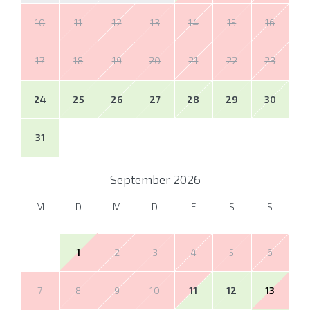
10
11
12
13
14
15
16
17
18
19
20
21
22
23
24
25
26
27
28
29
30
31
September
2026
M
D
M
D
F
S
S
1
2
3
4
5
6
7
8
9
10
11
12
13