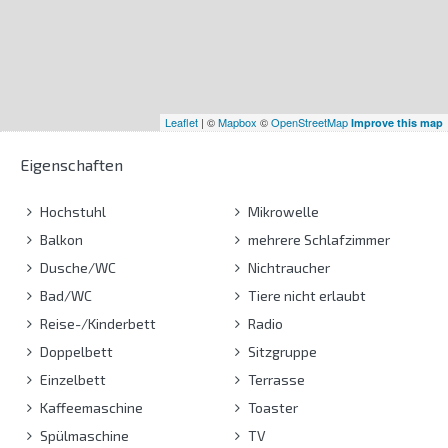
Leaflet
| ©
Mapbox
©
OpenStreetMap
Improve this map
Eigenschaften
Hochstuhl
Mikrowelle
Balkon
mehrere Schlafzimmer
Dusche/WC
Nichtraucher
Bad/WC
Tiere nicht erlaubt
Reise-/Kinderbett
Radio
Doppelbett
Sitzgruppe
Einzelbett
Terrasse
Kaffeemaschine
Toaster
Spülmaschine
TV