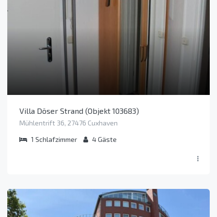
Villa Döser Strand (Objekt 103683)
Mühlentrift 36, 27476 Cuxhaven
1
Schlafzimmer
4
Gäste