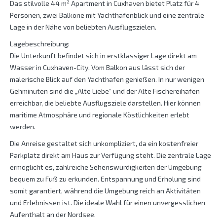
Das stilvolle 44 m² Apartment in Cuxhaven bietet Platz für 4
Personen, zwei Balkone mit Yachthafenblick und eine zentrale
Lage in der Nähe von beliebten Ausflugszielen.
Lagebeschreibung:
Die Unterkunft befindet sich in erstklassiger Lage direkt am
Wasser in Cuxhaven-City. Vom Balkon aus lässt sich der
malerische Blick auf den Yachthafen genießen. In nur wenigen
Gehminuten sind die „Alte Liebe“ und der Alte Fischereihafen
erreichbar, die beliebte Ausflugsziele darstellen. Hier können
maritime Atmosphäre und regionale Köstlichkeiten erlebt
werden.
Die Anreise gestaltet sich unkompliziert, da ein kostenfreier
Parkplatz direkt am Haus zur Verfügung steht. Die zentrale Lage
ermöglicht es, zahlreiche Sehenswürdigkeiten der Umgebung
bequem zu Fuß zu erkunden. Entspannung und Erholung sind
somit garantiert, während die Umgebung reich an Aktivitäten
und Erlebnissen ist. Die ideale Wahl für einen unvergesslichen
Aufenthalt an der Nordsee.