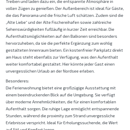
Treiben und laden dazu ein, die entspannte Atmosphäre in
vollen Zügen zu genießen. Der Außenbereich ist ideal für Gäste,
die das Panorama und die frische Luft schätzen. Zudem sind die
„Alte Liebe“ und der Alte Fischereihafen sowie zahlreiche
Sehenswürdigkeiten fußläufig in kurzer Zeit erreichbar. Die
Aufenthaltsmöglichkeiten auf den Balkonen sind besonders
hervorzuheben, da sie die perfekte Ergänzung zum wohlig
gestalteten Innenraum bieten. Ein kostenfreier Parkplatz direkt
am Haus steht ebenfalls zur Verfügung, was den Aufenthalt
weiter komfortabel gestaltet. Hier könnte jeder Gast einen
unvergesslichen Urlaub an der Nordsee erleben.
Besonderes:
Die Ferienwohnung bietet eine großzügige Ausstattung mit
einem beeindruckenden Blick auf die Umgebung. Sie verfügt
über moderne Annehmlichkeiten, die für einen komfortablen
Aufenthalt sorgen. Die ruhige Lage ermöglicht entspannende
Stunden, während die proximity zum Strand unvergessliche
Erlebnisse verspricht. Ideal für Erholungssuchende, die Wert
auf Stil und Komfort legen.