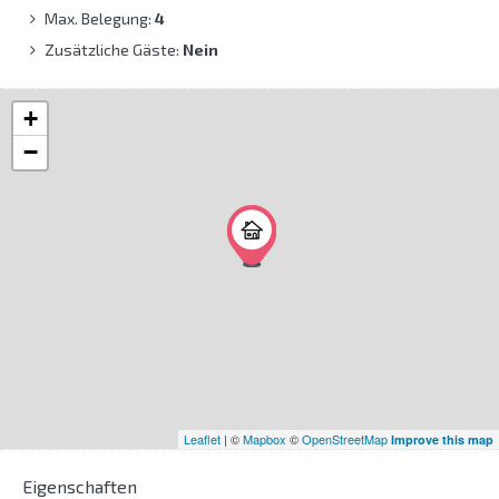
Max. Belegung:
4
Zusätzliche Gäste:
Nein
+
−
Leaflet
| ©
Mapbox
©
OpenStreetMap
Improve this map
Eigenschaften