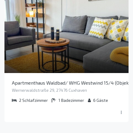
Apartmenthaus Waldbad/ WHG Westwind 15/4 (Objekt 
Wernerwaldstraße 29, 27476 Cuxhaven
2
Schlafzimmer
1
Badezimmer
6
Gäste