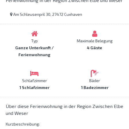
Ferienwohnung in der Region Zwischen Elbe und Weser
Am Schleusenpril 30, 27472 Cuxhaven
Typ
Maximale Belegung
Ganze Unterkunft /
4 Gäste
Ferienwohnung
Schlafzimmer
Bäder
1 Schlafzimmer
1 Badezimmer
Über diese Ferienwohnung in der Region Zwischen Elbe
und Weser
Kurzbeschreibung: