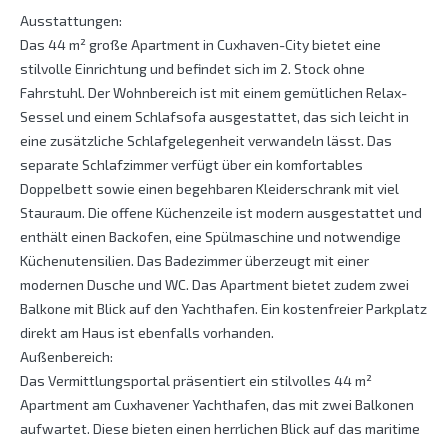
Ausstattungen:
Das 44 m² große Apartment in Cuxhaven-City bietet eine
stilvolle Einrichtung und befindet sich im 2. Stock ohne
Fahrstuhl. Der Wohnbereich ist mit einem gemütlichen Relax-
Sessel und einem Schlafsofa ausgestattet, das sich leicht in
eine zusätzliche Schlafgelegenheit verwandeln lässt. Das
separate Schlafzimmer verfügt über ein komfortables
Doppelbett sowie einen begehbaren Kleiderschrank mit viel
Stauraum. Die offene Küchenzeile ist modern ausgestattet und
enthält einen Backofen, eine Spülmaschine und notwendige
Küchenutensilien. Das Badezimmer überzeugt mit einer
modernen Dusche und WC. Das Apartment bietet zudem zwei
Balkone mit Blick auf den Yachthafen. Ein kostenfreier Parkplatz
direkt am Haus ist ebenfalls vorhanden.
Außenbereich:
Das Vermittlungsportal präsentiert ein stilvolles 44 m²
Apartment am Cuxhavener Yachthafen, das mit zwei Balkonen
aufwartet. Diese bieten einen herrlichen Blick auf das maritime