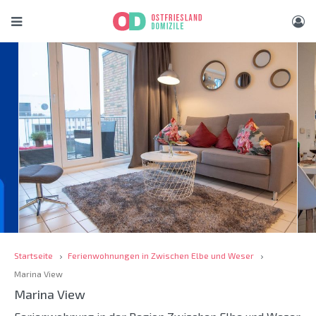
Startseite
Ferienwohnungen in Zwischen Elbe und Weser
Marina View
Marina View