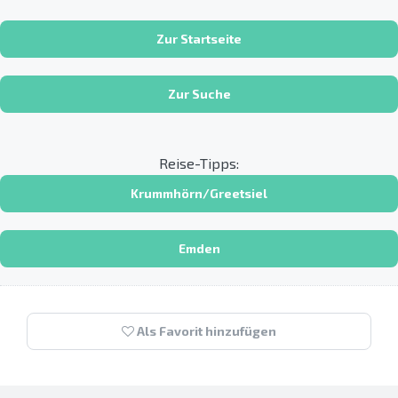
Zur Startseite
Zur Suche
Reise-Tipps:
Krummhörn/Greetsiel
Emden
Als Favorit hinzufügen