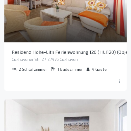
Residenz Hohe-Lith Ferienwohnung 120 (HLI120) (Objek
Cuxhavener Str. 27, 27476 Cuxhaven
2
Schlafzimmer
1
Badezimmer
4
Gäste