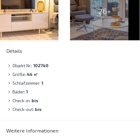
26+
Details
Objekt Nr.:
102740
Größe:
44
㎡
Schlafzimmer:
1
Bäder:
1
Check-in:
bis
Check-out:
bis
Weitere Informationen