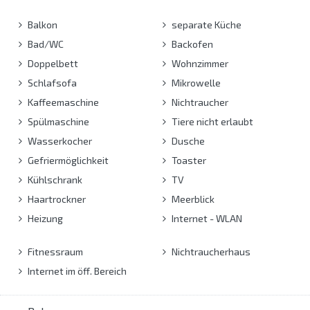
Balkon
separate Küche
Bad/WC
Backofen
Doppelbett
Wohnzimmer
Schlafsofa
Mikrowelle
Kaffeemaschine
Nichtraucher
Spülmaschine
Tiere nicht erlaubt
Wasserkocher
Dusche
Gefriermöglichkeit
Toaster
Kühlschrank
TV
Haartrockner
Meerblick
Heizung
Internet - WLAN
Fitnessraum
Nichtraucherhaus
Internet im öff. Bereich