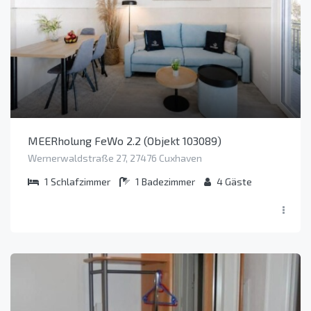
MEERholung FeWo 2.2 (Objekt 103089)
Wernerwaldstraße 27, 27476 Cuxhaven
1
Schlafzimmer
1
Badezimmer
4
Gäste