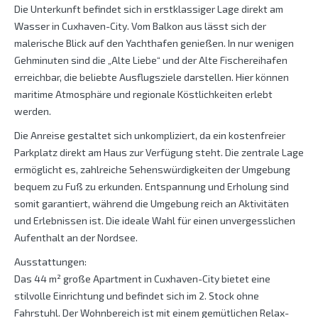
Die Unterkunft befindet sich in erstklassiger Lage direkt am
Wasser in Cuxhaven-City. Vom Balkon aus lässt sich der
malerische Blick auf den Yachthafen genießen. In nur wenigen
Gehminuten sind die „Alte Liebe“ und der Alte Fischereihafen
erreichbar, die beliebte Ausflugsziele darstellen. Hier können
maritime Atmosphäre und regionale Köstlichkeiten erlebt
werden.
Die Anreise gestaltet sich unkompliziert, da ein kostenfreier
Parkplatz direkt am Haus zur Verfügung steht. Die zentrale Lage
ermöglicht es, zahlreiche Sehenswürdigkeiten der Umgebung
bequem zu Fuß zu erkunden. Entspannung und Erholung sind
somit garantiert, während die Umgebung reich an Aktivitäten
und Erlebnissen ist. Die ideale Wahl für einen unvergesslichen
Aufenthalt an der Nordsee.
Ausstattungen:
Das 44 m² große Apartment in Cuxhaven-City bietet eine
stilvolle Einrichtung und befindet sich im 2. Stock ohne
Fahrstuhl. Der Wohnbereich ist mit einem gemütlichen Relax-