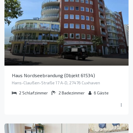
Haus Nordseebrandung (Objekt 61534)
Hans-Claußen-Straße 17 A-D, 27476 Cuxhaven
2
Schlafzimmer
2
Badezimmer
6
Gäste