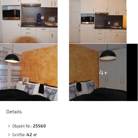
4+
Details
Objekt Nr.:
25560
Größe:
42
㎡