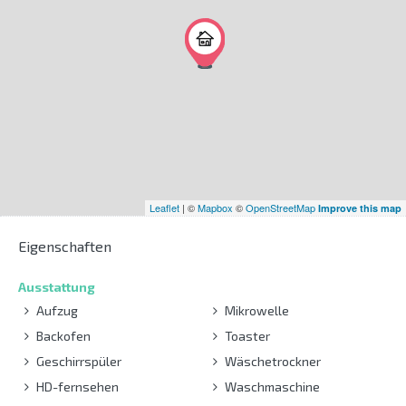
Leaflet
| ©
Mapbox
©
OpenStreetMap
Improve this map
Eigenschaften
Ausstattung
Aufzug
Mikrowelle
Backofen
Toaster
Geschirrspüler
Wäschetrockner
HD-fernsehen
Waschmaschine