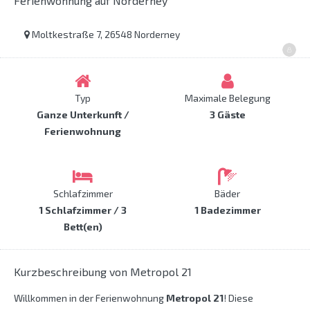
Ferienwohnung auf Norderney
Moltkestraße 7, 26548 Norderney
Typ
Maximale Belegung
Ganze Unterkunft /
3 Gäste
Ferienwohnung
Schlafzimmer
Bäder
1 Schlafzimmer / 3
1 Badezimmer
Bett(en)
Kurzbeschreibung von Metropol 21
Willkommen in der Ferienwohnung
Metropol 21
! Diese