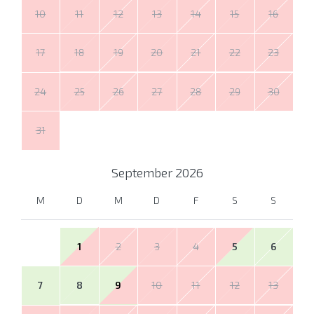
10
11
12
13
14
15
16
17
18
19
20
21
22
23
24
25
26
27
28
29
30
31
September
2026
M
D
M
D
F
S
S
1
2
3
4
5
6
7
8
9
10
11
12
13