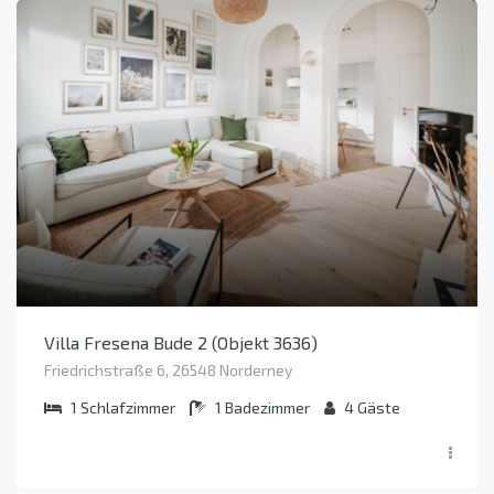
Villa Fresena Bude 2 (Objekt 3636)
Friedrichstraße 6, 26548 Norderney
1
Schlafzimmer
1
Badezimmer
4
Gäste