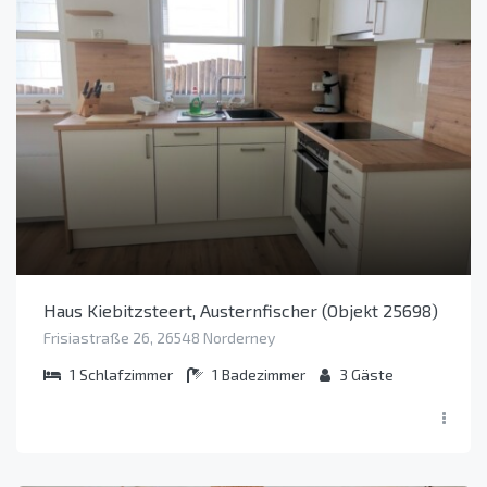
Haus Kiebitzsteert, Austernfischer (Objekt 25698)
Frisiastraße 26, 26548 Norderney
1
Schlafzimmer
1
Badezimmer
3
Gäste