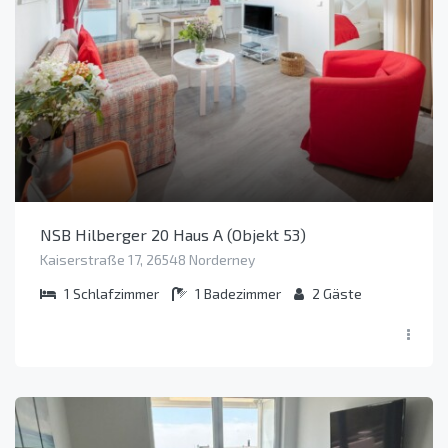
NSB Hilberger 20 Haus A (Objekt 53)
Kaiserstraße 17, 26548 Norderney
1
Schlafzimmer
1
Badezimmer
2
Gäste