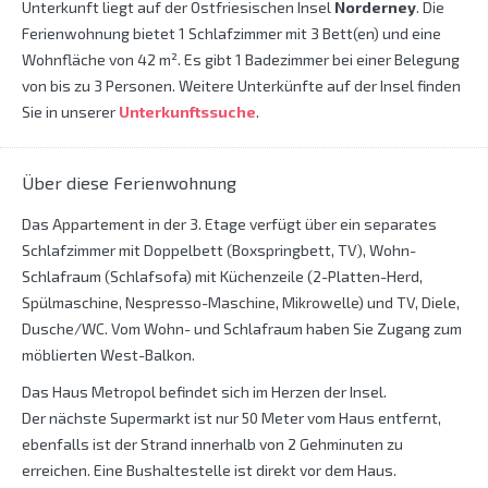
Unterkunft liegt auf der Ostfriesischen Insel
Norderney
. Die
Ferienwohnung bietet 1 Schlafzimmer mit 3 Bett(en) und eine
Wohnfläche von 42 m². Es gibt 1 Badezimmer bei einer Belegung
von bis zu 3 Personen. Weitere Unterkünfte auf der Insel finden
Sie in unserer
Unterkunftssuche
.
Über diese Ferienwohnung
Das Appartement in der 3. Etage verfügt über ein separates
Schlafzimmer mit Doppelbett (Boxspringbett, TV), Wohn-
Schlafraum (Schlafsofa) mit Küchenzeile (2-Platten-Herd,
Spülmaschine, Nespresso-Maschine, Mikrowelle) und TV, Diele,
Dusche/WC. Vom Wohn- und Schlafraum haben Sie Zugang zum
möblierten West-Balkon.
Das Haus Metropol befindet sich im Herzen der Insel.
Der nächste Supermarkt ist nur 50 Meter vom Haus entfernt,
ebenfalls ist der Strand innerhalb von 2 Gehminuten zu
erreichen. Eine Bushaltestelle ist direkt vor dem Haus.