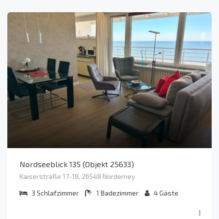
Nordseeblick 135 (Objekt 25633)
Kaiserstraße 17-18, 26548 Norderney
3
Schlafzimmer
1
Badezimmer
4
Gäste