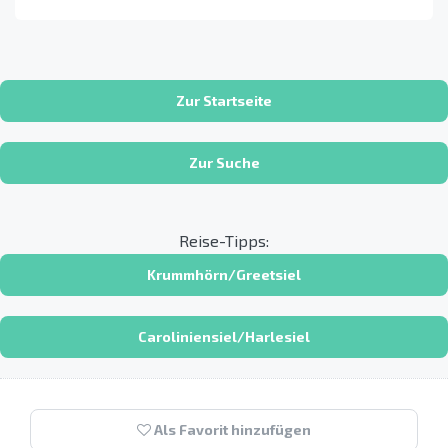
Zur Startseite
Zur Suche
Reise-Tipps:
Krummhörn/Greetsiel
Caroliniensiel/Harlesiel
Als Favorit hinzufügen