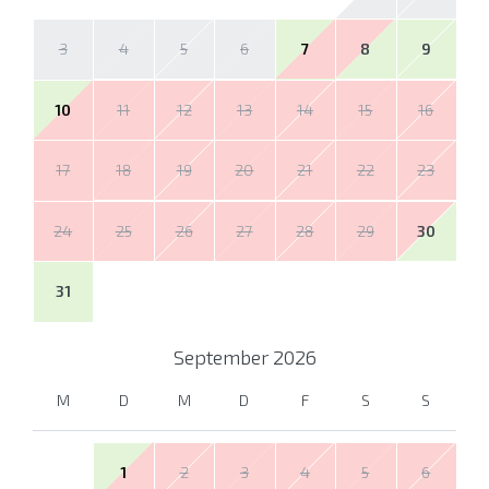
3
4
5
6
7
8
9
10
11
12
13
14
15
16
17
18
19
20
21
22
23
24
25
26
27
28
29
30
31
September
2026
M
D
M
D
F
S
S
1
2
3
4
5
6