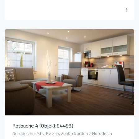
Rotbuche 4 (Objekt 84488)
Norddeicher Straße 255, 26506 Norden / Norddeich