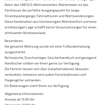
Natur des UNESCO-Weltnaturerbes Wattenmeer ist das
Penthouse der perfekte Ausgangspunkt für lange
Strandspaziergänge, Fahrradtouren und Wattwanderungen.
Diese Kombination aus hochwertigem Wohnkomfort und einer
erstklassigen Lage schafft beste Voraussetzungen für einen
erholsamen Nordseeurlaub.
Besonderes:
Die gesamte Wohnung wurde mit einer Fußbodenheizung
ausgestattet.
Bettwäsche, Duschvorleger, Geschirrhandtuch und genügend
Handtücher stellen wir Ihnen gerne zur Verfügung.
Die Fenster lassen sich über (solarbetriebene) Jalousien
verdunkeln, teilweise sind zudem Fensterplissees und
Fliegengitter vorhanden.
Ein Bollerwagen steht Ihnen zur Verfügung.
Allgemeine Informationen:
Anreise ab 15:00 Uhr
Abreise bis 10:00 Uhr