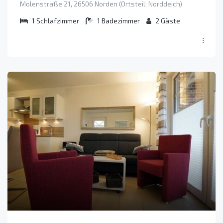
Molenstraße 21, 26506 Norden (Ortsteil: Norddeich)
1
Schlafzimmer
1
Badezimmer
2
Gäste