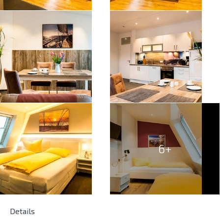
6+
Details