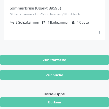
Sommerbrise (Objekt 89595)
Molenstrasse 21 c, 26506 Norden / Norddeich
2
Schlafzimmer
1
Badezimmer
4
Gäste
Zur Startseite
Zur Suche
Reise-Tipps:
Borkum