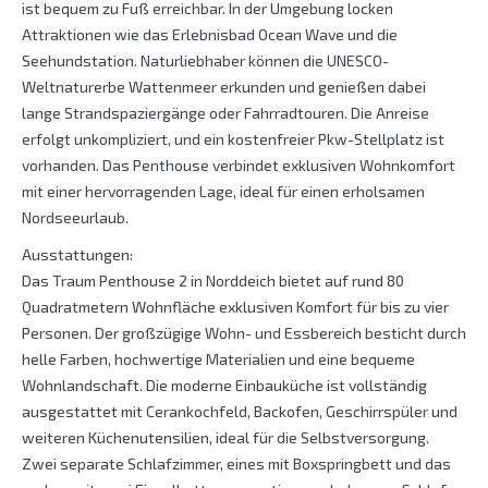
ist bequem zu Fuß erreichbar. In der Umgebung locken
Attraktionen wie das Erlebnisbad Ocean Wave und die
Seehundstation. Naturliebhaber können die UNESCO-
Weltnaturerbe Wattenmeer erkunden und genießen dabei
lange Strandspaziergänge oder Fahrradtouren. Die Anreise
erfolgt unkompliziert, und ein kostenfreier Pkw-Stellplatz ist
vorhanden. Das Penthouse verbindet exklusiven Wohnkomfort
mit einer hervorragenden Lage, ideal für einen erholsamen
Nordseeurlaub.
Ausstattungen:
Das Traum Penthouse 2 in Norddeich bietet auf rund 80
Quadratmetern Wohnfläche exklusiven Komfort für bis zu vier
Personen. Der großzügige Wohn- und Essbereich besticht durch
helle Farben, hochwertige Materialien und eine bequeme
Wohnlandschaft. Die moderne Einbauküche ist vollständig
ausgestattet mit Cerankochfeld, Backofen, Geschirrspüler und
weiteren Küchenutensilien, ideal für die Selbstversorgung.
Zwei separate Schlafzimmer, eines mit Boxspringbett und das