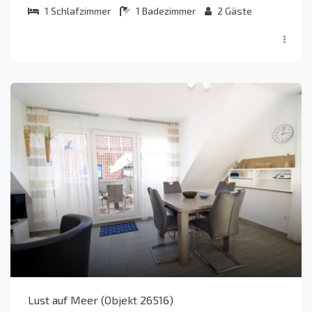
1
Schlafzimmer
1
Badezimmer
2
Gäste
Lust auf Meer (Objekt 26516)