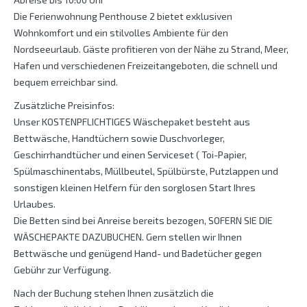
Die Ferienwohnung Penthouse 2 bietet exklusiven
Wohnkomfort und ein stilvolles Ambiente für den
Nordseeurlaub. Gäste profitieren von der Nähe zu Strand, Meer,
Hafen und verschiedenen Freizeitangeboten, die schnell und
bequem erreichbar sind.
Zusätzliche Preisinfos:
Unser KOSTENPFLICHTIGES Wäschepaket besteht aus
Bettwäsche, Handtüchern sowie Duschvorleger,
Geschirrhandtücher und einen Serviceset ( Toi-Papier,
Spülmaschinentabs, Müllbeutel, Spülbürste, Putzlappen und
sonstigen kleinen Helfern für den sorglosen Start Ihres
Urlaubes.
Die Betten sind bei Anreise bereits bezogen, SOFERN SIE DIE
WÄSCHEPAKTE DAZUBUCHEN. Gern stellen wir Ihnen
Bettwäsche und genügend Hand- und Badetücher gegen
Gebühr zur Verfügung.
Nach der Buchung stehen Ihnen zusätzlich die