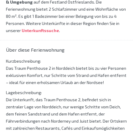
& Umgebung
auf dem Festland Ostfrieslands. Die
Ferienwohnung bietet 2 Schlafzimmer und eine Wohnfläche von
80 m². Es gibt 1 Badezimmer bei einer Belegung von bis zu 4
Personen. Weitere Unterkünfte in dieser Region finden Sie in
unserer
Unterkunftssuche
.
Über diese Ferienwohnung
Kurzbeschreibung:
Das Traum Penthouse 2 in Norddeich bietet bis zu vier Personen
exklusiven Komfort, nur Schritte vom Strand und Hafen entfernt
– ideal für einen erholsamen Urlaub an der Nordsee!
Lagebeschreibung:
Die Unterkunft, das Traum Penthouse 2, befindet sich in
zentraler Lage von Norddeich, nur wenige Schritte vom Deich,
dem feinen Sandstrand und dem Hafen entfernt, der
Fährverbindungen nach Norderney und Juist bietet. Der Ortskern
mit zahlreichen Restaurants, Cafés und Einkaufsmöglichkeiten