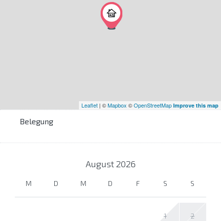
Leaflet
| ©
Mapbox
©
OpenStreetMap
Improve this map
Belegung
August
2026
M
D
M
D
F
S
S
1
2