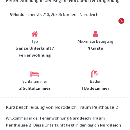
Ferienwohnung in der Region Norddeich & Umgebung
Norddeicherstr. 210, 26506 Norden - Norddeich
Typ
Maximale Belegung
Ganze Unterkunft /
4 Gäste
Ferienwohnung
Schlafzimmer
Bäder
2 Schlafzimmer
1 Badezimmer
Kurzbeschreibung von Norddeich Traum Penthouse 2
Willkommen in der Ferienwohnung
Norddeich Traum
Penthouse 2
! Diese Unterkunft liegt in der Region
Norddeich