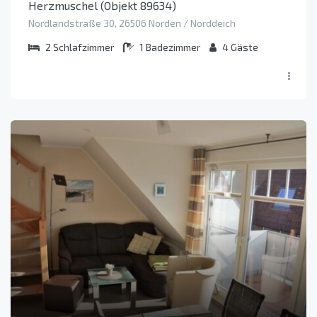
Herzmuschel (Objekt 89634)
Nordlandstraße 30, 26506 Norden / Norddeich
2
Schlafzimmer
1
Badezimmer
4
Gäste