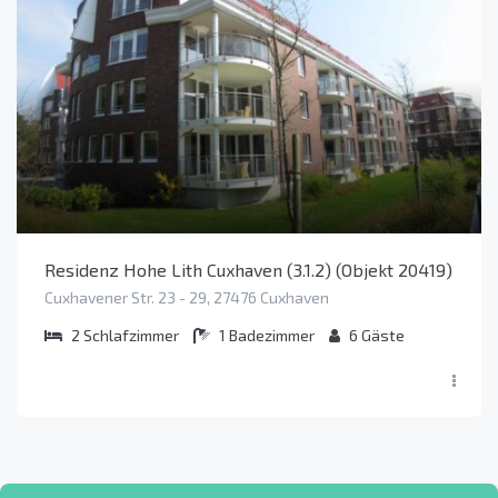
Residenz Hohe Lith Cuxhaven (3.1.2) (Objekt 20419)
Cuxhavener Str. 23 - 29, 27476 Cuxhaven
2
Schlafzimmer
1
Badezimmer
6
Gäste