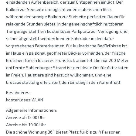
einladenden Außenbereich, der zum Entspannen einlädt. Der
Balkon zur Seeseite ermöglicht einen malerischen Blick,
während der sonnige Balkon zur Südseite perfekten Raum für
relaxende Stunden bietet. In der gemeinschaftlich nutzbaren
Tiefgarage steht ein kostenloser Parkplatz zur Verfügung, und
sicher abgestellt werden können Fahrräder in den dafür
vorgesehenen Fahrradräumen. Für kulinarische Bedürfnisse ist
im Haus ein saisonal geöffneter Bäcker vorhanden, der frische
Brötchen für ein leckeres Frühstück anbietet. Die nur 200 Meter
entfernte Sahlenburger Strand ist der ideale Ort für Aktivitäten
im Freien. Haustiere sind herzlich willkommen, und eine
Erstausstattung erleichtert den Einstieg in den Aufenthalt.
Besonderes:
kostenloses WLAN
Allgemeine Informationen:
Anreise ab 15:00 Uhr
Abreise bis 10:00 Uhr
Die schöne Wohnung B6.1 bietet Platz für bis zu 4 Personen,