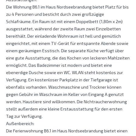
Die Wohnung B6.1 im Haus Nordseebrandung bietet Platz für bis
zu 4 Personen und besticht durch zwei großzügige
Schlafräume. Ein Raum ist mit einem Doppelbett (1,80m x 2m)
ausgestattet, während der zweite Raum zwei Einzelbetten
bereithält. Der einladende Wohnraum ist hell und gemütlich
eingerichtet, mit einem TV-Gerät für entspannte Abende sowie
einem geräumigen Esstisch. Die separate Küche verfügt über
eine gute Ausstattung, die das Kochen von leckeren Mahlzeiten
ermöglicht. Das Badezimmer ist modern und bietet eine
ebenerdige Dusche sowie ein WC. WLAN steht kostenlos zur
Verfügung. Ein kostenloser Parkplatz in der Tiefgarage ist
ebenfalls vorhanden. Waschmaschine und Trockner können
gegen Gebühr im Waschraum im Keller von Eingang A genutzt
werden. Haustiere sind willkommen. Die Nichtraucherwohnung
stellt außerdem eine kleine Erstausstattung für den ersten
Tag zur Verfügung.
Außenbereich:
Die Ferienwohnung B6.1 im Haus Nordseebrandung bietet einen