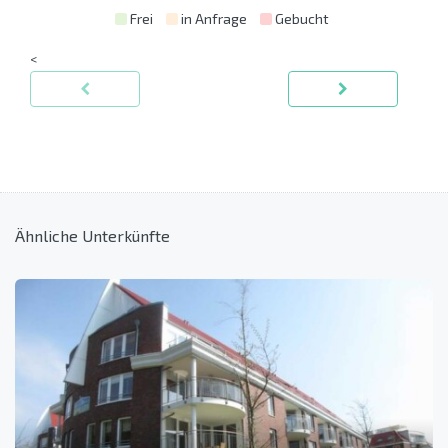
Frei
in Anfrage
Gebucht
<
Ähnliche Unterkünfte