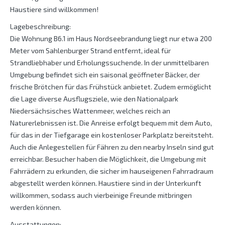
Haustiere sind willkommen!
Lagebeschreibung:
Die Wohnung B6.1 im Haus Nordseebrandung liegt nur etwa 200
Meter vom Sahlenburger Strand entfernt, ideal für
Strandliebhaber und Erholungssuchende. In der unmittelbaren
Umgebung befindet sich ein saisonal geöffneter Bäcker, der
frische Brötchen für das Frühstück anbietet. Zudem ermöglicht
die Lage diverse Ausflugsziele, wie den Nationalpark
Niedersächsisches Wattenmeer, welches reich an
Naturerlebnissen ist. Die Anreise erfolgt bequem mit dem Auto,
für das in der Tiefgarage ein kostenloser Parkplatz bereitsteht.
Auch die Anlegestellen für Fähren zu den nearby Inseln sind gut
erreichbar. Besucher haben die Möglichkeit, die Umgebung mit
Fahrrädern zu erkunden, die sicher im hauseigenen Fahrradraum
abgestellt werden können. Haustiere sind in der Unterkunft
willkommen, sodass auch vierbeinige Freunde mitbringen
werden können.
Ausstattungen: