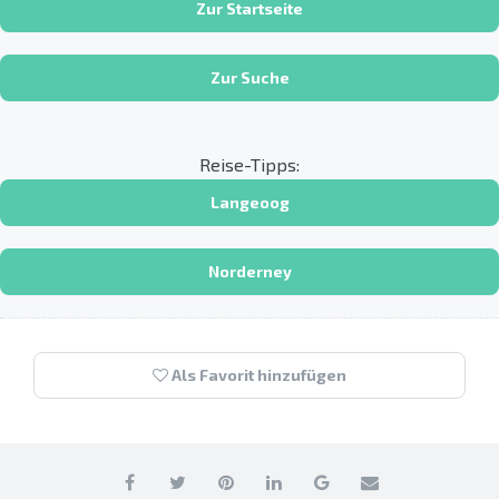
Zur Startseite
Zur Suche
Reise-Tipps:
Langeoog
Norderney
Als Favorit hinzufügen