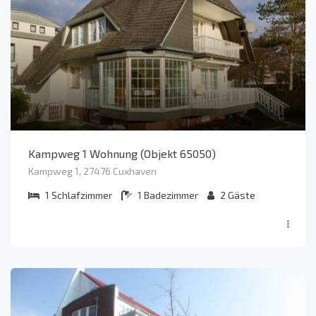
Kampweg 1 Wohnung (Objekt 65050)
Kampweg 1, 27476 Cuxhaven
1
Schlafzimmer
1
Badezimmer
2
Gäste