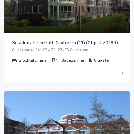
Residenz Hohe Lith Cuxhaven (1.1) (Objekt 20389)
Cuxhavener Str. 23 - 29, 27476 Cuxhaven
2
Schlafzimmer
1
Badezimmer
6
Gäste