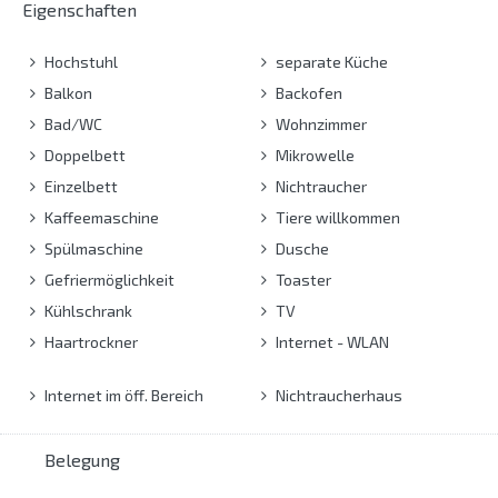
Eigenschaften
Hochstuhl
separate Küche
Balkon
Backofen
Bad/WC
Wohnzimmer
Doppelbett
Mikrowelle
Einzelbett
Nichtraucher
Kaffeemaschine
Tiere willkommen
Spülmaschine
Dusche
Gefriermöglichkeit
Toaster
Kühlschrank
TV
Haartrockner
Internet - WLAN
Internet im öff. Bereich
Nichtraucherhaus
Belegung