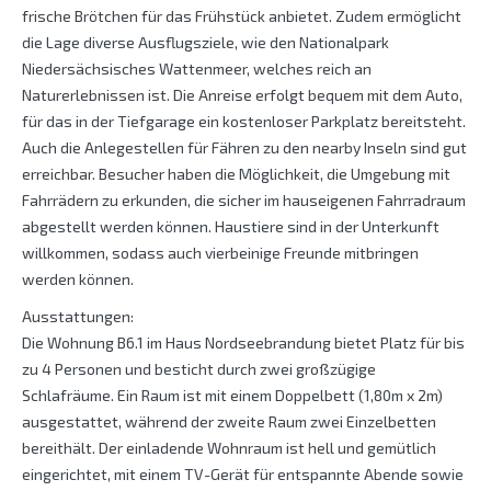
frische Brötchen für das Frühstück anbietet. Zudem ermöglicht
die Lage diverse Ausflugsziele, wie den Nationalpark
Niedersächsisches Wattenmeer, welches reich an
Naturerlebnissen ist. Die Anreise erfolgt bequem mit dem Auto,
für das in der Tiefgarage ein kostenloser Parkplatz bereitsteht.
Auch die Anlegestellen für Fähren zu den nearby Inseln sind gut
erreichbar. Besucher haben die Möglichkeit, die Umgebung mit
Fahrrädern zu erkunden, die sicher im hauseigenen Fahrradraum
abgestellt werden können. Haustiere sind in der Unterkunft
willkommen, sodass auch vierbeinige Freunde mitbringen
werden können.
Ausstattungen:
Die Wohnung B6.1 im Haus Nordseebrandung bietet Platz für bis
zu 4 Personen und besticht durch zwei großzügige
Schlafräume. Ein Raum ist mit einem Doppelbett (1,80m x 2m)
ausgestattet, während der zweite Raum zwei Einzelbetten
bereithält. Der einladende Wohnraum ist hell und gemütlich
eingerichtet, mit einem TV-Gerät für entspannte Abende sowie