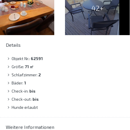
42+
Details
Objekt Nr.:
62591
Größe:
71
㎡
Schlafzimmer:
2
Bäder:
1
Check-in:
bis
Check-out:
bis
Hunde erlaubt
Weitere Informationen