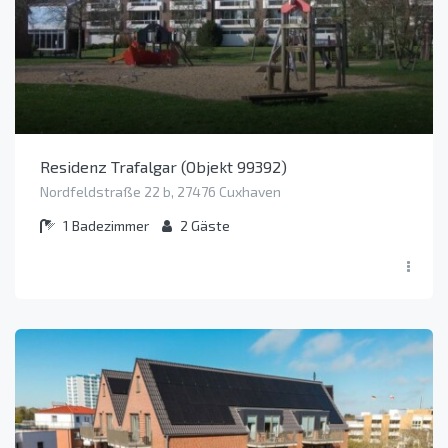
Residenz Trafalgar (Objekt 99392)
Nordfeldstraße 22 b, 27476 Cuxhaven
1
Badezimmer
2
Gäste