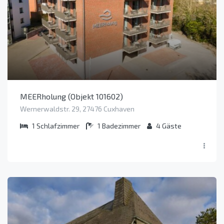
MEERholung (Objekt 101602)
Wernerwaldstr. 29, 27476 Cuxhaven
1
Schlafzimmer
1
Badezimmer
4
Gäste