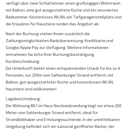
verfügt über zwei Schlafzimmer, einen großzügigen Wohnraum
mit Balkon, eine gut ausgestattete Küche und ein renoviertes
Badezimmer. Kostenloses WLAN, ein Tiefgaragenstellplatz und
die Erlaubnis für Haustiere runden das Angebot ab.
Nach der Buchung stehen Ihnen zusätzlich die
Zahlungsmöglichkeiten Banküberweisung, Kreditkarte und
Google/Apple Pay zur Verfügung. Weitere Informationen
entnehmen Sie bitte Ihrer Buchungsbestätigung.
Kurzbeschreibung:
Die Unterkunft bietet einen entspannenden Urlaub für bis zu 4
Personen, nur 200m vom Sahlenburger Strand entfernt, mit
Balkon, gut ausgestatteter Küche und kostenlosem WLAN.
Haustiere sind willkommen!
Lagebeschreibung:
Die Wohnung B6.1 im Haus Nordseebrandung liegt nur etwa 200
Meter vom Sahlenburger Strand entfernt, ideal für
Strandliebhaber und Erholungssuchende. In der unmittelbaren
Umgebung befindet sich ein saisonal geöffneter Bäcker, der