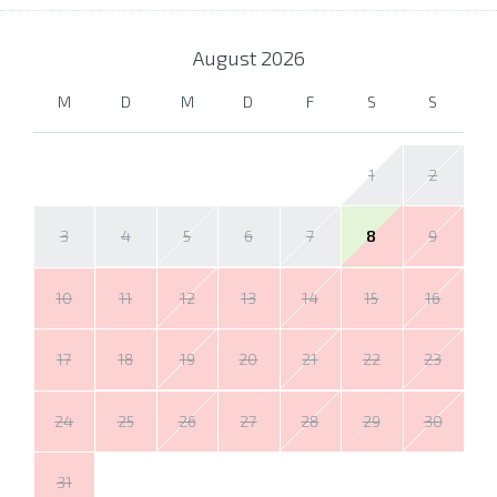
August
2026
M
D
M
D
F
S
S
1
2
3
4
5
6
7
8
9
10
11
12
13
14
15
16
17
18
19
20
21
22
23
24
25
26
27
28
29
30
31