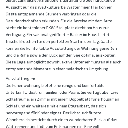
bietet zahlreiche Attraktionen, darunter die beeindruckende
Aussicht auf das Weltkulturerbe Wattenmeer. Hier können
Gäste entspannende Stunden verbringen oder die
Naturlandschaften erkunden. Für die Anreise mit dem Auto
steht ein kostenloser PKW-Stellplatz direkt am Haus zur
Verfügung. Ein saisonal geöffneter Bäcker im Haus bietet
frische Brötchen für den perfekten Start in den Tag. Gäste
können die komfortable Ausstattung der Wohnung genießen
und die Ruhe sowie den Blick auf den See optimal auskosten.
Diese Lage ermöglicht sowohl aktive Unternehmungen als auch
entspannende Momente in einer malerischen Umgebung.
Ausstattungen:
Die Ferienwohnung bietet eine ruhige und komfortable
Unterkunft, ideal für Familien oder Paare. Sie verfügt über zwei
Schlafräume: ein Zimmer mit einem Doppelbett für erholsamen
Schlaf und ein weiteres mit einem Etagenbett, das sich
hervorragend für Kinder eignet. Der lichtdurchflutete
Wohnbereich besticht durch einen wunderbaren Blick auf das
Wattenmeer und lädt zum Entspannen ein. Eine voll