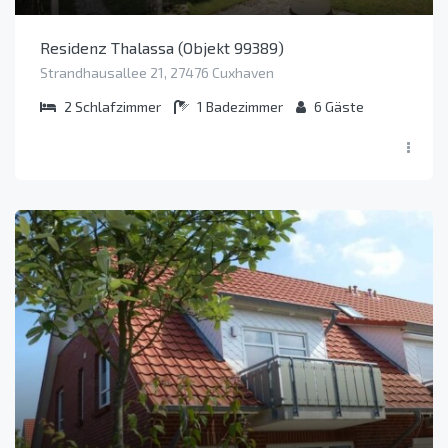
Residenz Thalassa (Objekt 99389)
Strandhausallee 21, 27476 Cuxhaven
2
Schlafzimmer
1
Badezimmer
6
Gäste