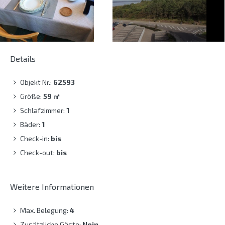
Details
Objekt Nr.:
62593
Größe:
59
㎡
Schlafzimmer:
1
Bäder:
1
Check-in:
bis
Check-out:
bis
Weitere Informationen
Max. Belegung:
4
Zusätzliche Gäste:
Nein