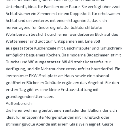
Unterkunft, ideal für Familien oder Paare. Sie verfügt über zwei
Schlafräume: ein Zimmer mit einem Doppelbett für erholsamen
Schlaf und ein weiteres mit einem Etagenbett, das sich
hervorragend für Kinder eignet. Der lichtdurchflutete
Wohnbereich besticht durch einen wunderbaren Blick auf das
Wattenmeer und lädt zum Entspannen ein. Eine voll
ausgestattete Küchenzeile mit Geschirrspüler und Kühlschrank
ermöglicht bequemes Kochen. Das moderne Badezimmer ist mit
Dusche und WC ausgestattet. WLAN steht kostenfrei zur
Verfügung, und die Nichtraucherunterkunft ist haustierfrei. Ein
kostenloser PKW-Stellplatz am Haus sowie ein saisonal
geöffneter Bäcker im Gebäude ergänzen das Angebot. Für den
ersten Tag gibt es eine kleine Erstausstattung mit
grundlegenden Utensilien.
Außenbereich:
Die Ferienwohnung bietet einen einladenden Balkon, der sich
ideal für entspannte Morgenstunden mit Frühstück oder
stimmungsvolle Abende mit einem Glas Wein eignet. Gäste