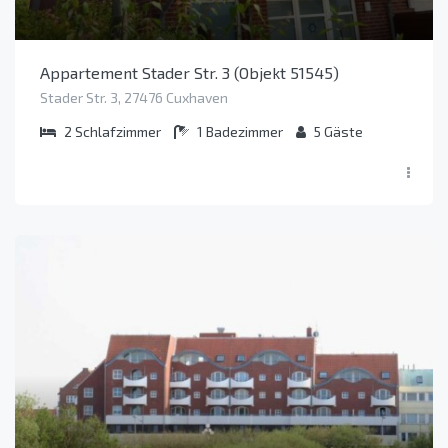
Appartement Stader Str. 3 (Objekt 51545)
Stader Str. 3, 27476 Cuxhaven
2
Schlafzimmer
1
Badezimmer
5
Gäste