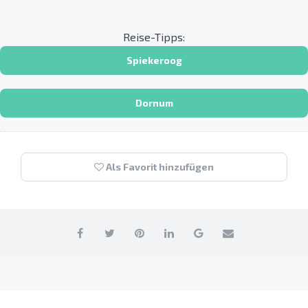
Reise-Tipps:
Spiekeroog
Dornum
Als Favorit hinzufügen