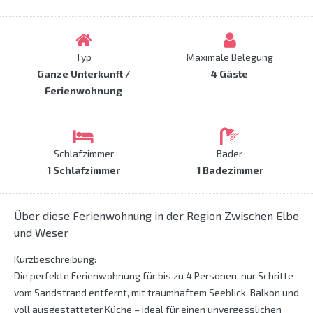
Typ
Maximale Belegung
Ganze Unterkunft /
4 Gäste
Ferienwohnung
Schlafzimmer
Bäder
1 Schlafzimmer
1 Badezimmer
Über diese Ferienwohnung in der Region Zwischen Elbe
und Weser
Kurzbeschreibung:
Die perfekte Ferienwohnung für bis zu 4 Personen, nur Schritte
vom Sandstrand entfernt, mit traumhaftem Seeblick, Balkon und
voll ausgestatteter Küche – ideal für einen unvergesslichen