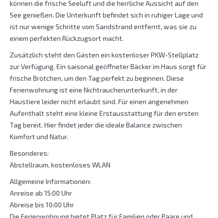
können die frische Seeluft und die herrliche Aussicht auf den
See genießen. Die Unterkunft befindet sich in ruhiger Lage und
ist nur wenige Schritte vom Sandstrand entfernt, was sie zu
einem perfekten Rückzugsort macht.
Zusätzlich steht den Gästen ein kostenloser PKW-Stellplatz
zur Verfügung. Ein saisonal geöffneter Bäcker im Haus sorgt für
frische Brötchen, um den Tag perfekt zu beginnen. Diese
Ferienwohnung ist eine Nichtraucherunterkunft, in der
Haustiere leider nicht erlaubt sind. Für einen angenehmen
Aufenthalt steht eine kleine Erstausstattung für den ersten
Tag bereit. Hier findet jeder die ideale Balance zwischen
Komfort und Natur.
Besonderes:
Abstellraum, kostenloses WLAN
Allgemeine Informationen:
Anreise ab 15:00 Uhr
Abreise bis 10:00 Uhr
Die Ferienwohnung bietet Platz für Familien oder Paare und