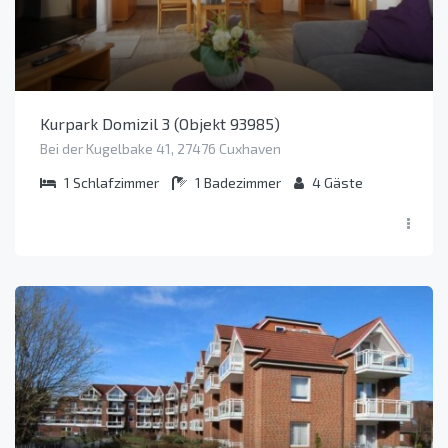
Kurpark Domizil 3 (Objekt 93985)
Bei der Kugelbake 41, 27476 Cuxhaven
1
Schlafzimmer
1
Badezimmer
4
Gäste