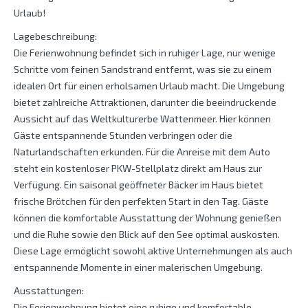
Urlaub!
Lagebeschreibung:
Die Ferienwohnung befindet sich in ruhiger Lage, nur wenige
Schritte vom feinen Sandstrand entfernt, was sie zu einem
idealen Ort für einen erholsamen Urlaub macht. Die Umgebung
bietet zahlreiche Attraktionen, darunter die beeindruckende
Aussicht auf das Weltkulturerbe Wattenmeer. Hier können
Gäste entspannende Stunden verbringen oder die
Naturlandschaften erkunden. Für die Anreise mit dem Auto
steht ein kostenloser PKW-Stellplatz direkt am Haus zur
Verfügung. Ein saisonal geöffneter Bäcker im Haus bietet
frische Brötchen für den perfekten Start in den Tag. Gäste
können die komfortable Ausstattung der Wohnung genießen
und die Ruhe sowie den Blick auf den See optimal auskosten.
Diese Lage ermöglicht sowohl aktive Unternehmungen als auch
entspannende Momente in einer malerischen Umgebung.
Ausstattungen:
Die Ferienwohnung bietet eine ruhige und komfortable