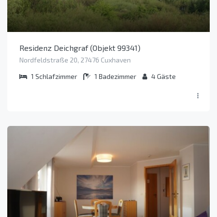
Residenz Deichgraf (Objekt 99341)
Nordfeldstraße 20, 27476 Cuxhaven
1
Schlafzimmer
1
Badezimmer
4
Gäste