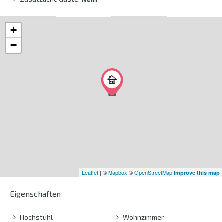
+
−
Leaflet
| ©
Mapbox
©
OpenStreetMap
Improve this map
Eigenschaften
Hochstuhl
Wohnzimmer