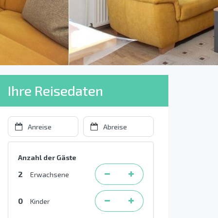
Ihre Reisedaten
Anzahl der Gäste
2
Erwachsene
0
Kinder