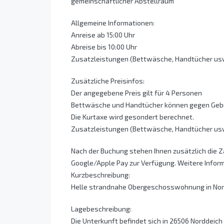
gemeinschaftlicher Abstellraum
Allgemeine Informationen:
Anreise ab 15:00 Uhr
Abreise bis 10:00 Uhr
Zusatzleistungen (Bettwäsche, Handtücher usw.)
Zusätzliche Preisinfos:
Der angegebene Preis gilt für 4 Personen
Bettwäsche und Handtücher können gegen Gebü
Die Kurtaxe wird gesondert berechnet.
Zusatzleistungen (Bettwäsche, Handtücher usw.)
Nach der Buchung stehen Ihnen zusätzlich die 
Google/Apple Pay zur Verfügung. Weitere Infor
Kurzbeschreibung:
Helle strandnahe Obergeschosswohnung in Nor
Lagebeschreibung:
Die Unterkunft befindet sich in 26506 Norddeic