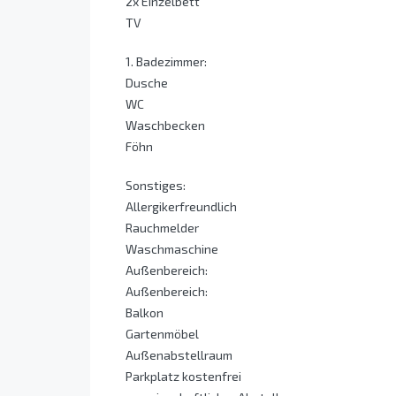
2x Einzelbett
TV
1. Badezimmer:
Dusche
WC
Waschbecken
Föhn
Sonstiges:
Allergikerfreundlich
Rauchmelder
Waschmaschine
Außenbereich:
Außenbereich:
Balkon
Gartenmöbel
Außenabstellraum
Parkplatz kostenfrei