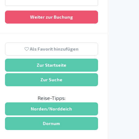
Weiter zur Buchung
Als Favorit hinzufügen
Zur Startseite
Zur Suche
Reise-Tipps:
Norden/Norddeich
Dornum