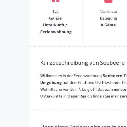
Typ
Maximale
Ganze
Belegung
Unterkunft /
4 Gäste
Ferienwohnung
Kurzbeschreibung von Seebeere
Willkommen in der Ferienwohnung
Seebeere
! 
Umgebung
auf dem Festland Ostfrieslands. Di
Wohnfläche von 50 m². Es gibt 1 Badezimmer bei
Unterkünfte in dieser Region finden Sie in unser
Über diese Ferienwohnung in de