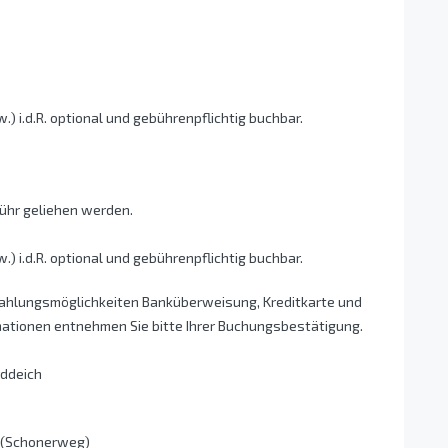
 i.d.R. optional und gebührenpflichtig buchbar.
hr geliehen werden.
 i.d.R. optional und gebührenpflichtig buchbar.
Zahlungsmöglichkeiten Banküberweisung, Kreditkarte und
mationen entnehmen Sie bitte Ihrer Buchungsbestätigung.
ddeich
h (Schonerweg)