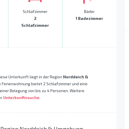
Schlafzimmer
Bäder
2
1 Badezimmer
Schlafzimmer
Diese Unterkunft liegt in der Region
Norddeich &
e Ferienwohnung bietet 2 Schlafzimmer und eine
 einer Belegung von bis zu 4 Personen. Weitere
er
Unterkunftssuche
.
r Region Norddeich & Umgebung