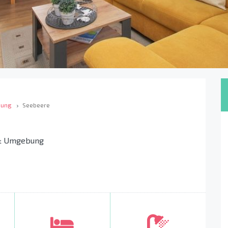
bung
Seebeere
 & Umgebung