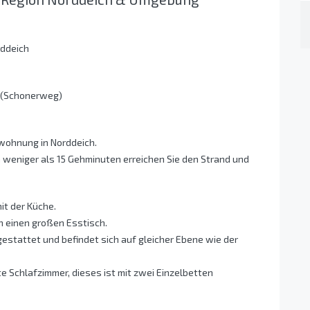
ddeich
h (Schonerweg)
wohnung in Norddeich.
in weniger als 15 Gehminuten erreichen Sie den Strand und
it der Küche.
ch einen großen Esstisch.
estattet und befindet sich auf gleicher Ebene wie der
e Schlafzimmer, dieses ist mit zwei Einzelbetten