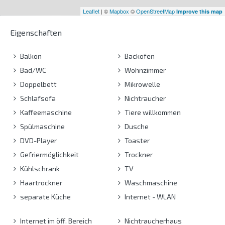
Leaflet
| ©
Mapbox
©
OpenStreetMap
Improve this map
Eigenschaften
Balkon
Backofen
Bad/WC
Wohnzimmer
Doppelbett
Mikrowelle
Schlafsofa
Nichtraucher
Kaffeemaschine
Tiere willkommen
Spülmaschine
Dusche
DVD-Player
Toaster
Gefriermöglichkeit
Trockner
Kühlschrank
TV
Haartrockner
Waschmaschine
separate Küche
Internet - WLAN
Internet im öff. Bereich
Nichtraucherhaus