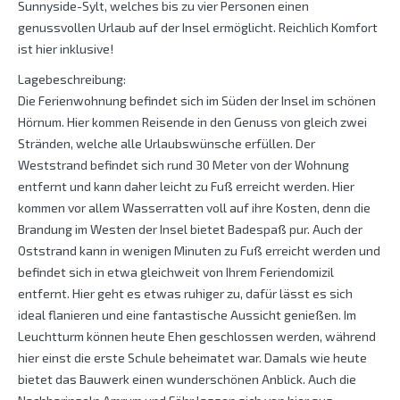
Sunnyside-Sylt, welches bis zu vier Personen einen
genussvollen Urlaub auf der Insel ermöglicht. Reichlich Komfort
ist hier inklusive!
Lagebeschreibung:
Die Ferienwohnung befindet sich im Süden der Insel im schönen
Hörnum. Hier kommen Reisende in den Genuss von gleich zwei
Stränden, welche alle Urlaubswünsche erfüllen. Der
Weststrand befindet sich rund 30 Meter von der Wohnung
entfernt und kann daher leicht zu Fuß erreicht werden. Hier
kommen vor allem Wasserratten voll auf ihre Kosten, denn die
Brandung im Westen der Insel bietet Badespaß pur. Auch der
Oststrand kann in wenigen Minuten zu Fuß erreicht werden und
befindet sich in etwa gleichweit von Ihrem Feriendomizil
entfernt. Hier geht es etwas ruhiger zu, dafür lässt es sich
ideal flanieren und eine fantastische Aussicht genießen. Im
Leuchtturm können heute Ehen geschlossen werden, während
hier einst die erste Schule beheimatet war. Damals wie heute
bietet das Bauwerk einen wunderschönen Anblick. Auch die