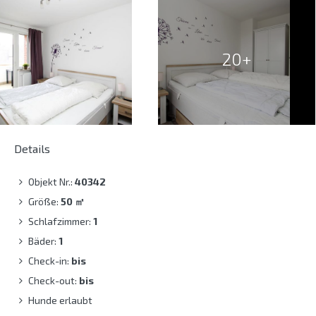
20+
Details
Objekt Nr.:
40342
Größe:
50
㎡
Schlafzimmer:
1
Bäder:
1
Check-in:
bis
Check-out:
bis
Hunde erlaubt