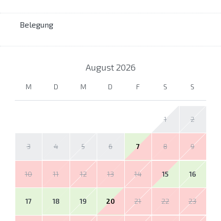
Belegung
August
2026
M
D
M
D
F
S
S
1
2
3
4
5
6
7
8
9
10
11
12
13
14
15
16
17
18
19
20
21
22
23