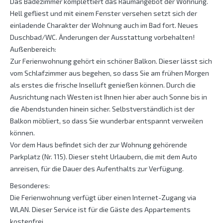
Das Badezimmer komplettiert das Raumangebot der Wohnung.
Hell gefliest und mit einem Fenster versehen setzt sich der
einladende Charakter der Wohnung auch im Bad fort. Neues
Duschbad/WC. Änderungen der Ausstattung vorbehalten!
Außenbereich:
Zur Ferienwohnung gehört ein schöner Balkon. Dieser lässt sich
vom Schlafzimmer aus begehen, so dass Sie am frühen Morgen
als erstes die frische Inselluft genießen können. Durch die
Ausrichtung nach Westen ist Ihnen hier aber auch Sonne bis in
die Abendstunden hinein sicher. Selbstverständlich ist der
Balkon möbliert, so dass Sie wunderbar entspannt verweilen
können.
Vor dem Haus befindet sich der zur Wohnung gehörende
Parkplatz (Nr. 115). Dieser steht Urlaubern, die mit dem Auto
anreisen, für die Dauer des Aufenthalts zur Verfügung.
Besonderes:
Die Ferienwohnung verfügt über einen Internet-Zugang via
WLAN. Dieser Service ist für die Gäste des Appartements
kostenfrei.