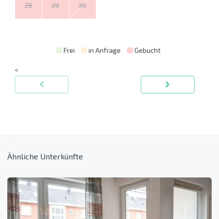
28
29
30
Frei
in Anfrage
Gebucht
<
Ähnliche Unterkünfte