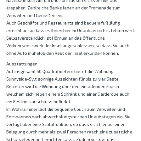
Nachbarinseln Amrum und Föhr lassen sich von hier aus
erspähen. Zahlreiche Bänke laden an der Promenade zum
Verweilen und Genießen ein.
Auch Geschäfte und Restaurants sind bequem fußläufig
erreichbar, so dass es Ihnen hier im Urlaub an nichts fehlen wird.
Selbstverständlich ist Hörnum an das öffentliche
Verkehrsnetzwerk der Insel angeschlossen, so dass Sie auch
ohne Auto mühelos den Rest der Insel erkunden können.
Ausstattungen:
Auf insgesamt 50 Quadratmetern bietet die Wohnung
Sunnyside-Sylt sonnige Aussichten für bis zu vier Gäste.
Betreten wird die Wohnung über den einladenden Flur, in
welchem sich neben einem Schrank und einer Garderobe auch
ein Festnetzanschluss befindet.
Im Wohnzimmer lädt die bequeme Couch zum Verweilen und
Entspannen nach abwechslungsreichen Urlaubstagen ein. Sie
verfügt über eine Schlaffunktion, so dass sich hier bei einer
Belegung durch mehr als zwei Personen rasch eine zusätzliche
Schlafgelegenheit errichten lässt. Zudem verfügt das