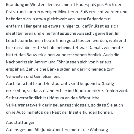
Brandung im Westen der Insel bietet Badespaß pur. Auch der
Oststrand kann in wenigen Minuten zu Fuß erreicht werden und
befindet sich in etwa gleichweit von Ihrem Feriendomizil
entfernt. Hier geht es etwas ruhiger zu, dafür lässt es sich
ideal flanieren und eine fantastische Aussicht genießen. Im
Leuchtturm können heute Ehen geschlossen werden, während
hier einst die erste Schule beheimatet war. Damals wie heute
bietet das Bauwerk einen wunderschönen Anblick. Auch die
Nachbarinseln Amrum und Föhr lassen sich von hier aus
erspähen. Zahlreiche Bänke laden an der Promenade zum
Verweilen und Genießen ein.
Auch Geschäfte und Restaurants sind bequem fußläufig
erreichbar, so dass es Ihnen hier im Urlaub an nichts fehlen wird.
Selbstverständlich ist Hörnum an das öffentliche
Verkehrsnetzwerk der Insel angeschlossen, so dass Sie auch
ohne Auto mühelos den Rest der Insel erkunden können.
Ausstattungen:
Auf insgesamt 50 Quadratmetern bietet die Wohnung