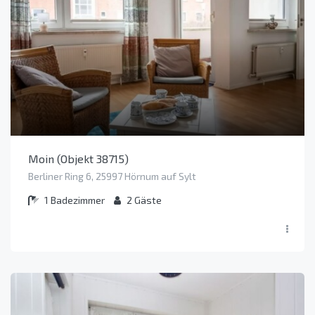
Moin (Objekt 38715)
Berliner Ring 6, 25997 Hörnum auf Sylt
1
Badezimmer
2
Gäste