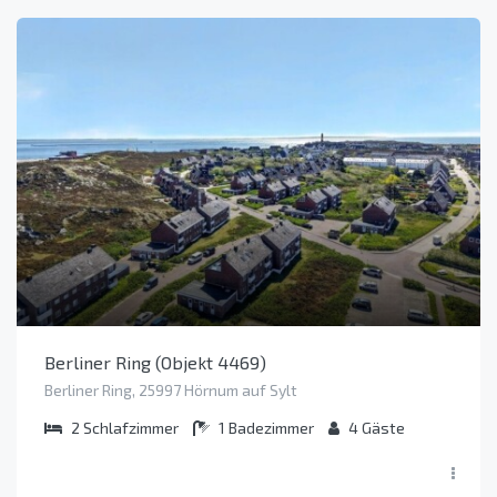
Berliner Ring (Objekt 4469)
Berliner Ring, 25997 Hörnum auf Sylt
2
Schlafzimmer
1
Badezimmer
4
Gäste