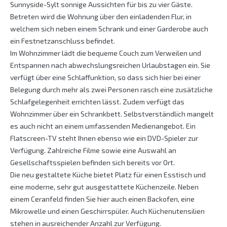
Sunnyside-Sylt sonnige Aussichten für bis zu vier Gäste.
Betreten wird die Wohnung über den einladenden Flur, in
welchem sich neben einem Schrank und einer Garderobe auch
ein Festnetzanschluss befindet.
Im Wohnzimmer lädt die bequeme Couch zum Verweilen und
Entspannen nach abwechslungsreichen Urlaubstagen ein. Sie
verfügt über eine Schlaffunktion, so dass sich hier bei einer
Belegung durch mehr als zwei Personen rasch eine zusätzliche
Schlafgelegenheit errichten lässt. Zudem verfügt das
Wohnzimmer über ein Schrankbett. Selbstverständlich mangelt
es auch nicht an einem umfassenden Medienangebot. Ein
Flatscreen-TV steht Ihnen ebenso wie ein DVD-Spieler zur
Verfügung. Zahlreiche Filme sowie eine Auswahl an
Gesellschaftsspielen befinden sich bereits vor Ort.
Die neu gestaltete Küche bietet Platz für einen Esstisch und
eine moderne, sehr gut ausgestattete Küchenzeile. Neben
einem Ceranfeld finden Sie hier auch einen Backofen, eine
Mikrowelle und einen Geschirrspüler. Auch Küchenutensilien
stehen in ausreichender Anzahl zur Verfügung.