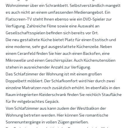
Wohnzimmer über ein Schrankbett. Selbstverständlich mangelt
es auch nicht an einem umfassenden Medienangebot. Ein
Flatscreen-TV steht Ihnen ebenso wie ein DVD-Spieler zur
Verfügung. Zahlreiche Filme sowie eine Auswahl an
Gesellschaftsspielen befinden sich bereits vor Ort.
Die neu gestaltete Küche bietet Platz für einen Esstisch und
eine moderne, sehr gut ausgestattete Küchenzeile. Neben
einem Ceranfeld finden Sie hier auch einen Backofen, eine
Mikrowelle und einen Geschirrspüler. Auch Küchenutensilien
stehen in ausreichender Anzahl zur Verfügung.
Das Schlafzimmer der Wohnung ist mit einem großen
Doppelbett möbliert. Der Schlafkomfort wird hier durch zwei
einzelne Matratzen noch zusätzlich erhöht. Im ebenfalls in den
Raum integrierten Kleiderschrank finden Sie reichlich Staufläche
für Ihr mitgebrachtes Gepäck.
Vom Schlafzimmer aus kann zudem der Westbalkon der
Wohnung betreten werden. Hier können Sie romantische
Sonnenuntergänge in vollen Zügen genießen.