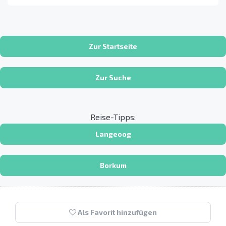
Zur Startseite
Zur Suche
Reise-Tipps:
Langeoog
Borkum
Als Favorit hinzufügen