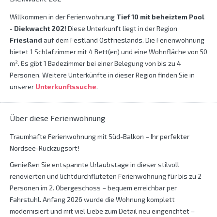
Willkommen in der Ferienwohnung
Tief 10 mit beheiztem Pool
- Diekwacht 202
! Diese Unterkunft liegt in der Region
Friesland
auf dem Festland Ostfrieslands. Die Ferienwohnung
bietet 1 Schlafzimmer mit 4 Bett(en) und eine Wohnfläche von 50
m². Es gibt 1 Badezimmer bei einer Belegung von bis zu 4
Personen. Weitere Unterkünfte in dieser Region finden Sie in
unserer
Unterkunftssuche
.
Über diese Ferienwohnung
Traumhafte Ferienwohnung mit Süd-Balkon – Ihr perfekter
Nordsee-Rückzugsort!
Genießen Sie entspannte Urlaubstage in dieser stilvoll
renovierten und lichtdurchfluteten Ferienwohnung für bis zu 2
Personen im 2. Obergeschoss – bequem erreichbar per
Fahrstuhl. Anfang 2026 wurde die Wohnung komplett
modernisiert und mit viel Liebe zum Detail neu eingerichtet –