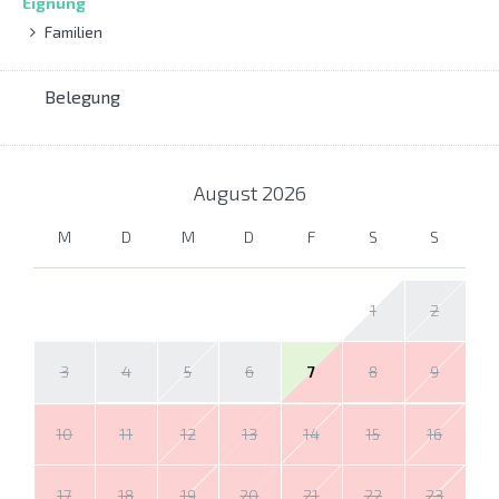
Eignung
Familien
Belegung
August
2026
M
D
M
D
F
S
S
1
2
3
4
5
6
7
8
9
10
11
12
13
14
15
16
17
18
19
20
21
22
23