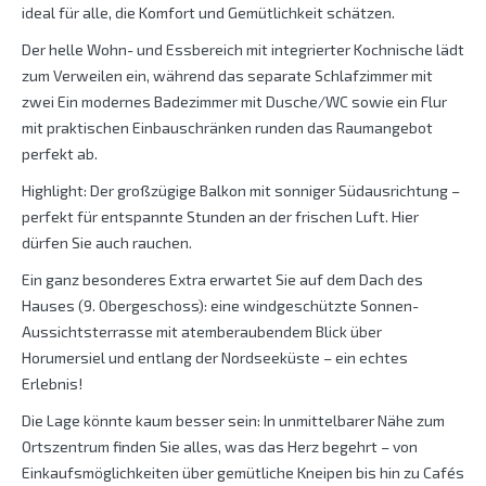
ideal für alle, die Komfort und Gemütlichkeit schätzen.
Der helle Wohn- und Essbereich mit integrierter Kochnische lädt
zum Verweilen ein, während das separate Schlafzimmer mit
zwei Ein modernes Badezimmer mit Dusche/WC sowie ein Flur
mit praktischen Einbauschränken runden das Raumangebot
perfekt ab.
Highlight: Der großzügige Balkon mit sonniger Südausrichtung –
perfekt für entspannte Stunden an der frischen Luft. Hier
dürfen Sie auch rauchen.
Ein ganz besonderes Extra erwartet Sie auf dem Dach des
Hauses (9. Obergeschoss): eine windgeschützte Sonnen-
Aussichtsterrasse mit atemberaubendem Blick über
Horumersiel und entlang der Nordseeküste – ein echtes
Erlebnis!
Die Lage könnte kaum besser sein: In unmittelbarer Nähe zum
Ortszentrum finden Sie alles, was das Herz begehrt – von
Einkaufsmöglichkeiten über gemütliche Kneipen bis hin zu Cafés