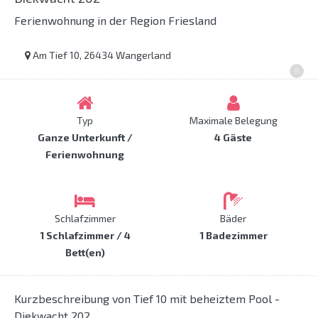
Ferienwohnung in der Region Friesland
Am Tief 10, 26434 Wangerland
Typ
Maximale Belegung
Ganze Unterkunft /
4 Gäste
Ferienwohnung
Schlafzimmer
Bäder
1 Schlafzimmer / 4
1 Badezimmer
Bett(en)
Kurzbeschreibung von Tief 10 mit beheiztem Pool -
Diekwacht 202