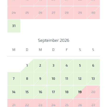
24
25
26
27
28
29
30
31
September
2026
M
D
M
D
F
S
S
1
2
3
4
5
6
7
8
9
10
11
12
13
14
15
16
17
18
19
20
21
22
23
24
25
26
27