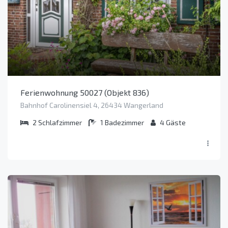
Ferienwohnung 50027 (Objekt 836)
Bahnhof Carolinensiel 4, 26434 Wangerland
2
Schlafzimmer
1
Badezimmer
4
Gäste