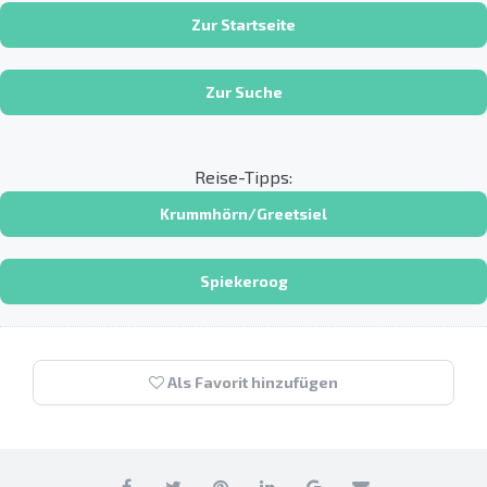
Zur Startseite
Zur Suche
Reise-Tipps:
Krummhörn/Greetsiel
Spiekeroog
Als Favorit hinzufügen