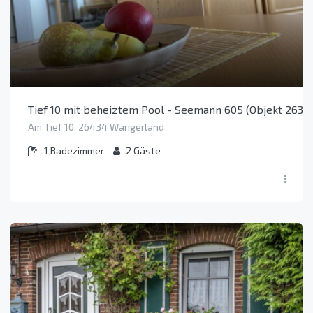
Tief 10 mit beheiztem Pool - Seemann 605 (Objekt 26311
Am Tief 10, 26434 Wangerland
1
Badezimmer
2
Gäste