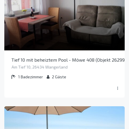
Tief 10 mit beheiztem Pool - Möwe 408 (Objekt 26299)
Am Tief 10, 26434 Wangerland
1
Badezimmer
2
Gäste