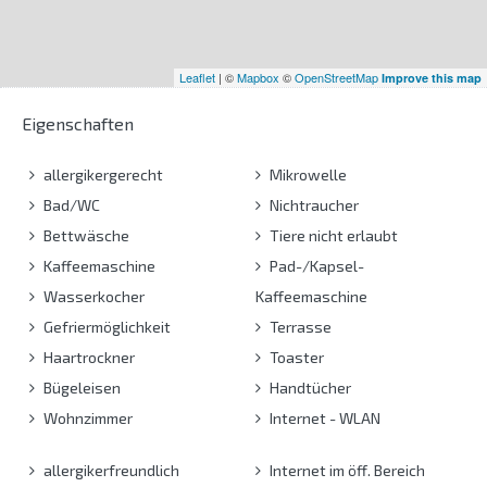
Leaflet
| ©
Mapbox
©
OpenStreetMap
Improve this map
Eigenschaften
allergikergerecht
Mikrowelle
Bad/WC
Nichtraucher
Bettwäsche
Tiere nicht erlaubt
Kaffeemaschine
Pad-/Kapsel-
Wasserkocher
Kaffeemaschine
Gefriermöglichkeit
Terrasse
Haartrockner
Toaster
Bügeleisen
Handtücher
Wohnzimmer
Internet - WLAN
allergikerfreundlich
Internet im öff. Bereich