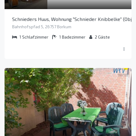
Schnieders Huus, Wohnung "Schnieder Knibbelke" (Obje
Bahnhofspfad 5, 26757 Borkum
1
Schlafzimmer
1
Badezimmer
2
Gäste