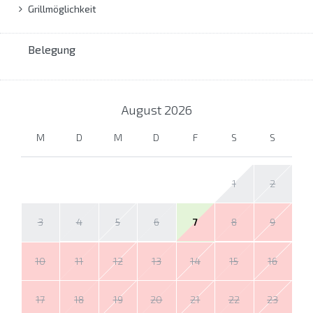
Grillmöglichkeit
Belegung
August
2026
M
D
M
D
F
S
S
1
2
3
4
5
6
7
8
9
10
11
12
13
14
15
16
17
18
19
20
21
22
23