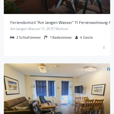
Feriendomizil "Am langen Wasser" 11 Ferienwohnung Am
Am langen Wasser 11, 26757 Borkum
2
Schlafzimmer
1
Badezimmer
4
Gäste