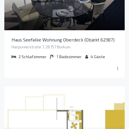
Haus Seefalke Wohnung Oberdeck (Objekt 62387)
Harpunierstrate 7, 26757 Borkum
2
Schlafzimmer
1
Badezimmer
4
Gäste