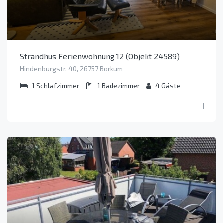
Strandhus Ferienwohnung 12 (Objekt 24589)
Hindenburgstr. 40, 26757 Borkum
1
Schlafzimmer
1
Badezimmer
4
Gäste