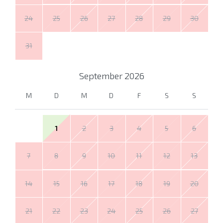
24
25
26
27
28
29
30
31
September
2026
M
D
M
D
F
S
S
1
2
3
4
5
6
7
8
9
10
11
12
13
14
15
16
17
18
19
20
21
22
23
24
25
26
27