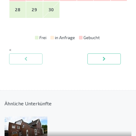
28
29
30
Frei
in Anfrage
Gebucht
<
Ähnliche Unterkünfte