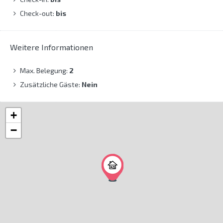
Check-out:
bis
Weitere Informationen
Max. Belegung:
2
Zusätzliche Gäste:
Nein
+
−