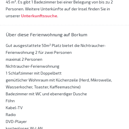
45 m². Es gibt 1 Badezimmer bei einer Belegung von bis zu 2
Personen. Weitere Unterkünfte auf der Insel finden Sie in
unserer
Unterkunftssuche
.
Über diese Ferienwohnung auf Borkum
Gut ausgestattete 50m² Platz bietet die Nichtraucher-
Ferienwohnung 2 für zwei Personen
maximal 2 Personen
Nichtraucher-Ferienwohnung
1 Schlafzimmer mit Doppelbett
gemütlicher Wohnraum mit Küchenzeile (Herd, Mikrowelle,
Wasserkocher, Toaster, Kaffeemaschine)
Badezimmer mit WC und ebenerdiger Dusche
Föhn
Kabel-TV
Radio
DVD-Player
kostenloses W-LAN