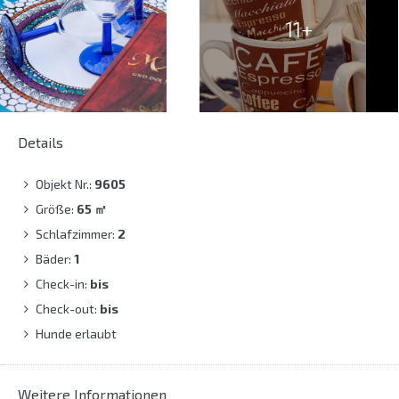
11+
Details
Objekt Nr.:
9605
Größe:
65
㎡
Schlafzimmer:
2
Bäder:
1
Check-in:
bis
Check-out:
bis
Hunde erlaubt
Weitere Informationen