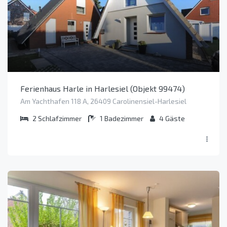
Ferienhaus Harle in Harlesiel (Objekt 99474)
Am Yachthafen 118 A, 26409 Carolinensiel-Harlesiel
2
Schlafzimmer
1
Badezimmer
4
Gäste