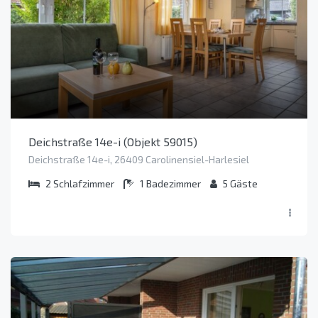
Deichstraße 14e-i (Objekt 59015)
Deichstraße 14e-i, 26409 Carolinensiel-Harlesiel
2
Schlafzimmer
1
Badezimmer
5
Gäste