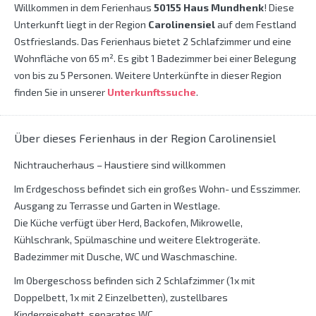
Willkommen in dem Ferienhaus
50155 Haus Mundhenk
! Diese
Unterkunft liegt in der Region
Carolinensiel
auf dem Festland
Ostfrieslands. Das Ferienhaus bietet 2 Schlafzimmer und eine
Wohnfläche von 65 m². Es gibt 1 Badezimmer bei einer Belegung
von bis zu 5 Personen. Weitere Unterkünfte in dieser Region
finden Sie in unserer
Unterkunftssuche
.
Über dieses Ferienhaus in der Region Carolinensiel
Nichtraucherhaus – Haustiere sind willkommen
Im Erdgeschoss befindet sich ein großes Wohn- und Esszimmer.
Ausgang zu Terrasse und Garten in Westlage.
Die Küche verfügt über Herd, Backofen, Mikrowelle,
Kühlschrank, Spülmaschine und weitere Elektrogeräte.
Badezimmer mit Dusche, WC und Waschmaschine.
Im Obergeschoss befinden sich 2 Schlafzimmer (1x mit
Doppelbett, 1x mit 2 Einzelbetten), zustellbares
Kinderreisebett, separates WC.