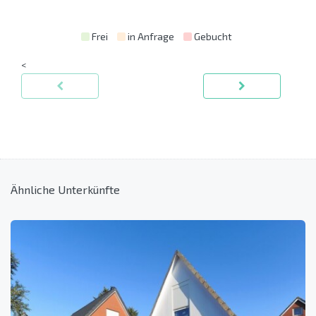
Frei
in Anfrage
Gebucht
<
Ähnliche Unterkünfte