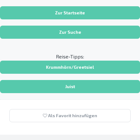
Zur Startseite
Zur Suche
Reise-Tipps:
Krummhörn/Greetsiel
Juist
Als Favorit hinzufügen