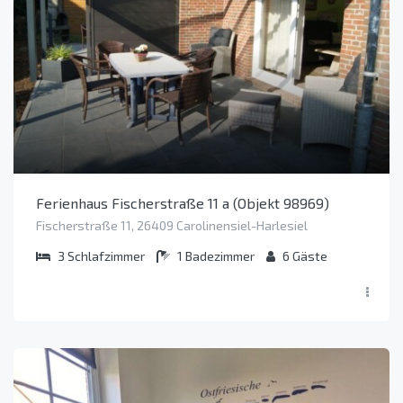
Ferienhaus Fischerstraße 11 a (Objekt 98969)
Fischerstraße 11, 26409 Carolinensiel-Harlesiel
3
Schlafzimmer
1
Badezimmer
6
Gäste