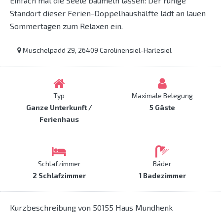
Einfach mal die Seele baumeln lassen: Der ruhige
Standort dieser Ferien-Doppelhaushälfte lädt an lauen
Sommertagen zum Relaxen ein.
Muschelpadd 29, 26409 Carolinensiel-Harlesiel
Typ
Maximale Belegung
Ganze Unterkunft /
5 Gäste
Ferienhaus
Schlafzimmer
Bäder
2 Schlafzimmer
1 Badezimmer
Kurzbeschreibung von 50155 Haus Mundhenk