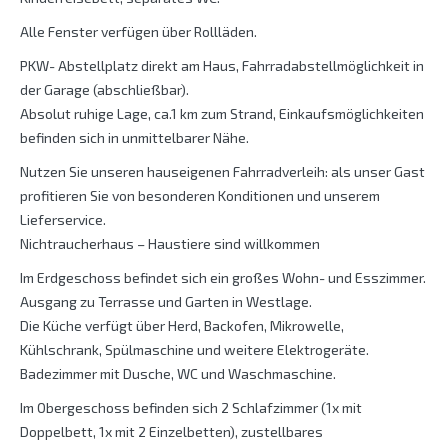
Alle Fenster verfügen über Rollläden.
PKW- Abstellplatz direkt am Haus, Fahrradabstellmöglichkeit in
der Garage (abschließbar).
Absolut ruhige Lage, ca.1 km zum Strand, Einkaufsmöglichkeiten
befinden sich in unmittelbarer Nähe.
Nutzen Sie unseren hauseigenen Fahrradverleih: als unser Gast
profitieren Sie von besonderen Konditionen und unserem
Lieferservice.
Nichtraucherhaus – Haustiere sind willkommen
Im Erdgeschoss befindet sich ein großes Wohn- und Esszimmer.
Ausgang zu Terrasse und Garten in Westlage.
Die Küche verfügt über Herd, Backofen, Mikrowelle,
Kühlschrank, Spülmaschine und weitere Elektrogeräte.
Badezimmer mit Dusche, WC und Waschmaschine.
Im Obergeschoss befinden sich 2 Schlafzimmer (1x mit
Doppelbett, 1x mit 2 Einzelbetten), zustellbares