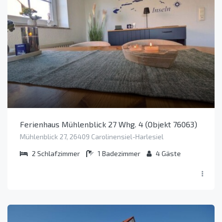
Ferienhaus Mühlenblick 27 Whg. 4 (Objekt 76063)
Mühlenblick 27, 26409 Carolinensiel-Harlesiel
2
Schlafzimmer
1
Badezimmer
4
Gäste