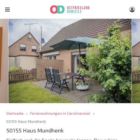
Startseite
Ferienwohnungen in Carolinensiel
50155 Haus Mundhenk
50155 Haus Mundhenk