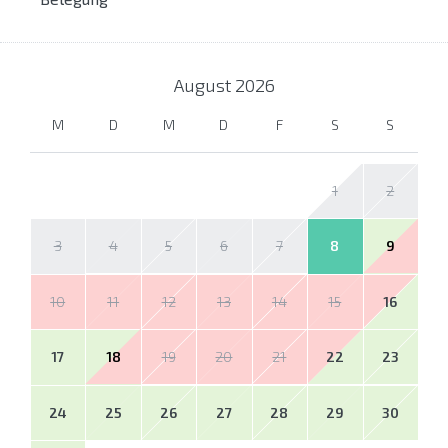
August
2026
M
D
M
D
F
S
S
1
2
3
4
5
6
7
8
9
10
11
12
13
14
15
16
17
18
19
20
21
22
23
24
25
26
27
28
29
30