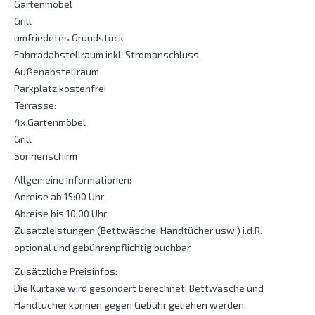
Gartenmöbel
Grill
umfriedetes Grundstück
Fahrradabstellraum inkl. Stromanschluss
Außenabstellraum
Parkplatz kostenfrei
Terrasse:
4x Gartenmöbel
Grill
Sonnenschirm
Allgemeine Informationen:
Anreise ab 15:00 Uhr
Abreise bis 10:00 Uhr
Zusatzleistungen (Bettwäsche, Handtücher usw.) i.d.R.
optional und gebührenpflichtig buchbar.
Zusätzliche Preisinfos:
Die Kurtaxe wird gesondert berechnet. Bettwäsche und
Handtücher können gegen Gebühr geliehen werden.