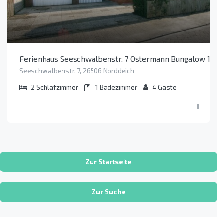
Ferienhaus Seeschwalbenstr. 7 Ostermann Bungalow 1 (
Seeschwalbenstr. 7, 26506 Norddeich
2
Schlafzimmer
1
Badezimmer
4
Gäste
Zur Startseite
Zur Suche