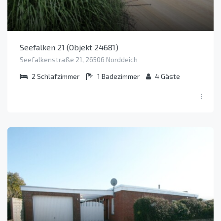
Seefalken 21 (Objekt 24681)
Seefalkenstraße 21, 26506 Norddeich
2
Schlafzimmer
1
Badezimmer
4
Gäste