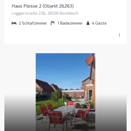
Haus Plesse 2 (Objekt 26263)
Loggerstraße 23b, 26506 Norddeich
2
Schlafzimmer
1
Badezimmer
4
Gäste