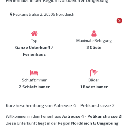
Ferienhaus in der Region Norddeich & Umgebung
Pelikanstraße 2, 26506 Norddeich
Typ
Maximale Belegung
Ganze Unterkunft /
3 Gäste
Ferienhaus
Schlafzimmer
Bäder
2 Schlafzimmer
1 Badezimmer
Kurzbeschreibung von Aalreuse 4 - Pelikanstrasse 2
Willkommen in dem Ferienhaus
Aalreuse 4 - Pelikanstrasse 2
!
Diese Unterkunft liegt in der Region
Norddeich & Umgebung