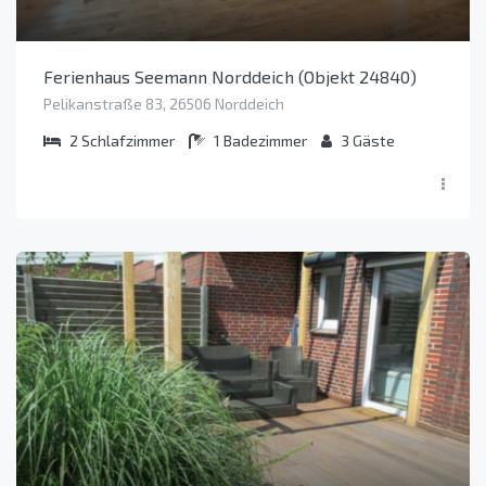
Ferienhaus Seemann Norddeich (Objekt 24840)
Pelikanstraße 83, 26506 Norddeich
2
Schlafzimmer
1
Badezimmer
3
Gäste