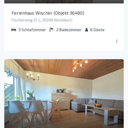
Ferienhaus Wischer (Objekt 36480)
Fischerweg 21 c, 26506 Norddeich
3
Schlafzimmer
2
Badezimmer
6
Gäste