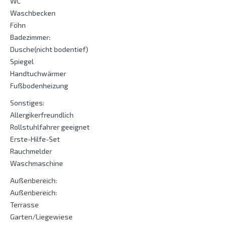
WC
Waschbecken
Föhn
Badezimmer:
Dusche(nicht bodentief)
Spiegel
Handtuchwärmer
Fußbodenheizung
Sonstiges:
Allergikerfreundlich
Rollstuhlfahrer geeignet
Erste-Hilfe-Set
Rauchmelder
Waschmaschine
Außenbereich:
Außenbereich:
Terrasse
Garten/Liegewiese