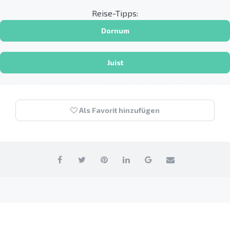
Reise-Tipps:
Dornum
Juist
Als Favorit hinzufügen