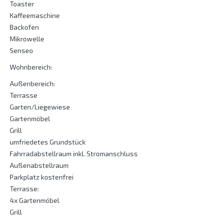
Toaster
Kaffeemaschine
Backofen
Mikrowelle
Senseo
Wohnbereich:
Außenbereich:
Terrasse
Garten/Liegewiese
Gartenmöbel
Grill
umfriedetes Grundstück
Fahrradabstellraum inkl. Stromanschluss
Außenabstellraum
Parkplatz kostenfrei
Terrasse:
4x Gartenmöbel
Grill