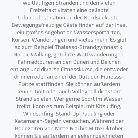
weitläufigen Stränden und den vielen
Freizeitaktivitäten eine beliebte
Urlaubsdestination an der Nordseeküste.
Bewegungsfreudige Gäste finden auf der Insel
ein großes Angebot an Wassersportarten,
Kursen, Wanderungen und vieles mehr. Es gibt
so zum Beispiel Thalasso-Strandgymnastik,
Nordic Walking, geführte Wattwanderungen,
Fahrradtouren an den Dünen und Deichen
entlang und diverse Fitnesskurse, die entweder
drinnen oder an einen der Outdoor-Fitnesss-
Plätze stattfinden. Sie können außerdem
Tennis, Golf oder auch Volleyball direkt am
Strand spielen. Wer gerne Sport im Wasser
treibt, kann es zum Beispiel mit Kitsurfing,
Windsurfing, Stand-Up-Paddling oder
Katamaran-Segeln versuchen. Während der
Badezeiten von Mitte Mai bis Mitte Oktober
können Sie außerdem an gekennzeichneten