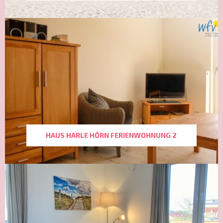
HAUS HARLE HÖRN FERIENWOHNUNG 2