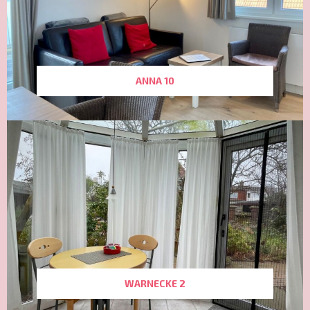
ANNA 10
WARNECKE 2