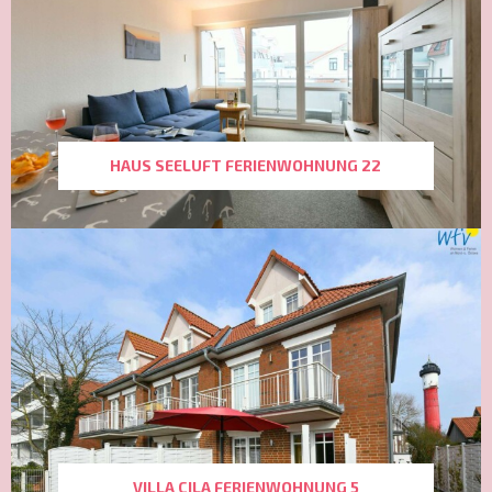
HAUS SEELUFT FERIENWOHNUNG 22
VILLA CILA FERIENWOHNUNG 5