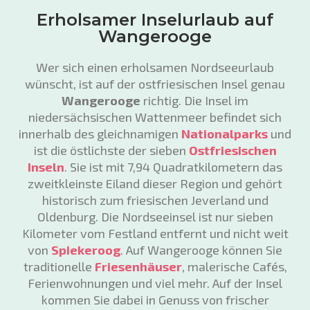
Erholsamer Inselurlaub auf
Wangerooge
Wer sich einen erholsamen Nordseeurlaub
wünscht, ist auf der ostfriesischen Insel genau
Wangerooge
richtig. Die Insel im
niedersächsischen Wattenmeer befindet sich
innerhalb des gleichnamigen
Nationalparks
und
ist die östlichste der sieben
Ostfriesischen
Inseln
. Sie ist mit 7,94 Quadratkilometern das
zweitkleinste Eiland dieser Region und gehört
historisch zum friesischen Jeverland und
Oldenburg. Die Nordseeinsel ist nur sieben
Kilometer vom Festland entfernt und nicht weit
von
Spiekeroog
. Auf Wangerooge können Sie
traditionelle
Friesenhäuser
, malerische Cafés,
Ferienwohnungen und viel mehr. Auf der Insel
kommen Sie dabei in Genuss von frischer