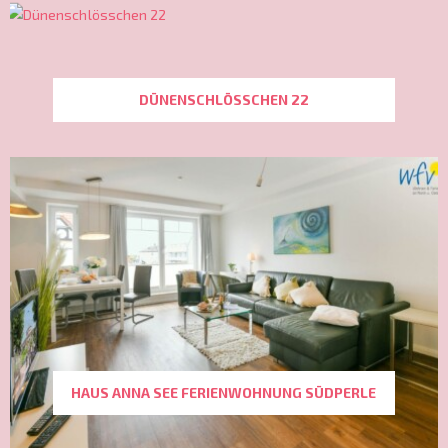
DÜNENSCHLÖSSCHEN 22
HAUS ANNA SEE FERIENWOHNUNG SÜDPERLE