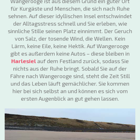
Wangerooge ist aus diesem Grund ein guter Ort
für Kurgäste und Menschen, die sich nach Ruhe
sehnen. Auf dieser idyllischen Insel entschwindet
der Alltagsstress schnell und Sie erleben, wie
sinnliche Stille seinen Platz einnimmt. Der Geruch
von Salz, der tosende Wind, die Wellen. Kein
Lärm, keine Eile, keine Hektik. Auf Wangerooge
gibt es außerdem keine Autos – diese bleiben in
Harlesiel
auf dem Festland zurück, sodass Sie
nichts aus der Ruhe bringt. Sobald Sie auf der
Fähre nach Wangerooge sind, steht die Zeit Still
und das Leben läuft gemächlicher. Sie kommen
hier bei sich selbst an und können es sich vom
ersten Augenblick an gut gehen lassen.