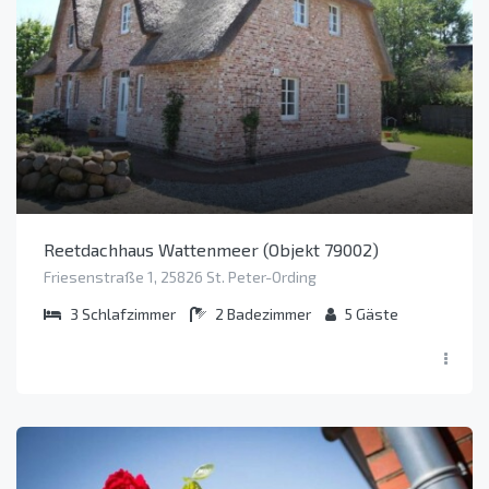
Reetdachhaus Wattenmeer (Objekt 79002)
Friesenstraße 1, 25826 St. Peter-Ording
3
Schlafzimmer
2
Badezimmer
5
Gäste