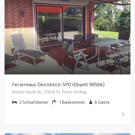
Ferienhaus Deichblick-SPO (Objekt 99566)
Böhler Heide 5b, 25826 St. Peter-Ording
2
Schlafzimmer
1
Badezimmer
6
Gäste