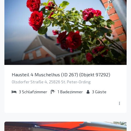
Hausteil 4 Muschelhus (ID 267) (Objekt 97292)
Olsdorfer Straße 4, 25826 St. Peter-Ording
3
Schlafzimmer
1
Badezimmer
3
Gäste