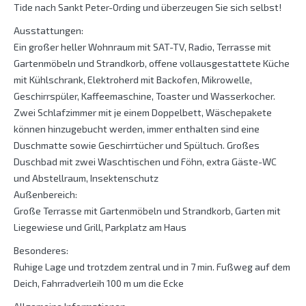
Tide nach Sankt Peter-Ording und überzeugen Sie sich selbst!
Ausstattungen:
Ein großer heller Wohnraum mit SAT-TV, Radio, Terrasse mit
Gartenmöbeln und Strandkorb, offene vollausgestattete Küche
mit Kühlschrank, Elektroherd mit Backofen, Mikrowelle,
Geschirrspüler, Kaffeemaschine, Toaster und Wasserkocher.
Zwei Schlafzimmer mit je einem Doppelbett, Wäschepakete
können hinzugebucht werden, immer enthalten sind eine
Duschmatte sowie Geschirrtücher und Spültuch. Großes
Duschbad mit zwei Waschtischen und Föhn, extra Gäste-WC
und Abstellraum, Insektenschutz
Außenbereich:
Große Terrasse mit Gartenmöbeln und Strandkorb, Garten mit
Liegewiese und Grill, Parkplatz am Haus
Besonderes:
Ruhige Lage und trotzdem zentral und in 7 min. Fußweg auf dem
Deich, Fahrradverleih 100 m um die Ecke