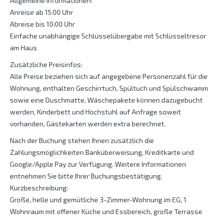
Allgemeine Informationen:
Anreise ab 15:00 Uhr
Abreise bis 10:00 Uhr
Einfache unabhängige Schlüsselübergabe mit Schlüsseltresor
am Haus
Zusätzliche Preisinfos:
Alle Preise beziehen sich auf angegebene Personenzahl für die
Wohnung, enthalten Geschirrtuch, Spültuch und Spülschwamm
sowie eine Duschmatte, Wäschepakete können dazugebucht
werden, Kinderbett und Hochstuhl auf Anfrage soweit
vorhanden, Gästekarten werden extra berechnet.
Nach der Buchung stehen Ihnen zusätzlich die
Zahlungsmöglichkeiten Banküberweisung, Kreditkarte und
Google/Apple Pay zur Verfügung. Weitere Informationen
entnehmen Sie bitte Ihrer Buchungsbestätigung.
Kurzbeschreibung:
Große, helle und gemütliche 3-Zimmer-Wohnung im EG, 1
Wohnraum mit offener Küche und Essbereich, große Terrasse