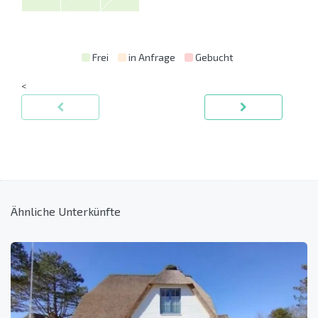
Frei
in Anfrage
Gebucht
<
Ähnliche Unterkünfte