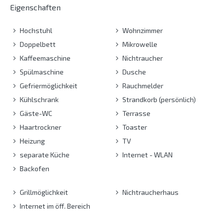
Eigenschaften
Hochstuhl
Wohnzimmer
Doppelbett
Mikrowelle
Kaffeemaschine
Nichtraucher
Spülmaschine
Dusche
Gefriermöglichkeit
Rauchmelder
Kühlschrank
Strandkorb (persönlich)
Gäste-WC
Terrasse
Haartrockner
Toaster
Heizung
TV
separate Küche
Internet - WLAN
Backofen
Grillmöglichkeit
Nichtraucherhaus
Internet im öff. Bereich