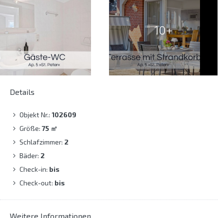
10+
Details
Objekt Nr.:
102609
Größe:
75
㎡
Schlafzimmer:
2
Bäder:
2
Check-in:
bis
Check-out:
bis
Weitere Informationen