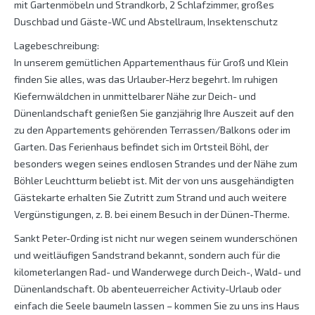
mit Gartenmöbeln und Strandkorb, 2 Schlafzimmer, großes
Duschbad und Gäste-WC und Abstellraum, Insektenschutz
Lagebeschreibung:
In unserem gemütlichen Appartementhaus für Groß und Klein
finden Sie alles, was das Urlauber-Herz begehrt. Im ruhigen
Kiefernwäldchen in unmittelbarer Nähe zur Deich- und
Dünenlandschaft genießen Sie ganzjährig Ihre Auszeit auf den
zu den Appartements gehörenden Terrassen/Balkons oder im
Garten. Das Ferienhaus befindet sich im Ortsteil Böhl, der
besonders wegen seines endlosen Strandes und der Nähe zum
Böhler Leuchtturm beliebt ist. Mit der von uns ausgehändigten
Gästekarte erhalten Sie Zutritt zum Strand und auch weitere
Vergünstigungen, z. B. bei einem Besuch in der Dünen-Therme.
Sankt Peter-Ording ist nicht nur wegen seinem wunderschönen
und weitläufigen Sandstrand bekannt, sondern auch für die
kilometerlangen Rad- und Wanderwege durch Deich-, Wald- und
Dünenlandschaft. Ob abenteuerreicher Activity-Urlaub oder
einfach die Seele baumeln lassen – kommen Sie zu uns ins Haus