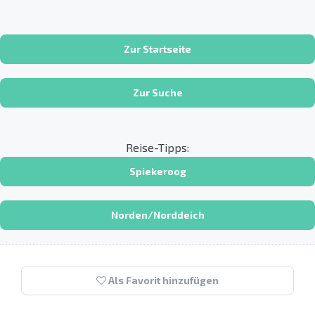
Zur Startseite
Zur Suche
Reise-Tipps:
Spiekeroog
Norden/Norddeich
Als Favorit hinzufügen