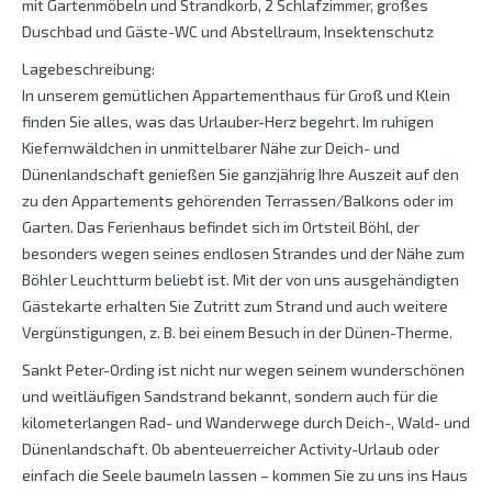
mit Gartenmöbeln und Strandkorb, 2 Schlafzimmer, großes
Duschbad und Gäste-WC und Abstellraum, Insektenschutz
Lagebeschreibung:
In unserem gemütlichen Appartementhaus für Groß und Klein
finden Sie alles, was das Urlauber-Herz begehrt. Im ruhigen
Kiefernwäldchen in unmittelbarer Nähe zur Deich- und
Dünenlandschaft genießen Sie ganzjährig Ihre Auszeit auf den
zu den Appartements gehörenden Terrassen/Balkons oder im
Garten. Das Ferienhaus befindet sich im Ortsteil Böhl, der
besonders wegen seines endlosen Strandes und der Nähe zum
Böhler Leuchtturm beliebt ist. Mit der von uns ausgehändigten
Gästekarte erhalten Sie Zutritt zum Strand und auch weitere
Vergünstigungen, z. B. bei einem Besuch in der Dünen-Therme.
Sankt Peter-Ording ist nicht nur wegen seinem wunderschönen
und weitläufigen Sandstrand bekannt, sondern auch für die
kilometerlangen Rad- und Wanderwege durch Deich-, Wald- und
Dünenlandschaft. Ob abenteuerreicher Activity-Urlaub oder
einfach die Seele baumeln lassen – kommen Sie zu uns ins Haus