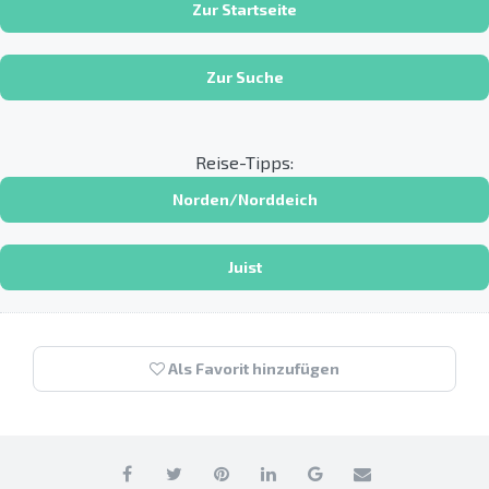
Zur Startseite
Zur Suche
Reise-Tipps:
Norden/Norddeich
Juist
Als Favorit hinzufügen