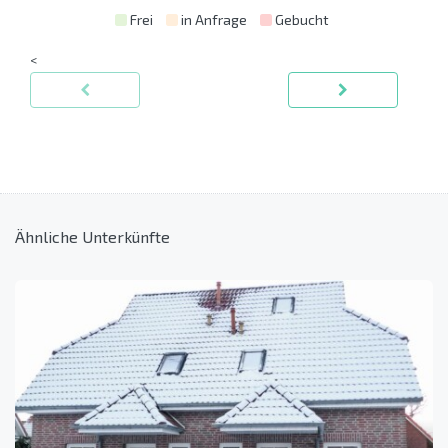
Frei
in Anfrage
Gebucht
<
Ähnliche Unterkünfte