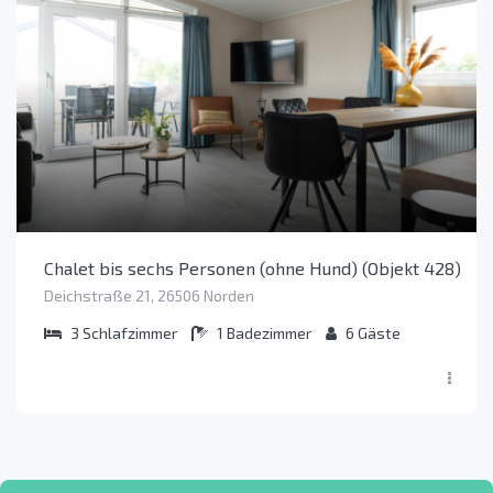
Chalet bis sechs Personen (ohne Hund) (Objekt 428)
Deichstraße 21, 26506 Norden
3
Schlafzimmer
1
Badezimmer
6
Gäste