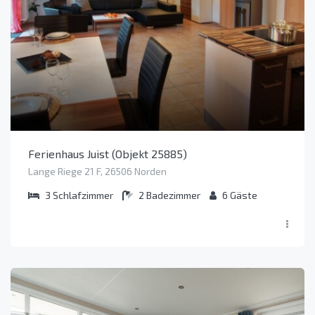
Ferienhaus Juist (Objekt 25885)
Lange Riege 21 F, 26506 Norden
3
Schlafzimmer
2
Badezimmer
6
Gäste