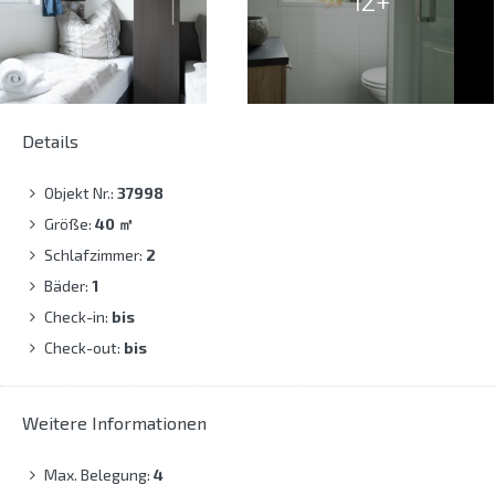
12+
Details
Objekt Nr.:
37998
Größe:
40
㎡
Schlafzimmer:
2
Bäder:
1
Check-in:
bis
Check-out:
bis
Weitere Informationen
Max. Belegung:
4