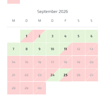
September
2026
M
D
M
D
F
S
S
1
2
3
4
5
6
7
8
9
10
11
12
13
14
15
16
17
18
19
20
21
22
23
24
25
26
27
28
29
30