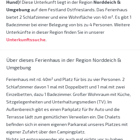
Hund)
! Diese Unterkunft liegt in der Region
Norddeich &
Umgebung
auf dem Festland Ostfrieslands. Das Ferienhaus
bietet 2 Schlafzimmer und eine Wohnfläche von 40 m². Es gibt 1
Badezimmer bei einer Belegung von bis zu 4 Personen. Weitere
Unterkünfte in dieser Region finden Sie in unserer
Unterkunftssuche
.
Über dieses Ferienhaus in der Region Norddeich &
Umgebung
Ferienhaus mit rd. 40m² und Platz für bis zu vier Personen. 2
Schlafzimmer davon 1 mal mit Doppelbett und 1 mal mit zwei
Einzelbetten, dazu 1 Badezimmer. Großer Wohnraum mit Küche,
Sitzgelegenheiten und Unterhaltungsmedien (TV). Im
Außenbereich gibt es einen Parkplatz für Ihr Auto und die
Terrasse lädt zum gemütlichen Verweilen ein. Die Chalets
befinden sich in einem eigenen Parkareal unseres Platzes mit
eigener Zufahrt über den Campingplatz.
Nichts ist entspannender als auch mal nichts vor zu haben.