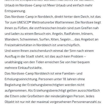
Urlaub im Nordsee-Camp ist Meer Urlaub und einfach mehr
Entspannung.
Das Nordsee-Camp in Norddeich, direkt hinter dem Deich, ist das
Tor zum UNESCO® Weltnaturerbe Wattenmeer. Die Nordsee liegt
ihnen zu Füßen, die ostfriesischen Inseln sind zum Greifen nah
und laden zu einem Besuch ein. Angeln, Radfahren, Inlinern,
Wandern, Schwimmen, Surfen, Kiten, Segeln … das Angebot an
Freizeitaktivitäten in Norddeich ist unerschöpflich.
Und wenn Ihnen zwischendurch einmal der Sinn nach einem
Ausflug in die Stadt steht, ist das auch kein Problem –
unabhängig von den Tiden erreichen Sie von hier bequem
mehrere Einkaufsstädte.
Das Nordsee-Camp Norddeich ist eine Familien- und
Erholungseinrichtung. Personen unter 18 Jahren ohne
Begleitung der Erziehungsberechtigten werden nicht
aufgenommen. Als Erziehungsberechtigt gelten ausschließlich
die Eltern oder Großeltern der minderjährigen Person. Jedes
Objekt ist nur mit der maximal vorgesehenen Personenanzahl zu