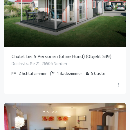
Chalet bis 5 Personen (ohne Hund) (Objekt 539)
Deichstraße 21, 26506 Norden
2
Schlafzimmer
1
Badezimmer
5
Gäste