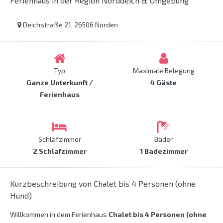
Ferienhaus in der Region Norddeich & Umgebung
Deichstraße 21, 26506 Norden
Typ
Maximale Belegung
Ganze Unterkunft /
4 Gäste
Ferienhaus
Schlafzimmer
Bäder
2 Schlafzimmer
1 Badezimmer
Kurzbeschreibung von Chalet bis 4 Personen (ohne
Hund)
Willkommen in dem Ferienhaus
Chalet bis 4 Personen (ohne