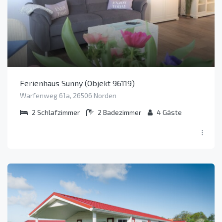
Ferienhaus Sunny (Objekt 96119)
Warfenweg 61a, 26506 Norden
2
Schlafzimmer
2
Badezimmer
4
Gäste