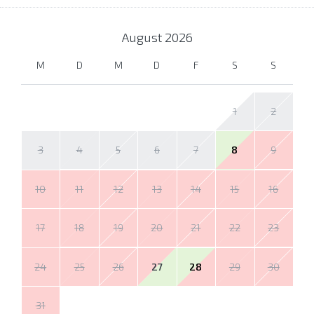
August
2026
M
D
M
D
F
S
S
1
2
3
4
5
6
7
8
9
10
11
12
13
14
15
16
17
18
19
20
21
22
23
24
25
26
27
28
29
30
31