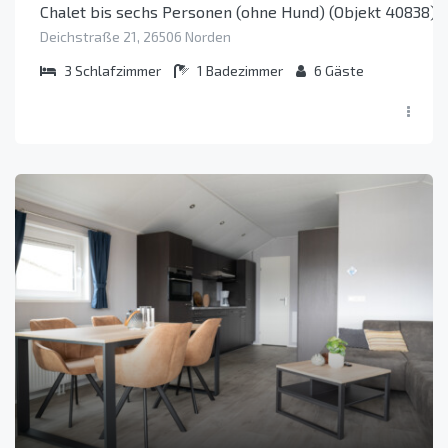
Chalet bis sechs Personen (ohne Hund) (Objekt 40838)
Deichstraße 21, 26506 Norden
3
Schlafzimmer
1
Badezimmer
6
Gäste