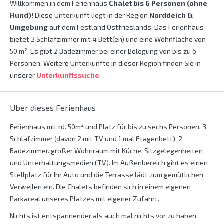
Willkommen in dem Ferienhaus
Chalet bis 6 Personen (ohne
Hund)
! Diese Unterkunft liegt in der Region
Norddeich &
Umgebung
auf dem Festland Ostfrieslands. Das Ferienhaus
bietet 3 Schlafzimmer mit 4 Bett(en) und eine Wohnfläche von
50 m². Es gibt 2 Badezimmer bei einer Belegung von bis zu 6
Personen. Weitere Unterkünfte in dieser Region finden Sie in
unserer
Unterkunftssuche
.
Über dieses Ferienhaus
Ferienhaus mit rd. 50m² und Platz für bis zu sechs Personen. 3
Schlafzimmer (davon 2 mit TV und 1 mal Etagenbett), 2
Badezimmer. großer Wohnraum mit Küche, Sitzgelegenheiten
und Unterhaltungsmedien (TV). Im Außenbereich gibt es einen
Stellplatz für Ihr Auto und die Terrasse lädt zum gemütlichen
Verweilen ein. Die Chalets befinden sich in einem eigenen
Parkareal unseres Platzes mit eigener Zufahrt.
Nichts ist entspannender als auch mal nichts vor zu haben.