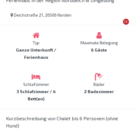
Ferienhaus in der Region Norddeich & Umgebung
Deichstraße 21, 26506 Norden
Typ
Maximale Belegung
Ganze Unterkunft /
6 Gäste
Ferienhaus
Schlafzimmer
Bäder
3 Schlafzimmer / 4
2 Badezimmer
Bett(en)
Kurzbeschreibung von Chalet bis 6 Personen (ohne
Hund)