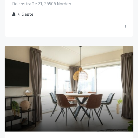
Deichstraße 21, 26506 Norden
4
Gäste