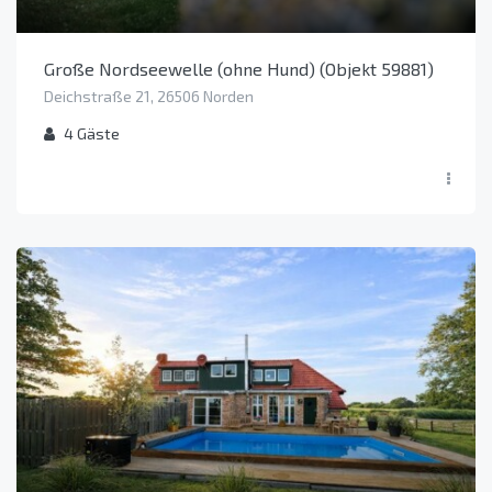
Große Nordseewelle (ohne Hund) (Objekt 59881)
Deichstraße 21, 26506 Norden
4
Gäste