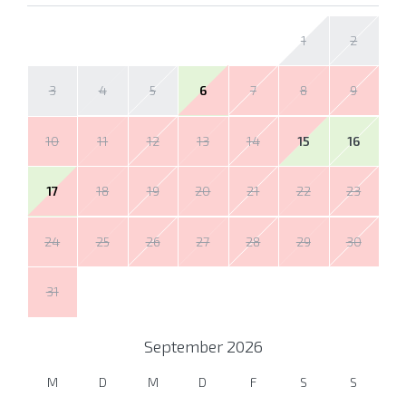
1
2
3
4
5
6
7
8
9
10
11
12
13
14
15
16
17
18
19
20
21
22
23
24
25
26
27
28
29
30
31
September
2026
M
D
M
D
F
S
S