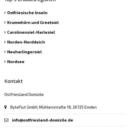
Ostfriesische Inseln
Krummhörn und Greetsiel
Carolinensiel-Harlesiel
Norden-Norddeich
Neuharlingersiel
Nordsee
Kontakt
Ostfriesland Domizile
ByteFlut GmbH, Mühlenstraße 18, 26725 Emden
info@ostfriesland-domizile.de