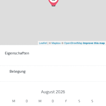
Leaflet
| ©
Mapbox
©
OpenStreetMap
Improve this map
Eigenschaften
Belegung
August
2026
M
D
M
D
F
S
S