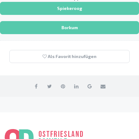
Spiekeroog
Borkum
Als Favorit hinzufügen