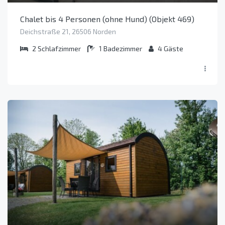
Chalet bis 4 Personen (ohne Hund) (Objekt 469)
Deichstraße 21, 26506 Norden
2
Schlafzimmer
1
Badezimmer
4
Gäste