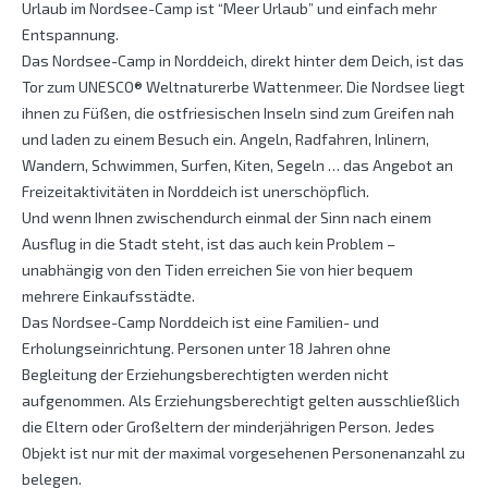
Urlaub im Nordsee-Camp ist “Meer Urlaub” und einfach mehr
Entspannung.
Das Nordsee-Camp in Norddeich, direkt hinter dem Deich, ist das
Tor zum UNESCO® Weltnaturerbe Wattenmeer. Die Nordsee liegt
ihnen zu Füßen, die ostfriesischen Inseln sind zum Greifen nah
und laden zu einem Besuch ein. Angeln, Radfahren, Inlinern,
Wandern, Schwimmen, Surfen, Kiten, Segeln … das Angebot an
Freizeitaktivitäten in Norddeich ist unerschöpflich.
Und wenn Ihnen zwischendurch einmal der Sinn nach einem
Ausflug in die Stadt steht, ist das auch kein Problem –
unabhängig von den Tiden erreichen Sie von hier bequem
mehrere Einkaufsstädte.
Das Nordsee-Camp Norddeich ist eine Familien- und
Erholungseinrichtung. Personen unter 18 Jahren ohne
Begleitung der Erziehungsberechtigten werden nicht
aufgenommen. Als Erziehungsberechtigt gelten ausschließlich
die Eltern oder Großeltern der minderjährigen Person. Jedes
Objekt ist nur mit der maximal vorgesehenen Personenanzahl zu
belegen.